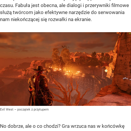
czasu. Fabuła jest obecna, ale dialogi i przerywniki filmowe
służą twórcom jako efektywne narzędzie do serwowania
nam niekończącej się rozwałki na ekranie.
Evil West – początek z przytupem
No dobrze, ale o co chodzi? Gra wrzuca nas w końcówkę