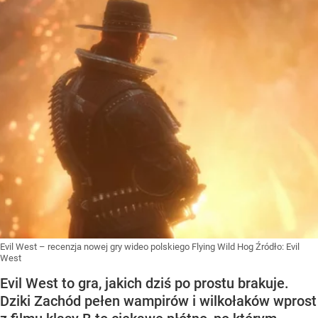
Evil West – recenzja nowej gry wideo polskiego Flying Wild Hog
Źródło:
Evil
West
Evil West to gra, jakich dziś po prostu brakuje.
Dziki Zachód pełen wampirów i wilkołaków wprost