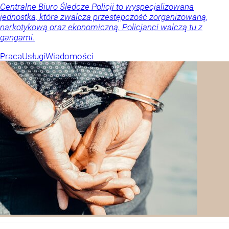
Centralne Biuro Śledcze Policji to wyspecjalizowana
jednostka, która zwalcza przestępczość zorganizowaną,
narkotykową oraz ekonomiczną. Policjanci walczą tu z
gangami.
Praca
Usługi
Wiadomości