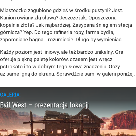
Miasteczko zagubione gdzieś w środku pustyni? Jest.
Kanion owiany złą sławą? Jeszcze jak. Opuszczona
kopalnia złota? Jak najbardziej. Zasypana śniegiem stacja
górnicza? Yep. Do tego rafineria ropy, farma bydła,
zapomniane bagna… rozumiecie. Długo by wymieniać.
Każdy poziom jest liniowy, ale też bardzo unikalny. Gra
oferuje piękną paletę kolorów, czasem jest wręcz
pstrokato i to w dobrym tego słowa znaczeniu. Oczy
aż same lgną do ekranu. Sprawdźcie sami w galerii poniżej.