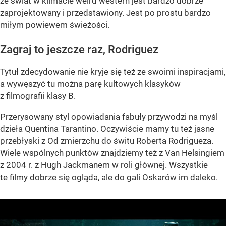
że świat w klimacie weird western jest bardzo dobrze
zaprojektowany i przedstawiony. Jest po prostu bardzo
miłym powiewem świeżości.
Zagraj to jeszcze raz, Rodriguez
Tytuł zdecydowanie nie kryje się też ze swoimi inspiracjami,
a wywęszyć tu można parę kultowych klasyków
z filmografii klasy B.
Przerysowany styl opowiadania fabuły przywodzi na myśl
dzieła Quentina Tarantino. Oczywiście mamy tu też jasne
przebłyski z Od zmierzchu do świtu Roberta Rodrigueza.
Wiele wspólnych punktów znajdziemy też z Van Helsingiem
z 2004 r. z Hugh Jackmanem w roli głównej. Wszystkie
te filmy dobrze się ogląda, ale do gali Oskarów im daleko.