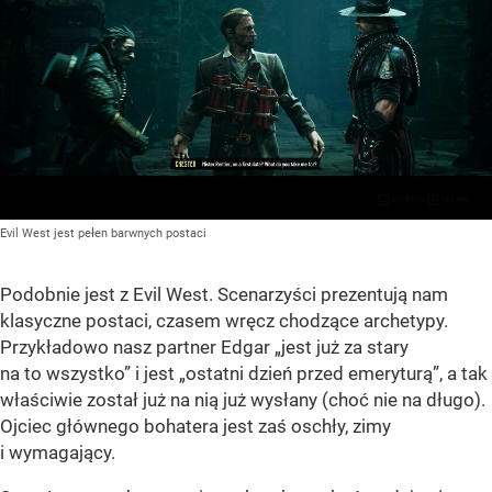
Evil West jest pełen barwnych postaci
Podobnie jest z Evil West. Scenarzyści prezentują nam
klasyczne postaci, czasem wręcz chodzące archetypy.
Przykładowo nasz partner Edgar „jest już za stary
na to wszystko” i jest „ostatni dzień przed emeryturą”, a tak
właściwie został już na nią już wysłany (choć nie na długo).
Ojciec głównego bohatera jest zaś oschły, zimy
i wymagający.