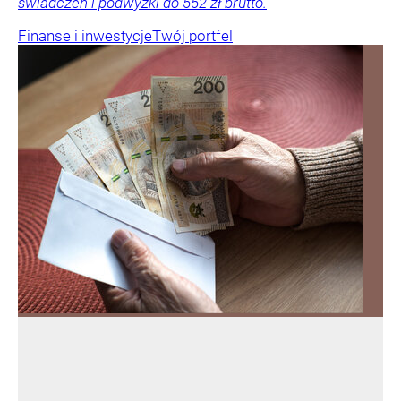
świadczeń i podwyżki do 552 zł brutto.
Finanse i inwestycje
Twój portfel