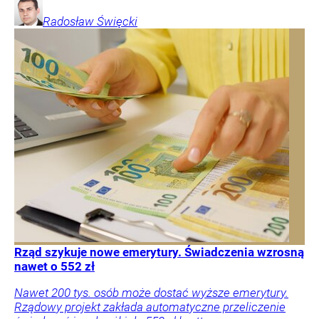
Radosław
Święcki
Rząd szykuje nowe emerytury. Świadczenia wzrosną
nawet o 552 zł
Nawet 200 tys. osób może dostać wyższe emerytury.
Rządowy projekt zakłada automatyczne przeliczenie