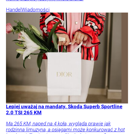
Handel
Wiadomości
Lepiej uważaj na mandaty. Skoda Superb Sportline
2.0 TSI 265 KM
Ma 265 KM, napęd na 4 koła, wygląda prawie jak
rodzinna limuzyna, a osiągami może konkurować z hot