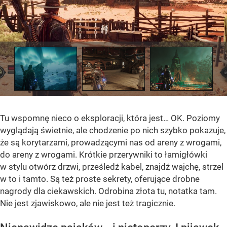
Tu wspomnę nieco o eksploracji, która jest… OK. Poziomy
wyglądają świetnie, ale chodzenie po nich szybko pokazuje,
że są korytarzami, prowadzącymi nas od areny z wrogami,
do areny z wrogami. Krótkie przerywniki to łamigłówki
w stylu otwórz drzwi, prześledź kabel, znajdź wajchę, strzel
w to i tamto. Są też proste sekrety, oferujące drobne
nagrody dla ciekawskich. Odrobina złota tu, notatka tam.
Nie jest zjawiskowo, ale nie jest też tragicznie.