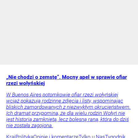
„Nie chodzi o zemstę”. Mocny apel w sprawie ofiar
rzezi wołyńskiej
W Buenos Aires potomkowie ofiar rzezi wołyńskiej
wciąż pokazują rodzinne zdjęcia i listy, wspominając
bliskich zamordowanych z niezwykłym okrucieństwem.
Ich dramat przypomina, że dla wielu rodzin Wołyń nie
jest historią zamkniętą, lecz bolesną raną, która do dziś
nie została zagojona.
Kraj
Polityka
Opinie i komentarze
Tylko u Nas
Tygodnik