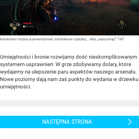
Karabinem można przewentylować zombiakowi czaszkę... albo „wybuchnąć” TNT
Umiejętności i bronie rozwijamy dość nieskomplikowanym
systemem usprawnień. W grze zdobywamy dolary, które
wydajemy na ulepszenie paru aspektów naszego arsenału.
Nowe poziomy dają nam zaś punkty do wydania w drzewku
umiejętności.
NASTĘPNA STRONA