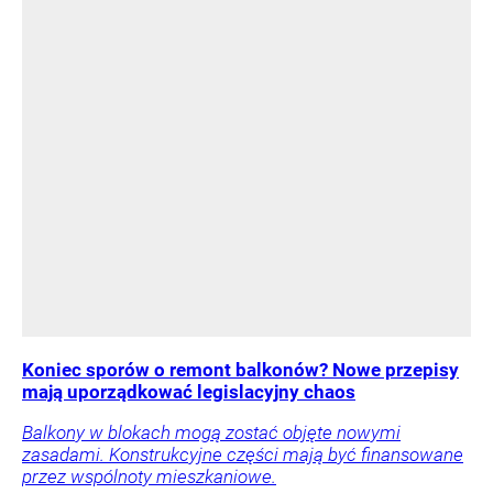
Koniec sporów o remont balkonów? Nowe przepisy
mają uporządkować legislacyjny chaos
Balkony w blokach mogą zostać objęte nowymi
zasadami. Konstrukcyjne części mają być finansowane
przez wspólnoty mieszkaniowe.