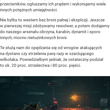
przeciwników, ogłuszamy ich prądem i wykonujemy wiele
innych potężnych umiejętności.
Nie byłby to western bez broni palnej i eksplozji. Jeszcze
w pierwszej misji zdobywamy rewolwer, a potem dodajemy
do naszego arsenału obrzyna, karabin, dynamit i sporo
innych, mocno nietuzinkowych broni.
Te służą nam do opędzania się od wrogów atakujących
na dystans czy strzelenia parę razy w szarżującego
wilkołaka. Powiedziałbym jednak, że ostateczny podział
to ok. 20 proc. strzelectwa i 80 proc. pięści.