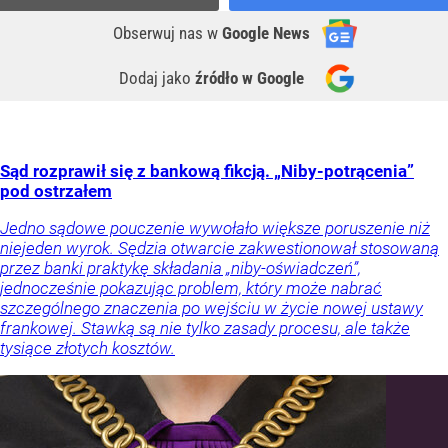
Obserwuj nas
w
Google News
Dodaj jako
źródło w Google
Sąd rozprawił się z bankową fikcją. „Niby-potrącenia”
pod ostrzałem
Jedno sądowe pouczenie wywołało większe poruszenie niż
niejeden wyrok. Sędzia otwarcie zakwestionował stosowaną
przez banki praktykę składania „niby-oświadczeń”,
jednocześnie pokazując problem, który może nabrać
szczególnego znaczenia po wejściu w życie nowej ustawy
frankowej. Stawką są nie tylko zasady procesu, ale także
tysiące złotych kosztów.