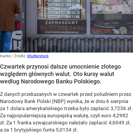
Kantor
/ Źródło:
Shutterstock
Czwartek przynosi dalsze umocnienie złotego
względem głównych walut. Oto kursy walut
według Narodowego Banku Polskiego.
Z danych przekazanych w czwartek przed południem przez
Narodowy Bank Polski (NBP) wynika, że w dniu 6 sierpnia
za 1 dolara amerykańskiego trzeba było zapłacić 3,7236 zł.
Za najpopularniejszą europejską walutę, czyli euro 4,2982
zł. Za 1 franka szwajcarskiego należało zapłacić 4,6049 zł,
a za 1 brytyjskiego funta 5,0134 zł.