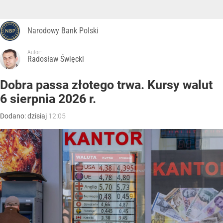
Narodowy Bank Polski
Autor:
Radosław Święcki
Dobra passa złotego trwa. Kursy walut
6 sierpnia 2026 r.
Dodano:
dzisiaj
12:05