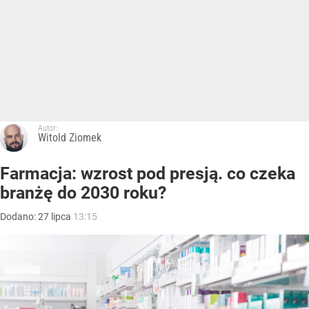
Autor:
Witold Ziomek
Farmacja: wzrost pod presją. co czeka
branżę do 2030 roku?
Dodano:
27
lipca
13:15