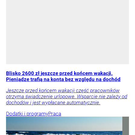
Blisko 2600 zł jeszcze przed końcem wakacji.
Pieniądze trafią na konta bez względu na dochód
Jeszcze przed końcem wakacji część pracowników
otrzyma świadczenie urlopowe. Wsparcie nie zależy od
dochodów i jest wypłacane automatycznie.
Dodatki i programy
Praca