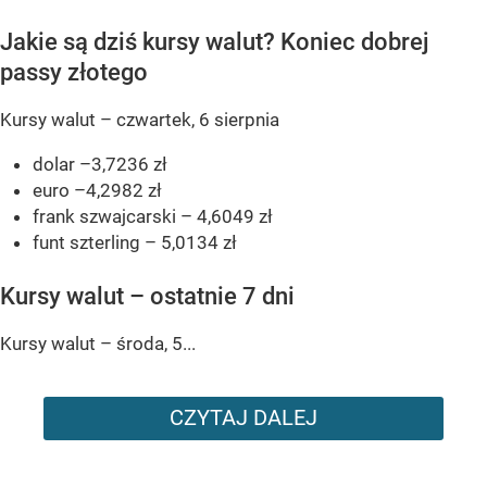
Jakie są dziś kursy walut? Koniec dobrej
passy złotego
Kursy walut – czwartek, 6 sierpnia
dolar –3,7236 zł
euro –4,2982 zł
frank szwajcarski – 4,6049 zł
funt szterling – 5,0134 zł
Kursy walut – ostatnie 7 dni
Kursy walut – środa, 5...
CZYTAJ DALEJ