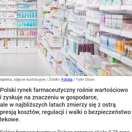
Apteka, zdjęcie ilustracyjne
/ Źródło:
Fotolia
/
Tyler Olson
Polski rynek farmaceutyczny rośnie wartościowo
i zyskuje na znaczeniu w gospodarce,
ale w najbliższych latach zmierzy się z ostrą
presją kosztów, regulacji i walki o bezpieczeństwo
lekowe.
Sektor farmaceutyczny w Polsce generuje około 0,75 proc.