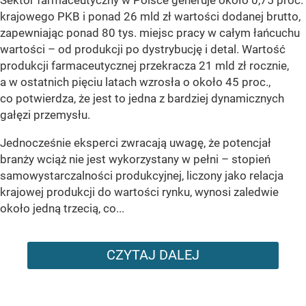
krajowego PKB i ponad 26 mld zł wartości dodanej brutto,
zapewniając ponad 80 tys. miejsc pracy w całym łańcuchu
wartości – od produkcji po dystrybucję i detal. Wartość
produkcji farmaceutycznej przekracza 21 mld zł rocznie,
a w ostatnich pięciu latach wzrosła o około 45 proc.,
co potwierdza, że jest to jedna z bardziej dynamicznych
gałęzi przemysłu.
Jednocześnie eksperci zwracają uwagę, że potencjał
branży wciąż nie jest wykorzystany w pełni – stopień
samowystarczalności produkcyjnej, liczony jako relacja
krajowej produkcji do wartości rynku, wynosi zaledwie
około jedną trzecią, co...
CZYTAJ DALEJ