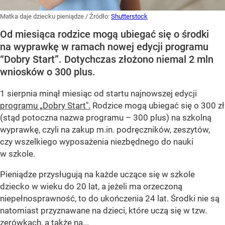
Matka daje dziecku pieniądze
/ Źródło:
Shutterstock
Od miesiąca rodzice mogą ubiegać się o środki
na wyprawkę w ramach nowej edycji programu
“Dobry Start”. Dotychczas złożono niemal 2 mln
wniosków o 300 plus.
1 sierpnia minął miesiąc od startu najnowszej edycji
programu „Dobry Start".
Rodzice mogą ubiegać się o 300 zł
(stąd potoczna nazwa programu – 300 plus) na szkolną
wyprawkę, czyli na zakup m.in. podręczników, zeszytów,
czy wszelkiego wyposażenia niezbędnego do nauki
w szkole.
Pieniądze przysługują na każde uczące się w szkole
dziecko w wieku do 20 lat, a jeżeli ma orzeczoną
niepełnosprawność, to do ukończenia 24 lat. Środki nie są
natomiast przyznawane na dzieci, które uczą się w tzw.
zerówkach, a także na...