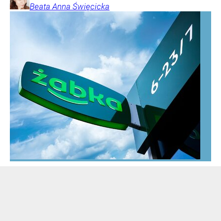
Beata Anna
Święcicka