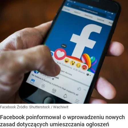
Facebook
Źródło:
Shutterstock
/
Wachiwit
Facebook poinformował o wprowadzeniu nowych
zasad dotyczących umieszczania ogłoszeń