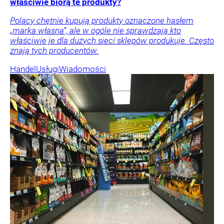
właściwie biorą te produkty?
Polacy chętnie kupują produkty oznaczone hasłem
„marka własna”, ale w ogóle nie sprawdzają kto
właściwie je dla dużych sieci sklepów produkuje. Często
znają tych producentów.
Handel
Usługi
Wiadomości