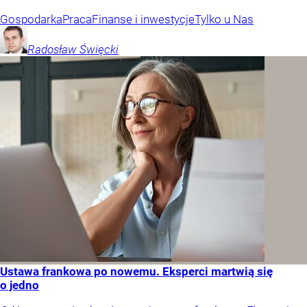
Gospodarka
Praca
Finanse i inwestycje
Tylko u Nas
Radosław
Święcki
Ustawa frankowa po nowemu. Eksperci martwią się
o jedno