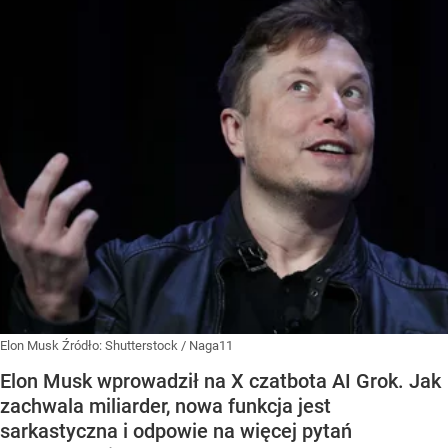
Elon Musk
Źródło:
Shutterstock
/
Naga11
Elon Musk wprowadził na X czatbota AI Grok. Jak
zachwala miliarder, nowa funkcja jest
sarkastyczna i odpowie na więcej pytań