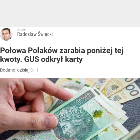
Autor:
Radosław Święcki
Połowa Polaków zarabia poniżej tej
kwoty. GUS odkrył karty
Dodano:
dzisiaj
8:11