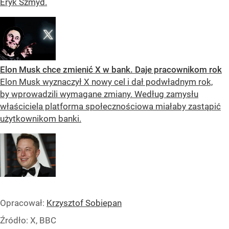
Eryk Szmyd.
Elon Musk chce zmienić X w bank. Daje pracownikom rok
Elon Musk wyznaczył X nowy cel i dał podwładnym rok,
by wprowadzili wymagane zmiany. Według zamysłu
właściciela platforma społecznościowa miałaby zastąpić
użytkownikom banki.
Opracował:
Krzysztof Sobiepan
Źródło:
X, BBC