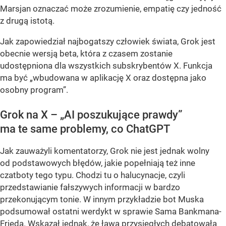
Marsjan oznaczać może zrozumienie, empatię czy jedność
z drugą istotą.
Jak zapowiedział najbogatszy człowiek świata, Grok jest
obecnie wersją beta, która z czasem zostanie
udostępniona dla wszystkich subskrybentów X. Funkcja
ma być „wbudowana w aplikację X oraz dostępna jako
osobny program”.
Grok na X – „AI poszukujące prawdy”
ma te same problemy, co ChatGPT
Jak zauważyli komentatorzy, Grok nie jest jednak wolny
od podstawowych błędów, jakie popełniają też inne
czatboty tego typu. Chodzi tu o halucynacje, czyli
przedstawianie fałszywych informacji w bardzo
przekonującym tonie. W innym przykładzie bot Muska
podsumował ostatni werdykt w sprawie Sama Bankmana-
Frieda. Wskazał jednak, że ława przysięgłych debatowała