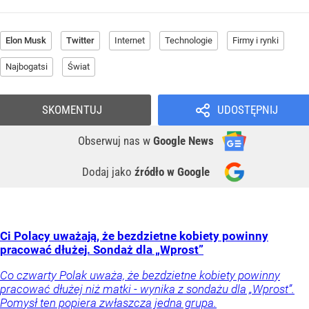
Elon Musk
Twitter
Internet
Technologie
Firmy i rynki
Najbogatsi
Świat
SKOMENTUJ
UDOSTĘPNIJ
Obserwuj nas
w
Google News
Dodaj jako
źródło w Google
Ci Polacy uważają, że bezdzietne kobiety powinny
pracować dłużej. Sondaż dla „Wprost”
Co czwarty Polak uważa, że bezdzietne kobiety powinny
pracować dłużej niż matki - wynika z sondażu dla „Wprost”.
Pomysł ten popiera zwłaszcza jedna grupa.