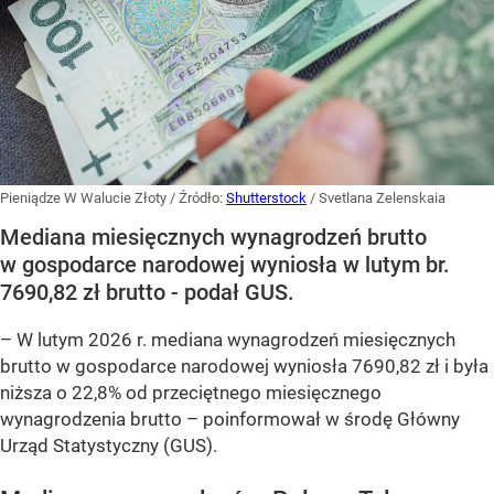
Pieniądze W Walucie Złoty
/ Źródło:
Shutterstock
/
Svetlana Zelenskaia
Mediana miesięcznych wynagrodzeń brutto
w gospodarce narodowej wyniosła w lutym br.
7690,82 zł brutto - podał GUS.
–
W lutym 2026 r. mediana wynagrodzeń miesięcznych
brutto w gospodarce narodowej wyniosła 7690,82 zł i była
niższa o 22,8% od przeciętnego miesięcznego
wynagrodzenia brutto –
poinformował w środę Główny
Urząd Statystyczny (GUS).