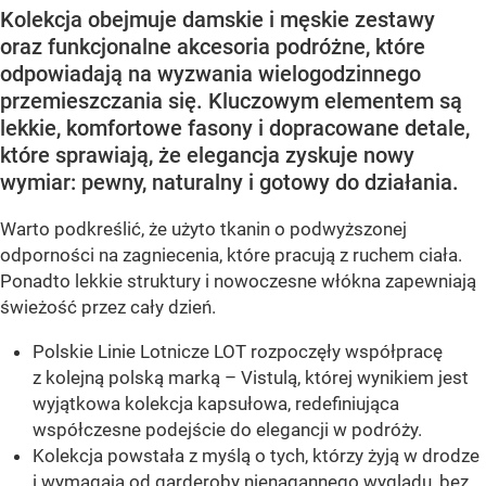
Kolekcja obejmuje damskie i męskie zestawy
oraz funkcjonalne akcesoria podróżne, które
odpowiadają na wyzwania wielogodzinnego
przemieszczania się. Kluczowym elementem są
lekkie, komfortowe fasony i dopracowane detale,
które sprawiają, że elegancja zyskuje nowy
wymiar: pewny, naturalny i gotowy do działania.
Warto podkreślić, że użyto tkanin o podwyższonej
odporności na zagniecenia, które pracują z ruchem ciała.
Ponadto lekkie struktury i nowoczesne włókna zapewniają
świeżość przez cały dzień.
Polskie Linie Lotnicze LOT rozpoczęły współpracę
z kolejną polską marką – Vistulą, której wynikiem jest
wyjątkowa kolekcja kapsułowa, redefiniująca
współczesne podejście do elegancji w podróży.
Kolekcja powstała z myślą o tych, którzy żyją w drodze
i wymagają od garderoby nienagannego wyglądu, bez