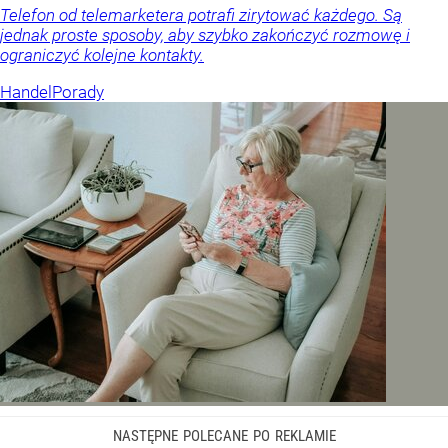
Telefon od telemarketera potrafi zirytować każdego. Są
jednak proste sposoby, aby szybko zakończyć rozmowę i
ograniczyć kolejne kontakty.
Handel
Porady