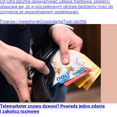
Od jutra zacznie obowiązywać ustawa frankowa. Eksperci
obawiają się, że w początkowym okresie będziemy mieć do
czynienia ze spowolnieniem postępowań.
Finanse i inwestycje
Gospodarka
Twój portfel
Telemarketer znowu dzwoni? Powiedz jedno zdanie
i zakończ rozmowę