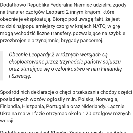
Dodatkowo Republika Federalna Niemiec udzieliła zgody
na transfer czołgów Leopard 2 innym krajom, które
obecnie je eksploatują. Biorąc pod uwagę fakt, że jest
to dziś najpopularniejszy czołg w krajach NATO, w grę
mogą wchodzić liczne transfery, pozwalające na szybkie
przezbrojenie przynajmniej brygady pancernej.
Obecnie Leopardy 2 w różnych wersjach są
eksploatowane przez trzynaście państw sojuszu
oraz starające się o członkostwo w nim Finlandię
i Szwecję.
Spośród nich deklaracje o chęci przekazania choćby części
posiadanych wozów ogłosiły m.in. Polska, Norwegia,
Finlandia, Hiszpania, Portugalia oraz Niderlandy. Łącznie
Ukraina ma w I fazie otrzymać około 120 czołgów różnych
wersji.
Dodatkowo prezydent Stanów Zjednoczonych Joe Biden