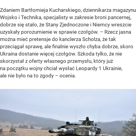
Zdaniem Bartłomieja Kucharskiego, dziennikarza magazynu
Wojsko i Technika, specjalisty w zakresie broni pancernej,
dobrze się stało, że Stany Zjednoczone i Niemcy wreszcie
uzyskały porozumienie w sprawie czołgów. – Rzecz jasna
można mieć pretensje do kanclerza Scholza, że tak
przeciągał sprawę, ale finalnie wyszło chyba dobrze, skoro
Ukraina dostanie więcej czołgów. Szkoda tylko, że nie
skorzystał z oferty własnego przemysłu, który już
na początku wojny chciał wysłać Leopardy 1 Ukrainie,
ale nie było na to zgody – ocenia.