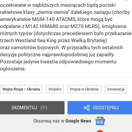
oczekiwane w najbliższych miesiącach będą pociski
rakietowe klasy „ziemia-ziemia” dalekiego zasięgu (choćby
amerykańskie MGM-140 ATACMS, które mogą być
odpalane z M142 HIMARS oraz M270 MLRS), śmigłowce
różnych typów (dotychczas precedensem było przekazanie
trzech Westland Sea King przez Wielką Brytanię)
oraz samolotów bojowych. W przypadku tych ostatnich
decyzje polityczne najprawdopodobniej już zapadły.
Pozostaje jedynie kwestia odpowiedniego momentu
ogłoszenia.
Wojna Rosja – Ukraina
Wojsko
Wojna w Ukrainie
Innowacje
SKOMENTUJ
UDOSTĘPNIJ
1
Obserwuj nas
w
Google News