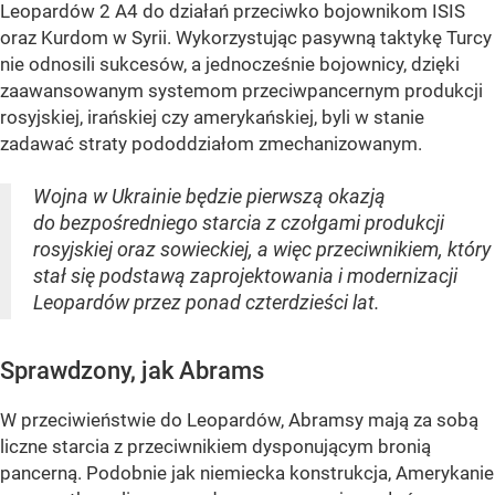
Leopardów 2 A4 do działań przeciwko bojownikom ISIS
oraz Kurdom w Syrii. Wykorzystując pasywną taktykę Turcy
nie odnosili sukcesów, a jednocześnie bojownicy, dzięki
zaawansowanym systemom przeciwpancernym produkcji
rosyjskiej, irańskiej czy amerykańskiej, byli w stanie
zadawać straty pododdziałom zmechanizowanym.
Wojna w Ukrainie będzie pierwszą okazją
do bezpośredniego starcia z czołgami produkcji
rosyjskiej oraz sowieckiej, a więc przeciwnikiem, który
stał się podstawą zaprojektowania i modernizacji
Leopardów przez ponad czterdzieści lat.
Sprawdzony, jak Abrams
W przeciwieństwie do Leopardów, Abramsy mają za sobą
liczne starcia z przeciwnikiem dysponującym bronią
pancerną. Podobnie jak niemiecka konstrukcja, Amerykanie