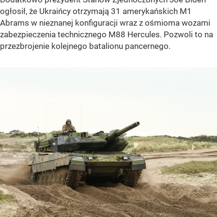
ogłosił, że Ukraińcy otrzymają 31 amerykańskich M1
Abrams w nieznanej konfiguracji wraz z ośmioma wozami
zabezpieczenia technicznego M88 Hercules. Pozwoli to na
przezbrojenie kolejnego batalionu pancernego.