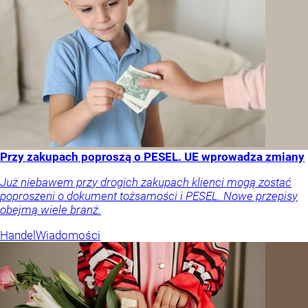
Przy zakupach poproszą o PESEL. UE wprowadza zmiany
Już niebawem przy drogich zakupach klienci mogą zostać
poproszeni o dokument tożsamości i PESEL. Nowe przepisy
obejmą wiele branż.
Handel
Wiadomości