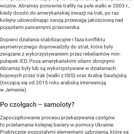
wozów. Abramsy ponownie trafiły na pole walki w 2003 r.,
kiedy doszło do amerykańskiej inwazji na Irak, po raz
kolejny udowodniając swoją przewagę jakościową nad
pojazdami pancernymi przeciwnika.
Dopiero działania stabilizacyjne i faza konfliktu
asymetrycznego doprowadziły do strat, które były
związane z wykorzystywaniem przez rebeliantów min-
pułapek IED. Poza amerykańskimi siłami zbrojnymi
Abramsy były lub są wykorzystywane w działaniach
bojowych przez Irak (walki z ISIS) oraz Arabię Saudyjską
(toczącą się od 2015 roku arabską interwencją
w Jemenie).
Po czołgach – samoloty?
Zapoczątkowanie procesu przekazywania czołgów
to przełamanie kolejnej bariery w pomocy Ukrainie.
Praktycznie pozostałymi elementami uzbrojenia, które są