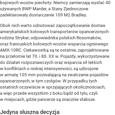
bojowych wozów piechoty: Niemcy zamierzają wysłać 40
używanych BWP Marder, a Stany Zjednoczone
zadeklarowały dostarczenie 109 M2 Bradley.
Obok nich warto odnotować zapoczątkowanie dostaw
amerykańskich kołowych transporterów opancerzonych
rodziny Stryker, odpowiednika polskich Rosomaków,
oraz francuskich kołowych wozów wsparcia ogniowego
AMX-10RC. Ciekawostką są te ostatnie, zaprojektowane
na przełomie lat 70. i 80. XX w. Pojazdy, wykorzystywane
do działań rozpoznawczych oraz wsparcia sił lekkich
w konfliktach o niskiej intensywności, są uzbrojone
w armatę 105 mm pozwalającą na zwalczanie pojazdów
opancerzonych, w tym czołgów. W przypadku tych
ostatnich oczywiście w sprzyjających okolicznościach,
a więc przede wszystkim z boku bądź od tyłu, czyli
w miejscach, gdzie pancerze są znacznie słabsze.
Jedyna słuszna decyzja