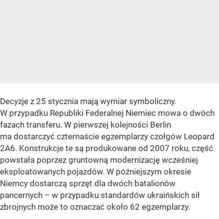
Decyzje z 25 stycznia mają wymiar symboliczny.
W przypadku Republiki Federalnej Niemiec mowa o dwóch
fazach transferu. W pierwszej kolejności Berlin
ma dostarczyć czternaście egzemplarzy czołgów Leopard
2A6. Konstrukcje te są produkowane od 2007 roku, część
powstała poprzez gruntowną modernizację wcześniej
eksploatowanych pojazdów. W późniejszym okresie
Niemcy dostarczą sprzęt dla dwóch batalionów
pancernych – w przypadku standardów ukraińskich sił
zbrojnych może to oznaczać około 62 egzemplarzy.