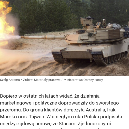
Czołg Abrams
/ Źródło:
Materiały prasowe
/
Ministerstwo Obrony Łotwy
Dopiero w ostatnich latach widać, że działania
marketingowe i polityczne doprowadziły do swoistego
przełomu. Do grona klientów dołączyła Australia, Irak,
Maroko oraz Tajwan. W ubiegłym roku Polska podpisała
międzyrządową umowę ze Stanami Zjednoczonymi