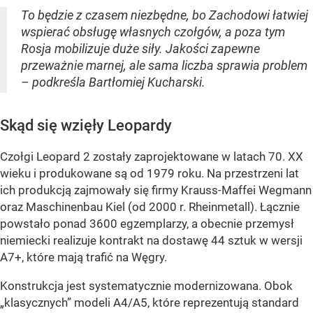
To będzie z czasem niezbędne, bo Zachodowi łatwiej
wspierać obsługę własnych czołgów, a poza tym
Rosja mobilizuje duże siły. Jakości zapewne
przeważnie marnej, ale sama liczba sprawia problem
– podkreśla Bartłomiej Kucharski.
Skąd się wzięły Leopardy
Czołgi Leopard 2 zostały zaprojektowane w latach 70. XX
wieku i produkowane są od 1979 roku. Na przestrzeni lat
ich produkcją zajmowały się firmy Krauss-Maffei Wegmann
oraz Maschinenbau Kiel (od 2000 r. Rheinmetall). Łącznie
powstało ponad 3600 egzemplarzy, a obecnie przemysł
niemiecki realizuje kontrakt na dostawę 44 sztuk w wersji
A7+, które mają trafić na Węgry.
Konstrukcja jest systematycznie modernizowana. Obok
„klasycznych” modeli A4/A5, które reprezentują standard