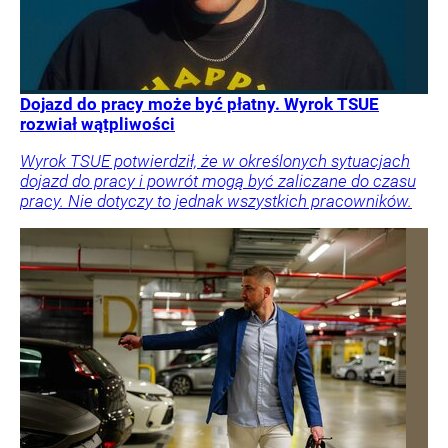
Dojazd do pracy może być płatny. Wyrok TSUE
rozwiał wątpliwości
Wyrok TSUE potwierdził, że w określonych sytuacjach
dojazd do pracy i powrót mogą być zaliczane do czasu
pracy. Nie dotyczy to jednak wszystkich pracowników.