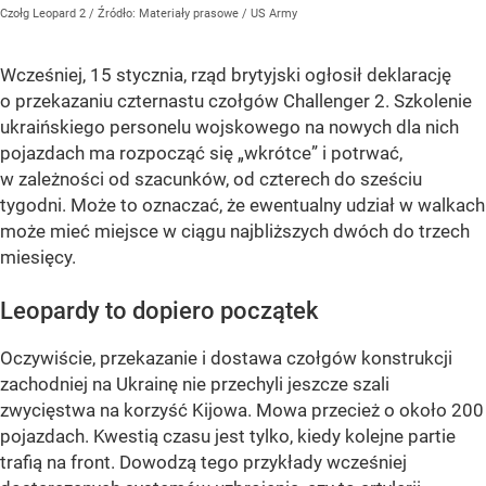
Czołg Leopard 2
/ Źródło:
Materiały prasowe
/
US Army
Wcześniej, 15 stycznia, rząd brytyjski ogłosił deklarację
o przekazaniu czternastu czołgów Challenger 2. Szkolenie
ukraińskiego personelu wojskowego na nowych dla nich
pojazdach ma rozpocząć się „wkrótce” i potrwać,
w zależności od szacunków, od czterech do sześciu
tygodni. Może to oznaczać, że ewentualny udział w walkach
może mieć miejsce w ciągu najbliższych dwóch do trzech
miesięcy.
Leopardy to dopiero początek
Oczywiście, przekazanie i dostawa czołgów konstrukcji
zachodniej na Ukrainę nie przechyli jeszcze szali
zwycięstwa na korzyść Kijowa. Mowa przecież o około 200
pojazdach. Kwestią czasu jest tylko, kiedy kolejne partie
trafią na front. Dowodzą tego przykłady wcześniej