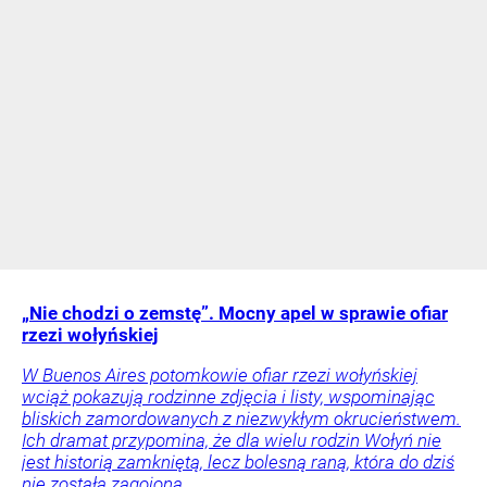
„Nie chodzi o zemstę”. Mocny apel w sprawie ofiar
rzezi wołyńskiej
W Buenos Aires potomkowie ofiar rzezi wołyńskiej
wciąż pokazują rodzinne zdjęcia i listy, wspominając
bliskich zamordowanych z niezwykłym okrucieństwem.
Ich dramat przypomina, że dla wielu rodzin Wołyń nie
jest historią zamkniętą, lecz bolesną raną, która do dziś
nie została zagojona.