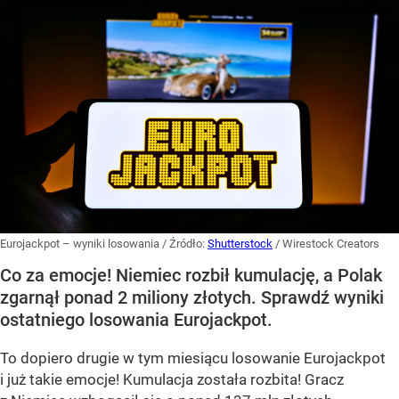
Eurojackpot – wyniki losowania
/ Źródło:
Shutterstock
/
Wirestock Creators
Co za emocje! Niemiec rozbił kumulację, a Polak
zgarnął ponad 2 miliony złotych. Sprawdź wyniki
ostatniego losowania Eurojackpot.
To dopiero drugie w tym miesiącu losowanie Eurojackpot
i już takie emocje! Kumulacja została rozbita! Gracz