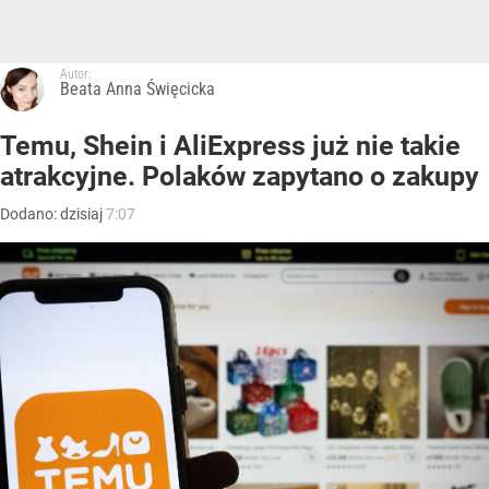
Autor:
Beata Anna Święcicka
Temu, Shein i AliExpress już nie takie
atrakcyjne. Polaków zapytano o zakupy
Dodano:
dzisiaj
7:07