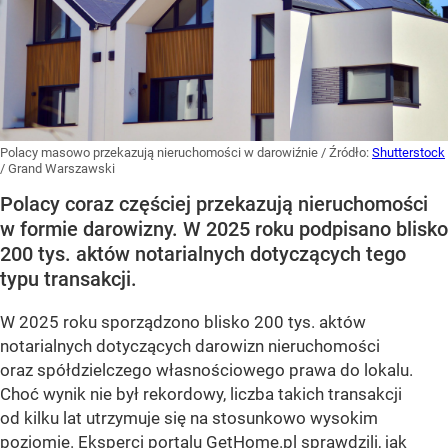
Polacy masowo przekazują nieruchomości w darowiźnie
/ Źródło:
Shutterstock
/
Grand Warszawski
Polacy coraz częściej przekazują nieruchomości
w formie darowizny. W 2025 roku podpisano blisko
200 tys. aktów notarialnych dotyczących tego
typu transakcji.
W 2025 roku sporządzono blisko 200 tys. aktów
notarialnych dotyczących darowizn nieruchomości
oraz spółdzielczego własnościowego prawa do lokalu.
Choć wynik nie był rekordowy, liczba takich transakcji
od kilku lat utrzymuje się na stosunkowo wysokim
poziomie. Eksperci portalu GetHome.pl sprawdzili, jak