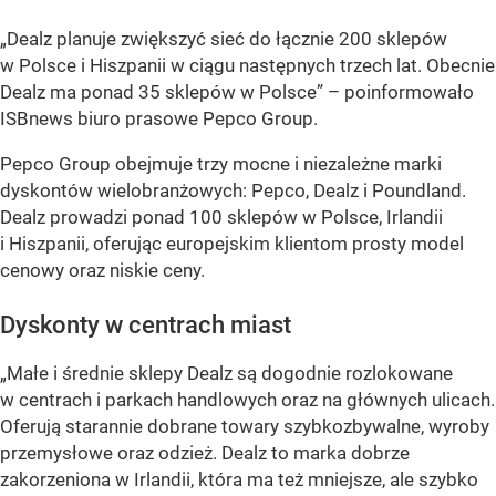
„Dealz planuje zwiększyć sieć do łącznie 200 sklepów
w Polsce i Hiszpanii w ciągu następnych trzech lat. Obecnie
Dealz ma ponad 35 sklepów w Polsce” – poinformowało
ISBnews biuro prasowe Pepco Group.
Pepco Group obejmuje trzy mocne i niezależne marki
dyskontów wielobranżowych: Pepco, Dealz i Poundland.
Dealz prowadzi ponad 100 sklepów w Polsce, Irlandii
i Hiszpanii, oferując europejskim klientom prosty model
cenowy oraz niskie ceny.
Dyskonty w centrach miast
„Małe i średnie sklepy Dealz są dogodnie rozlokowane
w centrach i parkach handlowych oraz na głównych ulicach.
Oferują starannie dobrane towary szybkozbywalne, wyroby
przemysłowe oraz odzież. Dealz to marka dobrze
zakorzeniona w Irlandii, która ma też mniejsze, ale szybko