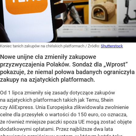
Koniec tanich zakupów na chińskich platformach
/ Źródło:
Shutterstock
Nowe unijne cła zmieniły zakupowe
przyzwyczajenia Polaków. Sondaż dla „Wprost”
pokazuje, że niemal połowa badanych ograniczyła
zakupy na azjatyckich platformach.
Od 1 lipca zmieniły się zasady dotyczące zakupów
na azjatyckich platformach takich jak Temu, Shein
czy AliExpress. Unia Europejska zlikwidowała zwolnienie
celne dla przesyłek o wartości do 150 euro, co oznacza,
że również mniejsze paczki spoza UE mogą zostać objęte
dodatkowymi opłatami. Przez najbliższe dwa lata