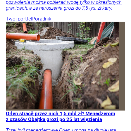
pozwolenia można pobierać wodę tylko w określonych
granicach, a za naruszenia grozi do 7,5 tys. zł kary.
Twój portfel
Poradnik
Orlen stracił przez nich 1,5 mld zł? Menedżerom
z czasów Obajtka grozi po 25 lat więzienia
Trzej byli menedżerowie Orlenu mogą na długie lata