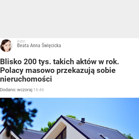
Autor:
Beata Anna Święcicka
Blisko 200 tys. takich aktów w rok.
Polacy masowo przekazują sobie
nieruchomości
Dodano:
wczoraj
16:46