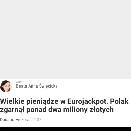
Autor:
Beata Anna Święcicka
Wielkie pieniądze w Eurojackpot. Polak
zgarnął ponad dwa miliony złotych
Dodano:
wczoraj
21:37