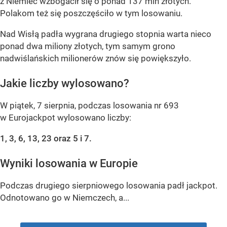
z Niemiec wzbogacił się o ponad 137 mln złotych.
Polakom też się poszczęściło w tym losowaniu.
Nad Wisłą padła wygrana drugiego stopnia warta nieco
ponad dwa miliony złotych, tym samym grono
nadwiślańskich milionerów znów się powiększyło.
Jakie liczby wylosowano?
W piątek, 7 sierpnia, podczas losowania nr 693
w Eurojackpot wylosowano liczby:
1, 3, 6, 13, 23 oraz 5 i 7.
Wyniki losowania w Europie
Podczas drugiego sierpniowego losowania padł jackpot.
Odnotowano go w Niemczech, a...