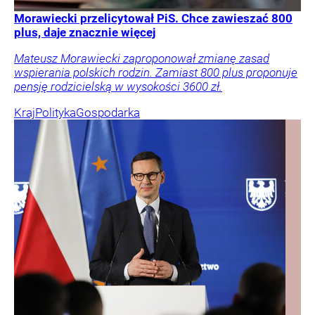
Morawiecki przelicytował PiS. Chce zawieszać 800
plus, daje znacznie więcej
Mateusz Morawiecki zaproponował zmianę zasad
wspierania polskich rodzin. Zamiast 800 plus proponuje
pensję rodzicielską w wysokości 3600 zł.
Kraj
Polityka
Gospodarka