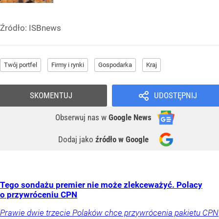
Źródło:
ISBnews
Twój portfel
Firmy i rynki
Gospodarka
Kraj
SKOMENTUJ
UDOSTĘPNIJ
Obserwuj nas
w
Google News
Dodaj jako
źródło w Google
Tego sondażu premier nie może zlekceważyć. Polacy
o przywróceniu CPN
Prawie dwie trzecie Polaków chce przywrócenia pakietu CPN