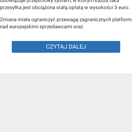
obowiązuje przejściowy system, w którym każda taka
przesyłka jest obciążona stałą opłatą w wysokości 3 euro.
Zmiana miała ograniczyć przewagę zagranicznych platform
nad europejskimi sprzedawcami oraz
CZYTAJ DALEJ