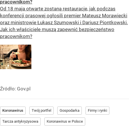
pracownikom?
Od 18 maja otwarte zostaną restauracje, jak podczas
konferencji prasowej ogłosili premier Mateusz Morawiecki
oraz ministrowie Łukasz Szumowski i Dariusz Piontkowski.
Jak ich właściciele muszą zapewnić bezpieczeństwo
pracownikom?
Źródło:
Gov.pl
Koronawirus
Twój portfel
Gospodarka
Firmy i rynki
Tarcza antykryzysowa
Koronawirus w Polsce