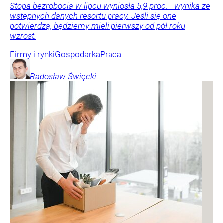
Stopa bezrobocia w lipcu wyniosła 5,9 proc. - wynika ze
wstępnych danych resortu pracy. Jeśli się one
potwierdzą, będziemy mieli pierwszy od pół roku
wzrost.
Firmy i rynki
Gospodarka
Praca
Radosław
Święcki