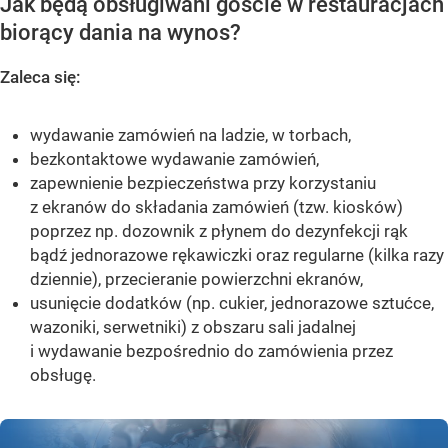
Jak będą obsługiwani goście w restauracjach
biorący dania na wynos?
Zaleca się:
wydawanie zamówień na ladzie, w torbach,
bezkontaktowe wydawanie zamówień,
zapewnienie bezpieczeństwa przy korzystaniu
z ekranów do składania zamówień (tzw. kiosków)
poprzez np. dozownik z płynem do dezynfekcji rąk
bądź jednorazowe rękawiczki oraz regularne (kilka razy
dziennie), przecieranie powierzchni ekranów,
usunięcie dodatków (np. cukier, jednorazowe sztućce,
wazoniki, serwetniki) z obszaru sali jadalnej
i wydawanie bezpośrednio do zamówienia przez
obsługę.