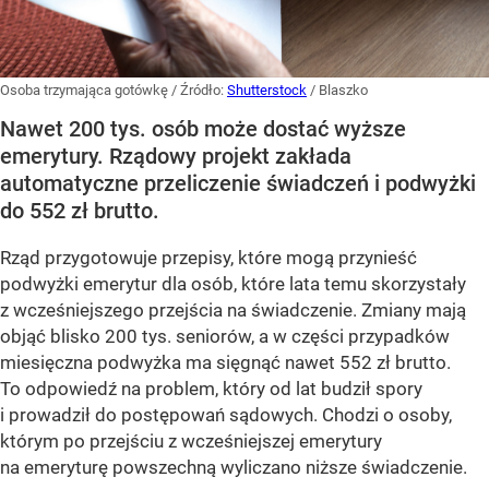
Osoba trzymająca gotówkę
/ Źródło:
Shutterstock
/
Blaszko
Nawet 200 tys. osób może dostać wyższe
emerytury. Rządowy projekt zakłada
automatyczne przeliczenie świadczeń i podwyżki
do 552 zł brutto.
Rząd przygotowuje przepisy, które mogą przynieść
podwyżki emerytur dla osób, które lata temu skorzystały
z wcześniejszego przejścia na świadczenie. Zmiany mają
objąć blisko 200 tys. seniorów, a w części przypadków
miesięczna podwyżka ma sięgnąć nawet 552 zł brutto.
To odpowiedź na problem, który od lat budził spory
i prowadził do postępowań sądowych. Chodzi o osoby,
którym po przejściu z wcześniejszej emerytury
na emeryturę powszechną wyliczano niższe świadczenie.