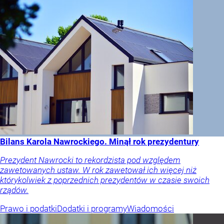
Bilans Karola Nawrockiego. Minął rok prezydentury
Prezydent Nawrocki to rekordzista pod względem
zawetowanych ustaw. W rok zawetował ich więcej niż
którykolwiek z poprzednich prezydentów w czasie swoich
rządów.
Prawo i podatki
Dodatki i programy
Wiadomości