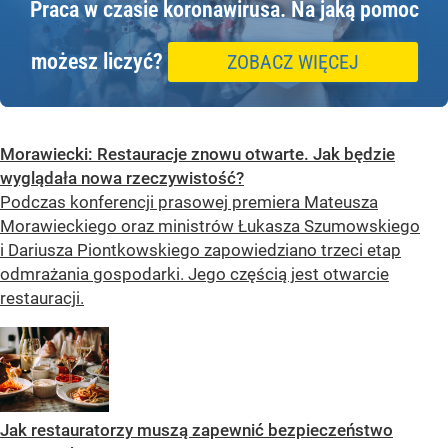
Praca w czasie koronawirusa.
Na jaką pomoc
możesz liczyć?
ZOBACZ WIĘCEJ
Morawiecki: Restauracje znowu otwarte. Jak będzie
wyglądała nowa rzeczywistość?
Podczas konferencji prasowej premiera Mateusza
Morawieckiego oraz ministrów Łukasza Szumowskiego
i Dariusza Piontkowskiego zapowiedziano trzeci etap
odmrażania gospodarki. Jego częścią jest otwarcie
restauracji.
Jak restauratorzy muszą zapewnić bezpieczeństwo