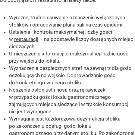
Wyraźne, trudno usuwalne oznaczenie wyłączonych
stolików i opracowanie planu sali na czas epidemii.
Ustalenie i kontrola maksymalnej liczby gości
w
restauracji
– na podstawie liczby dostępnych miejsc
siedzących.
Umieszczenie informacji o maksymalnej liczbie gości
przy wejściu do lokalu.
Wyznaczenie bezpiecznych stref na zewnątrz dla gości
oczekujących na wejście. Doprowadzanie gości
do konkretnego wolnego stolika.
Noszenie osłon ust i nosa oraz rękawiczek
w przypadku gości lokalu gastronomicznego
zajmujących miejsca siedzące i w trakcie konsumpcji
nie jest wymagane.
Wymagana jest każdorazowa dezynfekcja stolika
po zakończeniu obsługi gości lokalu
gastronomicznego
przy danym stoliku. Po zakończonej