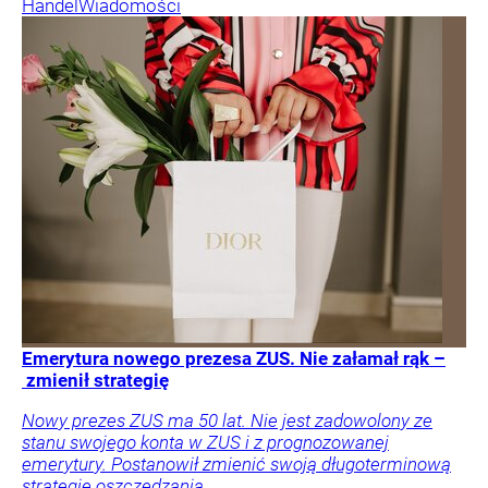
Handel
Wiadomości
Emerytura nowego prezesa ZUS. Nie załamał rąk –
zmienił strategię
Nowy prezes ZUS ma 50 lat. Nie jest zadowolony ze
stanu swojego konta w ZUS i z prognozowanej
emerytury. Postanowił zmienić swoją długoterminową
strategię oszczędzania.