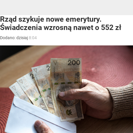
Rząd szykuje nowe emerytury.
Świadczenia wzrosną nawet o 552 zł
Dodano:
dzisiaj
8:04