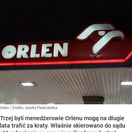
Orlen
/ Źródło:
Jowita Flankowska
Trzej byli menedżerowie Orlenu mogą na długie
lata trafić za kraty. Właśnie skierowano do sądu