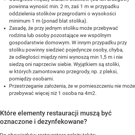
powinna wynosić min. 2 m, zaś 1 m w przypadku
oddzielenia stolików przegrodami o wysokości
minimum 1 m (ponad blat stolika).
Zasadę, że przy jednym stoliku może przebywać
rodzina lub osoby pozostające we wspólnym
gospodarstwie domowym. W innym przypadku przy
stoliku powinny siedzieć pojedyncze osoby, chyba,
że odległości między nimi wynoszą min 1,5 m i nie
siedzą oni naprzeciw siebie. Wyjątkiem są stoliki,
w których zamontowano przegrody, np. z pleksi,
pomiędzy osobami.
Przestrzeganie założenia, że w pomieszczeniu nie może
przebywać więcej niż 1 osoba na 4m2.
Które elementy restauracji muszą być
oznaczone i dezynfekowane?
Do obowiązków restauratora należy także: