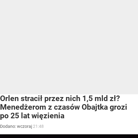
Orlen stracił przez nich 1,5 mld zł?
Menedżerom z czasów Obajtka grozi
po 25 lat więzienia
Dodano:
wczoraj
21:48