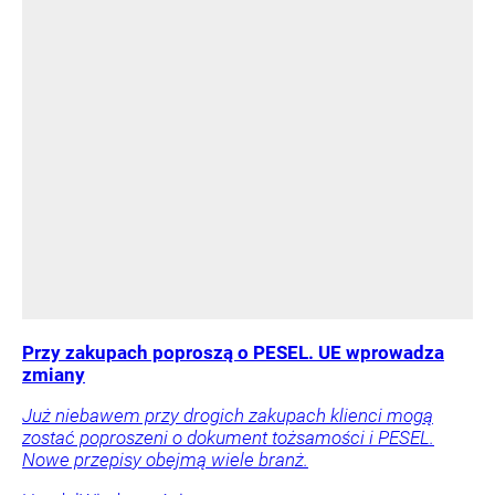
Przy zakupach poproszą o PESEL. UE wprowadza
zmiany
Już niebawem przy drogich zakupach klienci mogą
zostać poproszeni o dokument tożsamości i PESEL.
Nowe przepisy obejmą wiele branż.