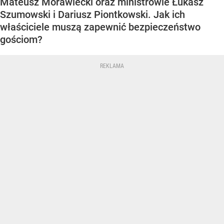
Mateusz Morawiecki oraz ministrowie Łukasz
Szumowski i Dariusz Piontkowski. Jak ich
właściciele muszą zapewnić bezpieczeństwo
gościom?