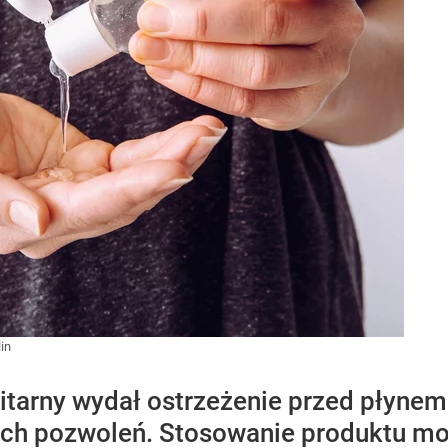
in
itarny wydał ostrzeżenie przed płynem
ch pozwoleń. Stosowanie produktu moż