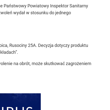
 że Państwowy Powiatowy Inspektor Sanitarny
zwoleń wydał w stosunku do jednego
bica, Rusociny 25A. Decyzja dotyczy produktu
kładach”.
wolenie na obrót, może skutkować zagrożeniem