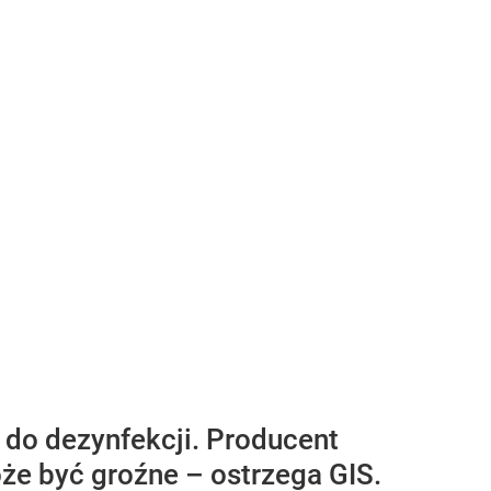
 do dezynfekcji. Producent
e być groźne – ostrzega GIS.