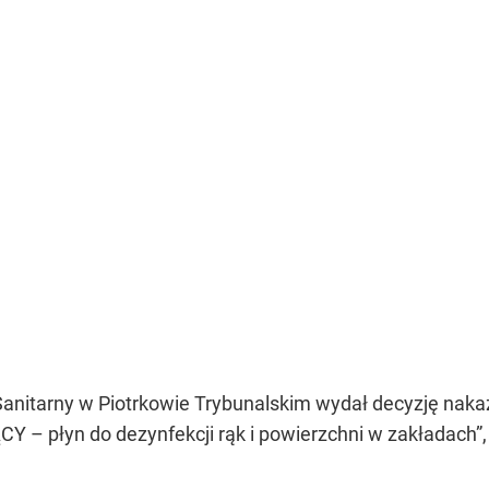
nitarny w Piotrkowie Trybunalskim wydał decyzję nakaz
 – płyn do dezynfekcji rąk i powierzchni w zakładach