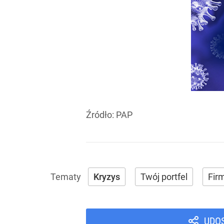
Źródło:
PAP
Kryzys
Twój portfel
Firm
UDO