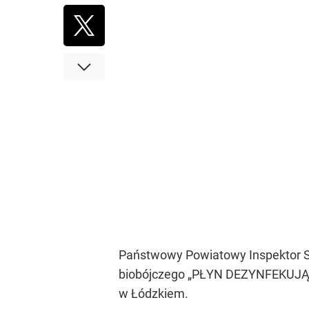
Państwowy Powiatowy Inspektor Sa
biobójczego „PŁYN DEZYNFEKUJĄCY
w Łódzkiem.