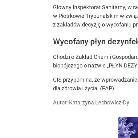
Główny Inspektorat Sanitarny, w 
w Piotrkowie Trybunalskim w zwi
z zakładów decyzję o wycofaniu p
Wycofany płyn dezynfek
Chodzi o Zakład Chemii Gospodarcz
biobójczego o nazwie „PŁYN DEZYN
GIS przypomina, że wprowadzanie 
dla zdrowia i życia. (PAP)
Autor: Katarzyna Lechowicz-Dyl