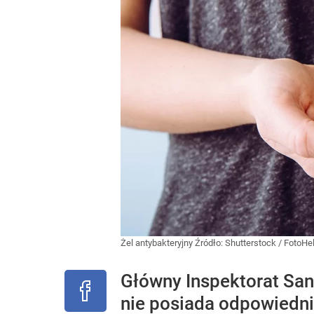
Żel antybakteryjny
Źródło:
Shutterstock
/
FotoHel
Główny Inspektorat San
nie posiada odpowiedni