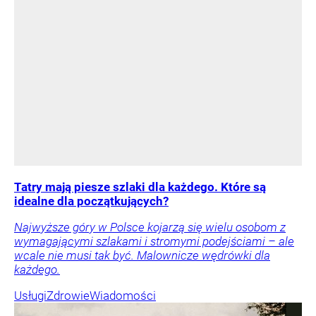
Tatry mają piesze szlaki dla każdego. Które są
idealne dla początkujących?
Najwyższe góry w Polsce kojarzą się wielu osobom z
wymagającymi szlakami i stromymi podejściami – ale
wcale nie musi tak być. Malownicze wędrówki dla
każdego.
Usługi
Zdrowie
Wiadomości