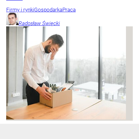
Firmy i rynki
Gospodarka
Praca
Radosław
Święcki