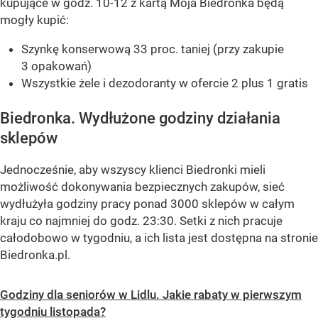
kupujące w godz. 10-12 z kartą Moja Biedronka będą
mogły kupić:
Szynkę konserwową 33 proc. taniej (przy zakupie
3 opakowań)
Wszystkie żele i dezodoranty w ofercie 2 plus 1 gratis
Biedronka. Wydłużone godziny działania
sklepów
Jednocześnie, aby wszyscy klienci Biedronki mieli
możliwość dokonywania bezpiecznych zakupów, sieć
wydłużyła godziny pracy ponad 3000 sklepów w całym
kraju co najmniej do godz. 23:30. Setki z nich pracuje
całodobowo w tygodniu, a ich lista jest dostępna na stronie
Biedronka.pl.
Godziny dla seniorów w Lidlu. Jakie rabaty w pierwszym
tygodniu listopada?