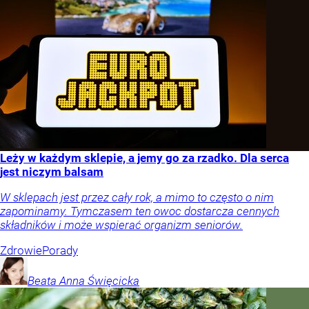
Leży w każdym sklepie, a jemy go za rzadko. Dla serca
jest niczym balsam
W sklepach jest przez cały rok, a mimo to często o nim
zapominamy. Tymczasem ten owoc dostarcza cennych
składników i może wspierać organizm seniorów.
Zdrowie
Porady
Beata Anna
Święcicka