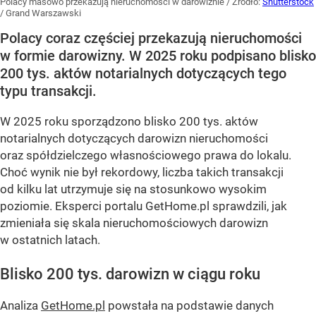
Polacy masowo przekazują nieruchomości w darowiźnie
/ Źródło:
Shutterstock
/
Grand Warszawski
Polacy coraz częściej przekazują nieruchomości
w formie darowizny. W 2025 roku podpisano blisko
200 tys. aktów notarialnych dotyczących tego
typu transakcji.
W 2025 roku sporządzono blisko 200 tys. aktów
notarialnych dotyczących darowizn nieruchomości
oraz spółdzielczego własnościowego prawa do lokalu.
Choć wynik nie był rekordowy, liczba takich transakcji
od kilku lat utrzymuje się na stosunkowo wysokim
poziomie. Eksperci portalu GetHome.pl sprawdzili, jak
zmieniała się skala nieruchomościowych darowizn
w ostatnich latach.
Blisko 200 tys. darowizn w ciągu roku
Analiza
GetHome.pl
powstała na podstawie danych