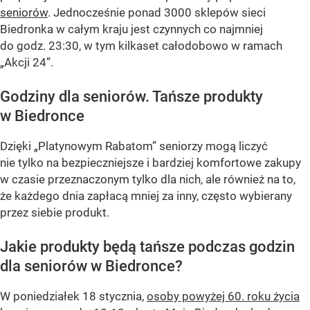
seniorów
. Jednocześnie ponad 3000 sklepów sieci
Biedronka w całym kraju jest czynnych co najmniej
do godz. 23:30, w tym kilkaset całodobowo w ramach
„Akcji 24”.
Godziny dla seniorów. Tańsze produkty
w Biedronce
Dzięki „Platynowym Rabatom” seniorzy mogą liczyć
nie tylko na bezpieczniejsze i bardziej komfortowe zakupy
w czasie przeznaczonym tylko dla nich, ale również na to,
że każdego dnia zapłacą mniej za inny, często wybierany
przez siebie produkt.
Jakie produkty będą tańsze podczas godzin
dla seniorów w Biedronce?
W poniedziałek 18 stycznia,
osoby powyżej 60. roku życia