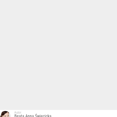
Autor:
Beata Anna Święcicka