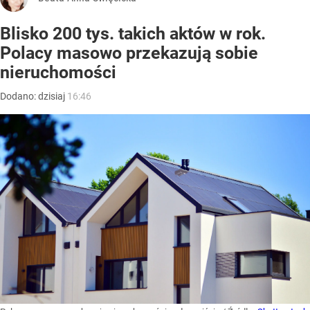
Blisko 200 tys. takich aktów w rok.
Polacy masowo przekazują sobie
nieruchomości
Dodano:
dzisiaj
16:46