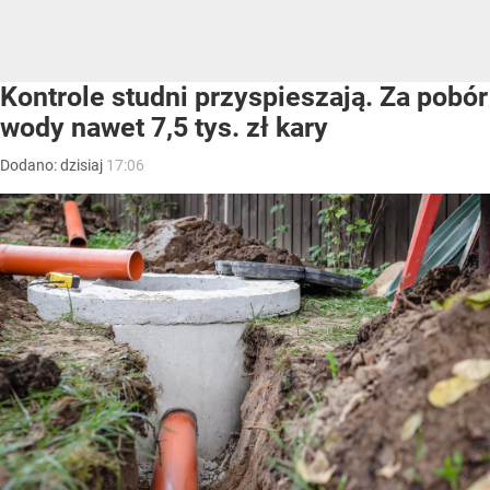
Kontrole studni przyspieszają. Za pobór
wody nawet 7,5 tys. zł kary
Dodano:
dzisiaj
17:06