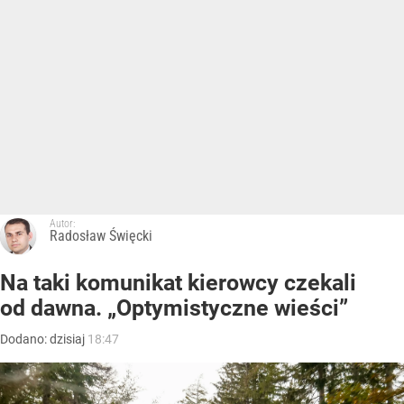
Autor:
Radosław Święcki
Na taki komunikat kierowcy czekali
od dawna. „Optymistyczne wieści”
Dodano:
dzisiaj
18:47