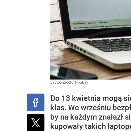
Laptop
Źródło:
Pixabay
Do 13 kwietnia mogą si
klas. We wrześniu bezpł
by na każdym znalazł si
kupowały takich laptop