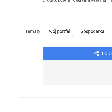
Źródło:
Dziennik Gazeta Prawna / 
Twój portfel
Gospodarka
UDO