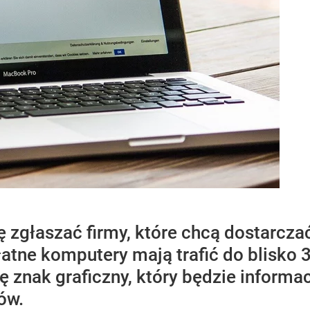
ę zgłaszać firmy, które chcą dostarcz
atne komputery mają trafić do blisko 3
ę znak graficzny, który będzie informa
ów.