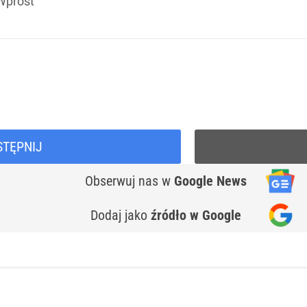
Wprost
STĘPNIJ
Obserwuj nas
w
Google News
Dodaj jako
źródło w Google