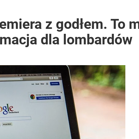
remiera z godłem. To 
ormacja dla lombardów