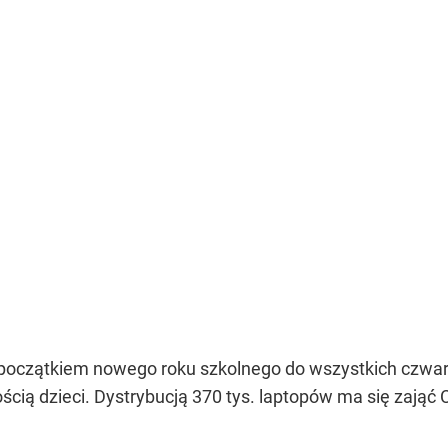
początkiem nowego roku szkolnego do wszystkich czwart
cią dzieci. Dystrybucją 370 tys. laptopów ma się zająć
C