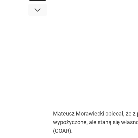
Mateusz Morawiecki obiecał, że z 
wypożyczone, ale staną się własnoś
(COAR).