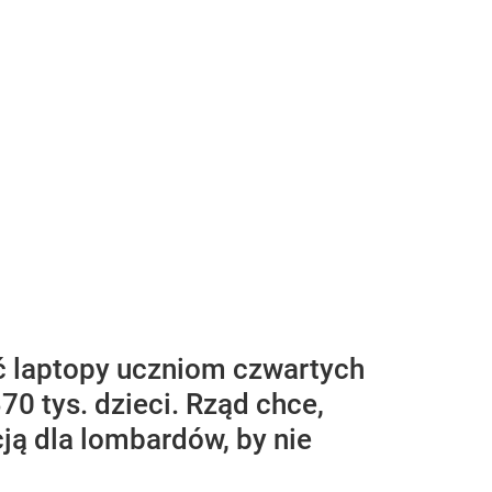
ać laptopy uczniom czwartych
70 tys. dzieci. Rząd chce,
cją dla lombardów, by nie