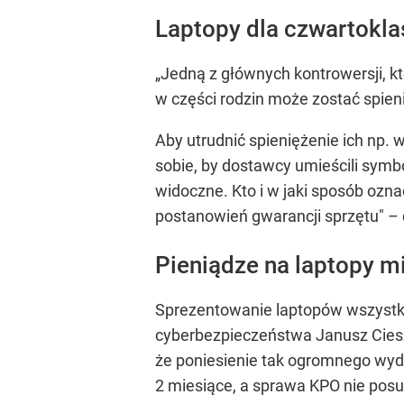
Laptopy dla czwartokla
„Jedną z głównych kontrowersji, kt
w części rodzin może zostać spie
Aby utrudnić spieniężenie ich np.
sobie, by dostawcy umieścili symb
widoczne. Kto i w jaki sposób oznac
postanowień gwarancji sprzętu" –
Pieniądze na laptopy m
Sprezentowanie laptopów wszystki
cyberbezpieczeństwa Janusz Cieszy
że poniesienie tak ogromnego wyd
2 miesiące, a sprawa KPO nie posu