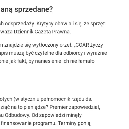
taną sprzedane?
h odsprzedaży. Krytycy obawiali się, że sprzęt
uważa Dziennik Gazeta Prawna.
m znajdzie się wytłoczony orzeł. „COAR życzy
pis muszą być czytelne dla odbiorcy i wyraźnie
nie jak fakt, by naniesienie ich nie łamało
otych (w styczniu pełnomocnik rządu ds.
ziąć na to pieniądze? Premier zapowiedział,
anu Odbudowy. Od zapowiedzi minęły
e finansowanie programu. Terminy gonią,