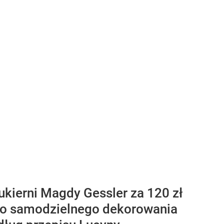
ukierni Magdy Gessler za 120 zł
i do samodzielnego dekorowania