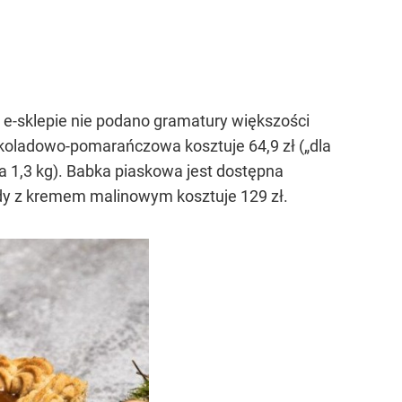
 w e-sklepie nie podano gramatury większości
koladowo-pomarańczowa kosztuje 64,9 zł („dla
a 1,3 kg). Babka piaskowa jest dostępna
olady z kremem malinowym kosztuje 129 zł.