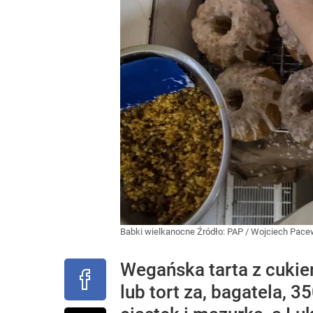
Babki wielkanocne
Źródło:
PAP
/
Wojciech Pace
Wegańska tarta z cukie
lub tort za, bagatela, 