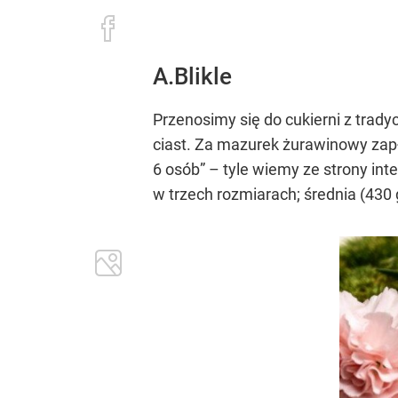
A.Blikle
Przenosimy się do cukierni z tradyc
ciast. Za mazurek żurawinowy zap
6 osób” – tyle wiemy ze strony in
w trzech rozmiarach; średnia (430 