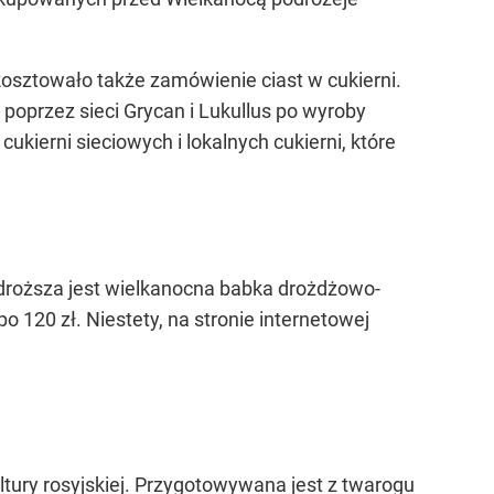
osztowało także zamówienie ciast w cukierni.
oprzez sieci Grycan i Lukullus po wyroby
ukierni sieciowych i lokalnych cukierni, które
droższa jest wielkanocna babka drożdżowo-
120 zł. Niestety, na stronie internetowej
ultury rosyjskiej. Przygotowywana jest z twarogu