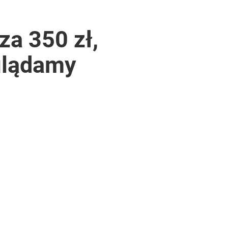
za 350 zł,
glądamy