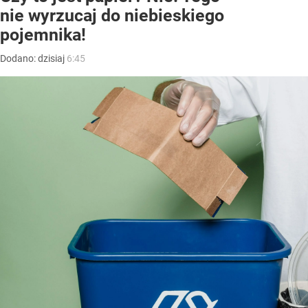
nie wyrzucaj do niebieskiego
pojemnika!
Dodano:
dzisiaj
6:45