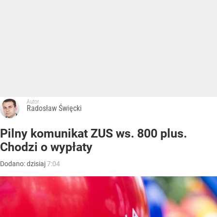
Autor:
Radosław Święcki
Pilny komunikat ZUS ws. 800 plus.
Chodzi o wypłaty
Dodano:
dzisiaj
7:04