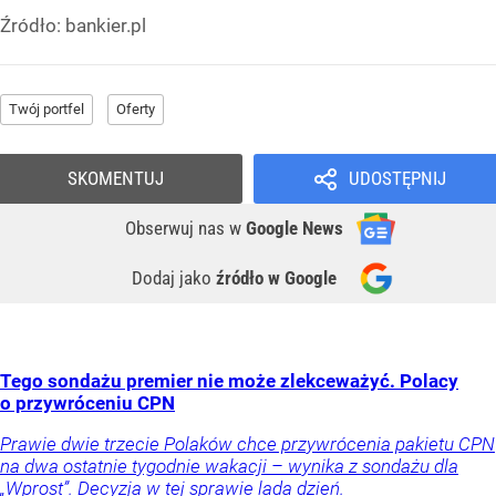
Źródło:
bankier.pl
Twój portfel
Oferty
SKOMENTUJ
UDOSTĘPNIJ
Obserwuj nas
w
Google News
Dodaj jako
źródło w Google
Tego sondażu premier nie może zlekceważyć. Polacy
o przywróceniu CPN
Prawie dwie trzecie Polaków chce przywrócenia pakietu CPN
na dwa ostatnie tygodnie wakacji – wynika z sondażu dla
„Wprost”. Decyzja w tej sprawie lada dzień.