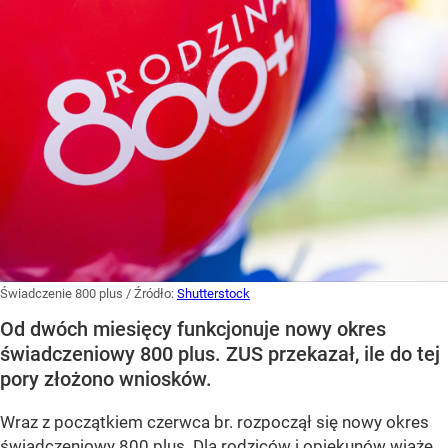
Świadczenie 800 plus
/ Źródło:
Shutterstock
Od dwóch miesięcy funkcjonuje nowy okres
świadczeniowy 800 plus. ZUS przekazał, ile do tej
pory złożono wniosków.
Wraz z początkiem czerwca br. rozpoczął się nowy okres
świadczeniowy 800 plus. Dla rodziców i opiekunów wiąże