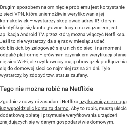
Drugim sposobem na ominięcie problemu jest korzystanie
z sieci VPN, która uniemożliwia weryfikowanie jej
komukolwiek – wystarczy skopiować adres IP, którym
identyfikuje się konto główne. Innym rozwiązaniem jest
aplikacja Android TV, przez którą można włączyć Netfliksa.
Jeśli to nie wystarczy, da się raz w miesiącu udać
do bliskich, by zalogować się u nich do sieci i na moment
odpalić platformę – głównym czynnikiem weryfikacji stanie
się sieć Wi-Fi, ale użytkownicy mają obowiązek podłączenia
się do domowej sieci co najmniej raz na 31 dni. Tyle
wystarczy, by zdobyć tzw. status zaufany.
Tego nie można robić na Netflixie
Zgodnie z nowymi zasadami Netflixa
użytkownicy nie mogą
już współdzielić konta za darmo
. Aby to robić, muszą uiścić
dodatkową opłatę i przymusie weryfikowania urządzeń
znajdujących się w danym gospodarstwie domowym.