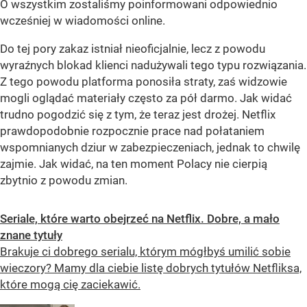
O wszystkim zostaliśmy poinformowani odpowiednio
wcześniej w wiadomości online.
Do tej pory zakaz istniał nieoficjalnie, lecz z powodu
wyraźnych blokad klienci nadużywali tego typu rozwiązania.
Z tego powodu platforma ponosiła straty, zaś widzowie
mogli oglądać materiały często za pół darmo. Jak widać
trudno pogodzić się z tym, że teraz jest drożej. Netflix
prawdopodobnie rozpocznie prace nad połataniem
wspomnianych dziur w zabezpieczeniach, jednak to chwilę
zajmie. Jak widać, na ten moment Polacy nie cierpią
zbytnio z powodu zmian.
Seriale, które warto obejrzeć na Netflix. Dobre, a mało
znane tytuły
Brakuje ci dobrego serialu, którym mógłbyś umilić sobie
wieczory? Mamy dla ciebie listę dobrych tytułów Netfliksa,
które mogą cię zaciekawić.