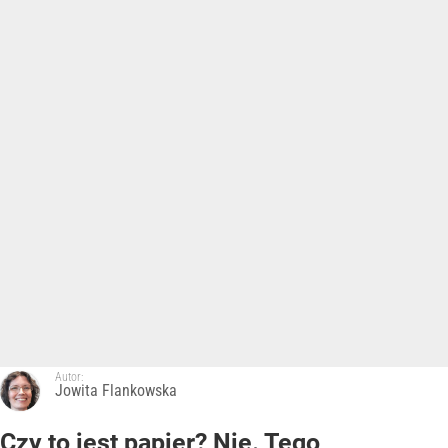
Autor:
Jowita Flankowska
Czy to jest papier? Nie. Tego