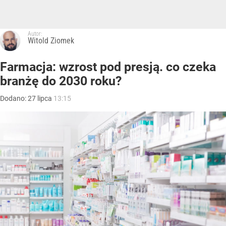
Autor:
Witold Ziomek
Farmacja: wzrost pod presją. co czeka
branżę do 2030 roku?
Dodano:
27
lipca
13:15