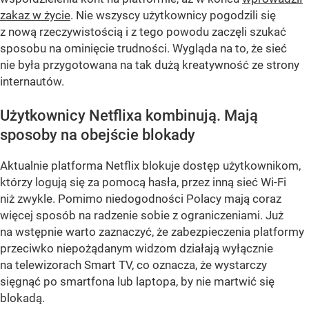
zakaz w życie
. Nie wszyscy użytkownicy pogodzili się
z nową rzeczywistością i z tego powodu zaczęli szukać
sposobu na ominięcie trudności. Wygląda na to, że sieć
nie była przygotowana na tak dużą kreatywność ze strony
internautów.
Użytkownicy Netflixa kombinują. Mają
sposoby na obejście blokady
Aktualnie platforma Netflix blokuje dostęp użytkownikom,
którzy logują się za pomocą hasła, przez inną sieć Wi-Fi
niż zwykle. Pomimo niedogodności Polacy mają coraz
więcej sposób na radzenie sobie z ograniczeniami. Już
na wstępnie warto zaznaczyć, że zabezpieczenia platformy
przeciwko niepożądanym widzom działają wyłącznie
na telewizorach Smart TV, co oznacza, że wystarczy
sięgnąć po smartfona lub laptopa, by nie martwić się
blokadą.