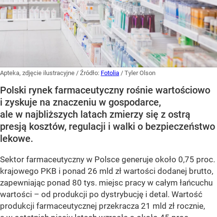
Apteka, zdjęcie ilustracyjne
/ Źródło:
Fotolia
/
Tyler Olson
Polski rynek farmaceutyczny rośnie wartościowo
i zyskuje na znaczeniu w gospodarce,
ale w najbliższych latach zmierzy się z ostrą
presją kosztów, regulacji i walki o bezpieczeństwo
lekowe.
Sektor farmaceutyczny w Polsce generuje około 0,75 proc.
krajowego PKB i ponad 26 mld zł wartości dodanej brutto,
zapewniając ponad 80 tys. miejsc pracy w całym łańcuchu
wartości – od produkcji po dystrybucję i detal. Wartość
produkcji farmaceutycznej przekracza 21 mld zł rocznie,