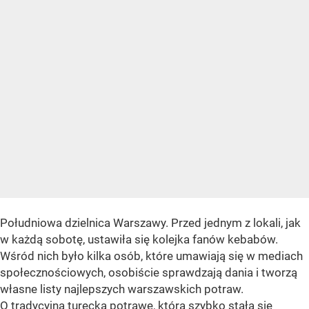
Południowa dzielnica Warszawy. Przed jednym z lokali, jak
w każdą sobotę, ustawiła się kolejka fanów kebabów.
Wśród nich było kilka osób, które umawiają się w mediach
społecznościowych, osobiście sprawdzają dania i tworzą
własne listy najlepszych warszawskich potraw.
O tradycyjną turecką potrawę, która szybko stała się