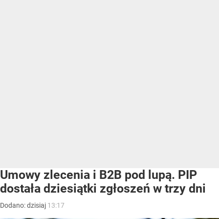
Umowy zlecenia i B2B pod lupą. PIP
dostała dziesiątki zgłoszeń w trzy dni
Dodano:
dzisiaj
13:17