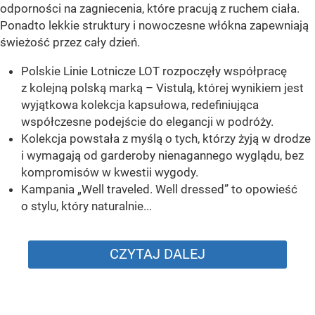
odporności na zagniecenia, które pracują z ruchem ciała.
Ponadto lekkie struktury i nowoczesne włókna zapewniają
świeżość przez cały dzień.
Polskie Linie Lotnicze LOT rozpoczęły współpracę
z kolejną polską marką – Vistulą, której wynikiem jest
wyjątkowa kolekcja kapsułowa, redefiniująca
współczesne podejście do elegancji w podróży.
Kolekcja powstała z myślą o tych, którzy żyją w drodze
i wymagają od garderoby nienagannego wyglądu, bez
kompromisów w kwestii wygody.
Kampania „Well traveled. Well dressed” to opowieść
o stylu, który naturalnie...
CZYTAJ DALEJ