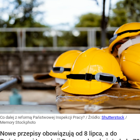
Co dalej z reformą Państwowej Inspekcji Pracy?
/ Źródło:
Shutterstock
/
Memory Stockphoto
Nowe przepisy obowiązują od 8 lipca, a do