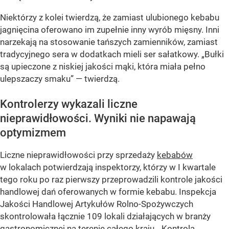
Niektórzy z kolei twierdzą, że zamiast ulubionego kebabu
jagnięcina oferowano im zupełnie inny wyrób mięsny. Inni
narzekają na stosowanie tańszych zamienników, zamiast
tradycyjnego sera w dodatkach mieli ser sałatkowy.
„Bułki
są upieczone z niskiej jakości mąki, która miała pełno
ulepszaczy smaku”
— twierdzą.
Kontrolerzy wykazali liczne
nieprawidłowości. Wyniki nie napawają
optymizmem
Liczne nieprawidłowości przy sprzedaży
kebabów
w lokalach potwierdzają inspektorzy, którzy w I kwartale
tego roku po raz pierwszy przeprowadzili kontrole jakości
handlowej dań oferowanych w formie kebabu. Inspekcja
Jakości Handlowej Artykułów Rolno-Spożywczych
skontrolowała łącznie 109 lokali działających w branży
gastronomicznej na terenie całego kraju.
„Kontrola