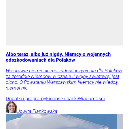
Albo teraz, albo już nigdy. Niemcy o wojennych
odszkodowaniach dla Polaków
W sprawie niemieckiego zadośćuczynienia dla Polaków
za zbrodnie Niemców w czasie II wojny światowej jest
cicho. O Powstaniu Warszawskim Niemcy nie wiedzą
niemal nic.
Dodatki i programy
Finanse i banki
Wiadomości
Jowita
Flankowska