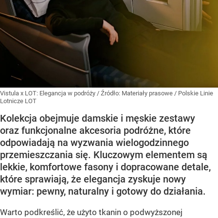
Vistula x LOT: Elegancja w podróży
/ Źródło:
Materiały prasowe
/
Polskie Linie
Lotnicze LOT
Kolekcja obejmuje damskie i męskie zestawy
oraz funkcjonalne akcesoria podróżne, które
odpowiadają na wyzwania wielogodzinnego
przemieszczania się. Kluczowym elementem są
lekkie, komfortowe fasony i dopracowane detale,
które sprawiają, że elegancja zyskuje nowy
wymiar: pewny, naturalny i gotowy do działania.
Warto podkreślić, że użyto tkanin o podwyższonej