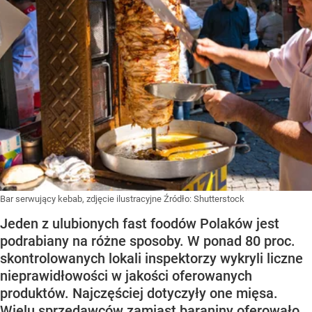
Bar serwujący kebab, zdjęcie ilustracyjne
Źródło:
Shutterstock
Jeden z ulubionych fast foodów Polaków jest
podrabiany na różne sposoby. W ponad 80 proc.
skontrolowanych lokali inspektorzy wykryli liczne
nieprawidłowości w jakości oferowanych
produktów. Najczęściej dotyczyły one mięsa.
Wielu sprzedawców zamiast baraniny oferowało