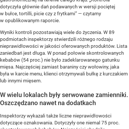
dotyczyła głównie dań podawanych w wersji pociętej
w bułce, tortilli, picie czy z frytkami”
— czytamy
w opublikowanym raporcie.
Wyniki kontroli pozostawiają wiele do życzenia. W 89
podmiotach inspektorzy stwierdzili różnego rodzaju
nieprawidłowości w jakości oferowanych produktów. Lista
zaniedbań jest długa. W ponad połowie skontrolowanych
kebabów (54 proc.) nie było zadeklarowanego gatunku
mięsa. Najczęściej zamiast baraniny czy wołowiny, jaka
była w karcie menu, klienci otrzymywali bułkę z kurczakiem
lub innymi mięsem.
W wielu lokalach były serwowane zamienniki.
Oszczędzano nawet na dodatkach
Inspektorzy wykazali także liczne nieprawidłowości
dotyczące oznakowania. Dotyczyły one niemal 75 proc.