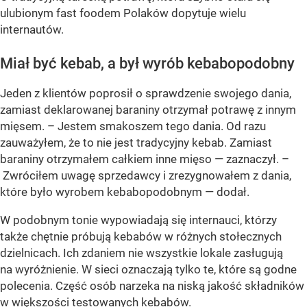
ulubionym fast foodem Polaków dopytuje wielu
internautów.
Miał być kebab, a był wyrób kebabopodobny
Jeden z klientów poprosił o sprawdzenie swojego dania,
zamiast deklarowanej baraniny otrzymał potrawę z innym
mięsem. –
Jestem smakoszem tego dania. Od razu
zauważyłem, że to nie jest tradycyjny kebab. Zamiast
baraniny otrzymałem całkiem inne mięso
— zaznaczył. –
Zwróciłem uwagę sprzedawcy i zrezygnowałem z dania,
które było wyrobem kebabopodobnym
— dodał.
W podobnym tonie wypowiadają się internauci, którzy
także chętnie próbują kebabów w różnych stołecznych
dzielnicach. Ich zdaniem nie wszystkie lokale zasługują
na wyróżnienie. W sieci oznaczają tylko te, które są godne
polecenia. Część osób narzeka na niską jakość składników
w większości testowanych kebabów.