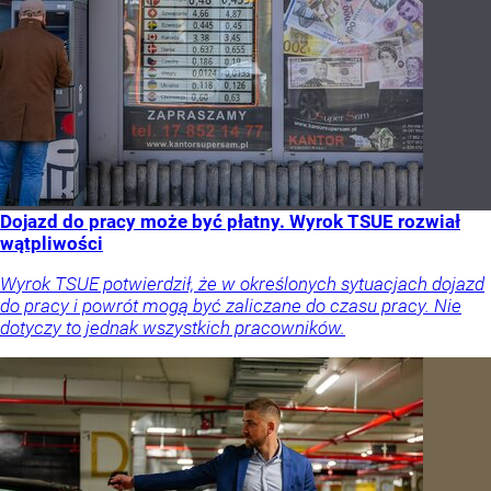
Dojazd do pracy może być płatny. Wyrok TSUE rozwiał
wątpliwości
Wyrok TSUE potwierdził, że w określonych sytuacjach dojazd
do pracy i powrót mogą być zaliczane do czasu pracy. Nie
dotyczy to jednak wszystkich pracowników.