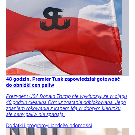
48 godzin. Premier Tusk zapowiedział gotowość
do obniżki cen paliw
Prezydent USA Donald Trump nie wykluczył, że w ciągu
48 godzin cieśnina Ormuz zostanie odblokowana. Jego
zdaniem rokowania z Iranem idą w dobrym kierunku,
ale ceny paliw nie spadają.
Dodatki i programy
Handel
Wiadomości