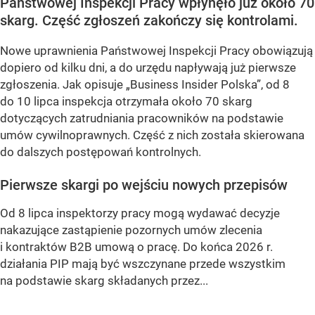
Państwowej Inspekcji Pracy wpłynęło już około 70
skarg. Część zgłoszeń zakończy się kontrolami.
Nowe uprawnienia Państwowej Inspekcji Pracy obowiązują
dopiero od kilku dni, a do urzędu napływają już pierwsze
zgłoszenia. Jak opisuje „Business Insider Polska”, od 8
do 10 lipca inspekcja otrzymała około 70 skarg
dotyczących zatrudniania pracowników na podstawie
umów cywilnoprawnych. Część z nich została skierowana
do dalszych postępowań kontrolnych.
Pierwsze skargi po wejściu nowych przepisów
Od 8 lipca inspektorzy pracy mogą wydawać decyzje
nakazujące zastąpienie pozornych umów zlecenia
i kontraktów B2B umową o pracę. Do końca 2026 r.
działania PIP mają być wszczynane przede wszystkim
na podstawie skarg składanych przez...