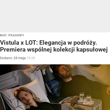
MAT. PRASOWY
Vistula x LOT: Elegancja w podróży.
Premiera wspólnej kolekcji kapsułowej
Dodano:
28
maja
10:28