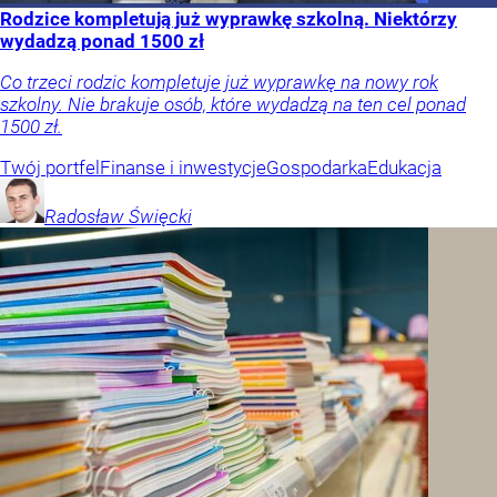
Rodzice kompletują już wyprawkę szkolną. Niektórzy
wydadzą ponad 1500 zł
Co trzeci rodzic kompletuje już wyprawkę na nowy rok
szkolny. Nie brakuje osób, które wydadzą na ten cel ponad
1500 zł.
Twój portfel
Finanse i inwestycje
Gospodarka
Edukacja
Radosław
Święcki