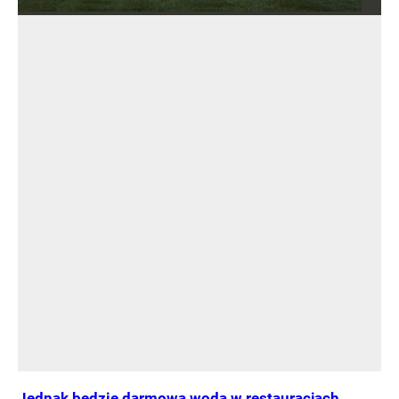
Jednak będzie darmowa woda w restauracjach