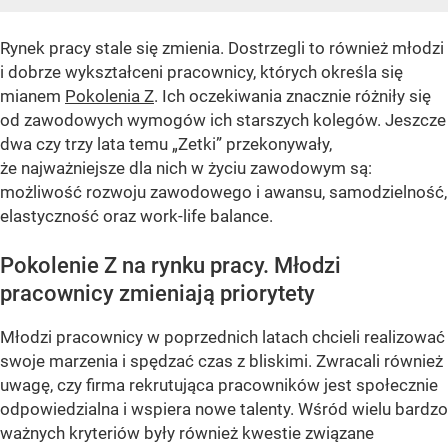
Rynek pracy stale się zmienia. Dostrzegli to również młodzi
i dobrze wykształceni pracownicy, których określa się
mianem
Pokolenia Z
. Ich oczekiwania znacznie różniły się
od zawodowych wymogów ich starszych kolegów. Jeszcze
dwa czy trzy lata temu „Zetki” przekonywały,
że najważniejsze dla nich w życiu zawodowym są:
możliwość rozwoju zawodowego i awansu, samodzielność,
elastyczność oraz work-life balance.
Pokolenie Z na rynku pracy. Młodzi
pracownicy zmieniają priorytety
Młodzi pracownicy w poprzednich latach chcieli realizować
swoje marzenia i spędzać czas z bliskimi. Zwracali również
uwagę, czy firma rekrutująca pracowników jest społecznie
odpowiedzialna i wspiera nowe talenty. Wśród wielu bardzo
ważnych kryteriów były również kwestie związane