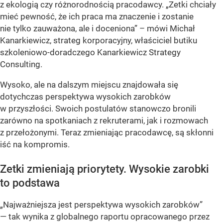
z ekologią czy różnorodnością pracodawcy.
„Zetki chciały
mieć pewność, że ich praca ma znaczenie i zostanie
nie tylko zauważona, ale i doceniona”
– mówi Michał
Kanarkiewicz, strateg korporacyjny, właściciel butiku
szkoleniowo-doradczego Kanarkiewicz Strategy
Consulting.
Wysoko, ale na dalszym miejscu znajdowała się
dotychczas perspektywa wysokich zarobków
w przyszłości. Swoich postulatów stanowczo bronili
zarówno na spotkaniach z rekruterami, jak i rozmowach
z przełożonymi. Teraz zmieniając pracodawcę, są skłonni
iść na kompromis.
Zetki zmieniają priorytety. Wysokie zarobki
to podstawa
„Najważniejsza jest perspektywa wysokich zarobków”
— tak wynika z globalnego raportu opracowanego przez