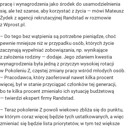
pracę i wynagrodzenia jako środek do usamodzielnienia
się, ale też szanse, aby korzystać z życia
— mówi Mateusz
Żydek z agencji rekrutacyjnej Randstad w rozmowie
z Wprost.pl.
–
Do tego bez wątpienia są potrzebne pieniądze, choć
pewnie mniejsze niż w przypadku osób, których życie
zaczynają wypełniać zobowiązania, np. wynikające
z założenia rodziny
— dodaje. Jego zdaniem kwestia
wynagrodzenia była jedną z przyczyn wysokiej rotacji
w Pokoleniu Z, częstej zmiany pracy wśród młodych osób.
–
Pracodawca, który zaoferował nawet kilka procent
więcej, był w stanie przyciągać członków tej generacji,
bo te kilka procent zmieniało ich sytuację budżetową
— twierdzi ekspert firmy Randstad.
–
Teraz pokolenie Z powoli wiekowo zbliża się do punktu,
w którym coraz więcej będzie tych ustatkowanych, a więc
zmieniać się będzie lista priorytetów, w tym też większe