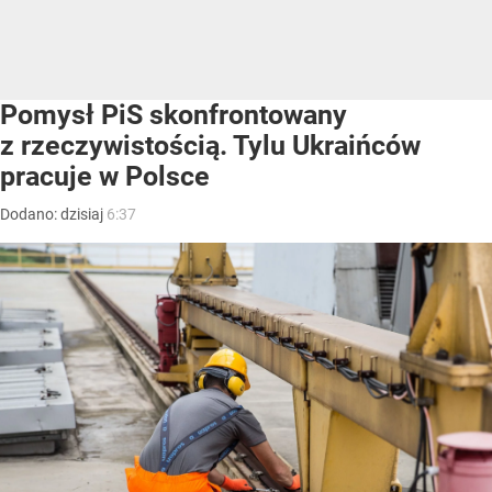
Pomysł PiS skonfrontowany
z rzeczywistością. Tylu Ukraińców
pracuje w Polsce
Dodano:
dzisiaj
6:37