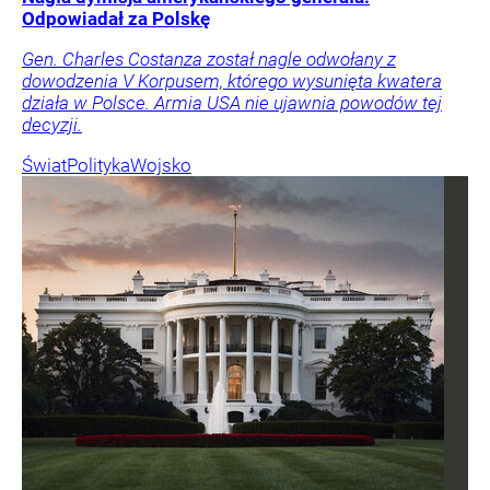
Odpowiadał za Polskę
Gen. Charles Costanza został nagle odwołany z
dowodzenia V Korpusem, którego wysunięta kwatera
działa w Polsce. Armia USA nie ujawnia powodów tej
decyzji.
Świat
Polityka
Wojsko