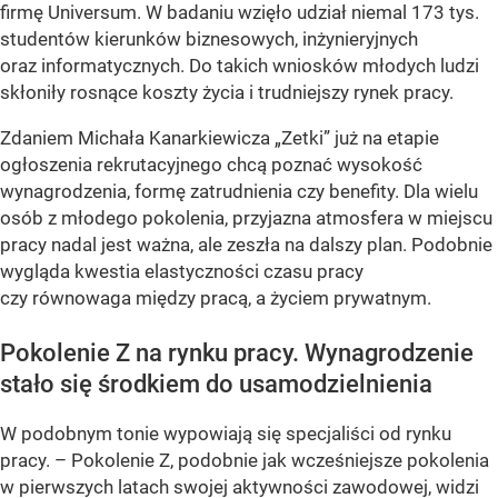
firmę Universum. W badaniu wzięło udział niemal 173 tys.
studentów kierunków biznesowych, inżynieryjnych
oraz informatycznych. Do takich wniosków młodych ludzi
skłoniły rosnące koszty życia i trudniejszy rynek pracy.
Zdaniem Michała Kanarkiewicza „Zetki” już na etapie
ogłoszenia rekrutacyjnego chcą poznać wysokość
wynagrodzenia, formę zatrudnienia czy benefity. Dla wielu
osób z młodego pokolenia, przyjazna atmosfera w miejscu
pracy nadal jest ważna, ale zeszła na dalszy plan. Podobnie
wygląda kwestia elastyczności czasu pracy
czy równowaga między pracą, a życiem prywatnym.
Pokolenie Z na rynku pracy. Wynagrodzenie
stało się środkiem do usamodzielnienia
W podobnym tonie wypowiają się specjaliści od rynku
pracy. –
Pokolenie Z, podobnie jak wcześniejsze pokolenia
w pierwszych latach swojej aktywności zawodowej, widzi