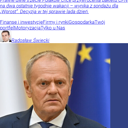
na dwa ostatnie tygodnie wakacji – wynika z sondażu dla
„Wprost”. Decyzja w tej sprawie lada dzień.
Finanse i inwestycje
Firmy i rynki
Gospodarka
Twój
portfel
Motoryzacja
Tylko u Nas
Radosław
Święcki