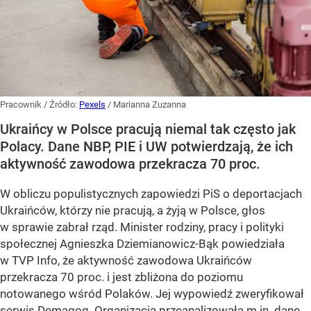
Pracownik
/ Źródło:
Pexels
/
Marianna Zuzanna
Ukraińcy w Polsce pracują niemal tak często jak
Polacy. Dane NBP, PIE i UW potwierdzają, że ich
aktywność zawodowa przekracza 70 proc.
W obliczu populistycznych zapowiedzi PiS o deportacjach
Ukraińców, którzy nie pracują, a żyją w Polsce, głos
w sprawie zabrał rząd. Minister rodziny, pracy i polityki
społecznej Agnieszka Dziemianowicz-Bąk powiedziała
w TVP Info, że aktywność zawodowa Ukraińców
przekracza 70 proc. i jest zbliżona do poziomu
notowanego wśród Polaków. Jej wypowiedź zweryfikował
serwis Demagog. Organizacja przeanalizowała m.in. dane