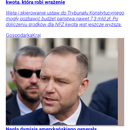
kwota, która robi wrażenie
Weta i skierowanie ustaw do Trybunału Konstytucyjnego
mogły pozbawić budżet państwa nawet 7,3 mld zł. Po
doliczeniu środków dla NFZ kwota jest jeszcze wyższa.
Gospodarka
Kraj
Nagła dymisja amerykańskiego generała.