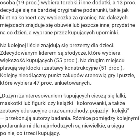
osoba (19 proc.) wybiera torebki i inne dodatki, a 13 proc.
decyduje się na bardziej oryginalne podarunki, takie jak
bilet na koncert czy wycieczka za granicę. Na dalszych
miejscach znajduje się obuwie lub jeszcze inne, przydatne
na co dzień, a wybrane przez kupujących upominki.
Na kolejnej liście znajdują się prezenty dla dzieci.
Zdecydowanym liderem są
słodycze
, które wybiera
większość kupujących (55 proc.). Na drugim miejscu
plasują się klocki i zestawy konstrukcyjne (51 proc.).
Kolejny nieodłączny punkt zakupów stanowią gry i puzzle,
które wybiera 47 proc. ankietowanych.
„Dużym zainteresowaniem kupujących cieszą się lalki,
maskotki lub figurki czy książki i kolorowanki, a także
zestawy edukacyjne oraz samochody, pojazdy i kolejki”
— przekonują autorzy badania. Różnice pomiędzy kolejnymi
podarunkami dla najmłodszych są niewielkie, a sięga
po nie, co trzeci kupujący.