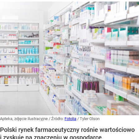
Apteka, zdjęcie ilustracyjne
/ Źródło:
Fotolia
/
Tyler Olson
Polski rynek farmaceutyczny rośnie wartościowo
i zyskuje na znaczeniu w gospodarce,