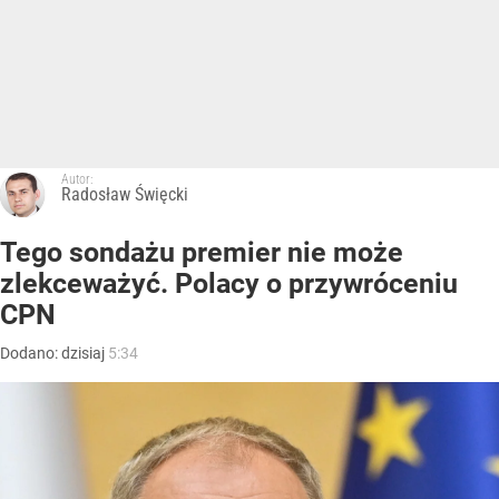
Autor:
Radosław Święcki
Tego sondażu premier nie może
zlekceważyć. Polacy o przywróceniu
CPN
Dodano:
dzisiaj
5:34