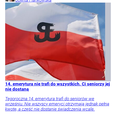
14. emerytura nie trafi do wszystkich. Ci seniorzy jej
nie dostaną
Tegoroczna 14. emerytura trafi do seniorów we
wrześniu. Nie wszyscy emeryci otrzymają jednak pełną
kwotę, a część nie dostanie świadczenia wcale.