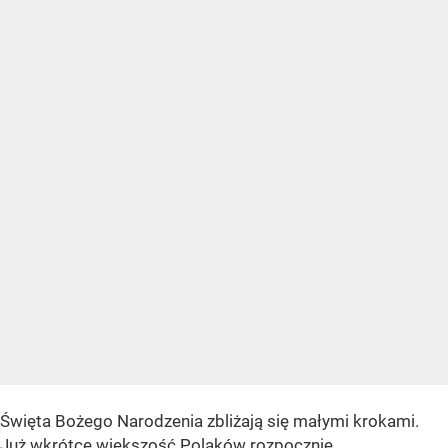
Święta Bożego Narodzenia zbliżają się małymi krokami.
Już wkrótce większość Polaków rozpocznie