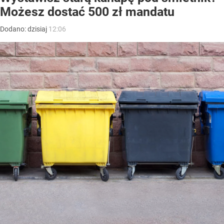
Możesz dostać 500 zł mandatu
Dodano:
dzisiaj
12:06