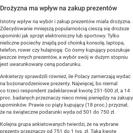
Drożyzna ma wpływ na zakup prezentów
Istotny wpływ na wybór i zakup prezentów miała drożyzna.
Zdecydowanie mniejszą popularnością cieszą się droższe
upominki jak sprzęt elektroniczny lub sportowy. Tylko
nieliczne pociechy znajdą pod choinką konsolę, laptopa,
telefon, rower czy hulajnogę. Co ósmy kupujący poszukuje
jeszcze innych prezentów, a wybór swój w dużym stopniu
jest uwarunkowany ceną podarunku.
Ankieterzy sprawdzili również, ile Polacy zamierzają wydać
na bożonarodzeniowe prezenty. Najwięcej, bo niemal
co trzeci respondent zadeklarował kwotę 251-500 zł, a 14
proc. badanych przeznaczy nieco mniej pieniędzy na zakupy
upominków. Prawie co piąty kupujący (18 proc.) przyznał,
że na świąteczne podarunki wyda od 501 do 750 zł.
Kolejna grupa ankietowanych twierdzi, że na wybrane
prezenty przeznaczy od 751 do 1 tys. zł. Taką kwotę