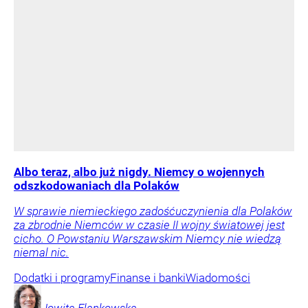
Albo teraz, albo już nigdy. Niemcy o wojennych
odszkodowaniach dla Polaków
W sprawie niemieckiego zadośćuczynienia dla Polaków
za zbrodnie Niemców w czasie II wojny światowej jest
cicho. O Powstaniu Warszawskim Niemcy nie wiedzą
niemal nic.
Dodatki i programy
Finanse i banki
Wiadomości
Jowita
Flankowska