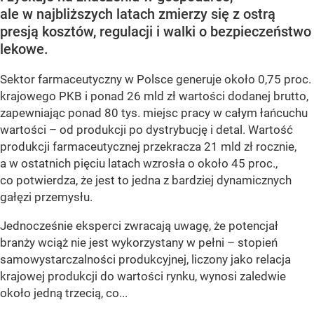
ale w najbliższych latach zmierzy się z ostrą
presją kosztów, regulacji i walki o bezpieczeństwo
lekowe.
Sektor farmaceutyczny w Polsce generuje około 0,75 proc.
krajowego PKB i ponad 26 mld zł wartości dodanej brutto,
zapewniając ponad 80 tys. miejsc pracy w całym łańcuchu
wartości – od produkcji po dystrybucję i detal. Wartość
produkcji farmaceutycznej przekracza 21 mld zł rocznie,
a w ostatnich pięciu latach wzrosła o około 45 proc.,
co potwierdza, że jest to jedna z bardziej dynamicznych
gałęzi przemysłu.
Jednocześnie eksperci zwracają uwagę, że potencjał
branży wciąż nie jest wykorzystany w pełni – stopień
samowystarczalności produkcyjnej, liczony jako relacja
krajowej produkcji do wartości rynku, wynosi zaledwie
około jedną trzecią, co...