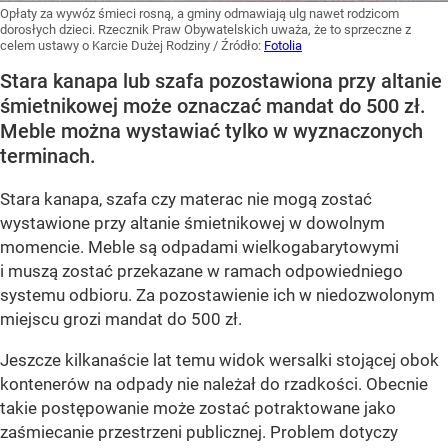
Opłaty za wywóz śmieci rosną, a gminy odmawiają ulg nawet rodzicom
dorosłych dzieci. Rzecznik Praw Obywatelskich uważa, że to sprzeczne z
celem ustawy o Karcie Dużej Rodziny
/ Źródło:
Fotolia
Stara kanapa lub szafa pozostawiona przy altanie
śmietnikowej może oznaczać mandat do 500 zł.
Meble można wystawiać tylko w wyznaczonych
terminach.
Stara kanapa, szafa czy materac nie mogą zostać
wystawione przy altanie śmietnikowej w dowolnym
momencie. Meble są odpadami wielkogabarytowymi
i muszą zostać przekazane w ramach odpowiedniego
systemu odbioru. Za pozostawienie ich w niedozwolonym
miejscu grozi mandat do 500 zł.
Jeszcze kilkanaście lat temu widok wersalki stojącej obok
kontenerów na odpady nie należał do rzadkości. Obecnie
takie postępowanie może zostać potraktowane jako
zaśmiecanie przestrzeni publicznej. Problem dotyczy