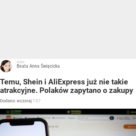
Autor:
Beata Anna Święcicka
Temu, Shein i AliExpress już nie takie
atrakcyjne. Polaków zapytano o zakupy
Dodano:
wczoraj
7:07