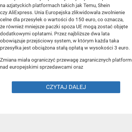
na azjatyckich platformach takich jak Temu, Shein
czy AliExpress. Unia Europejska zlikwidowała zwolnienie
celne dla przesyłek o wartości do 150 euro, co oznacza,
że również mniejsze paczki spoza UE mogą zostać objęte
dodatkowymi opłatami. Przez najbliższe dwa lata
obowiązuje przejściowy system, w którym każda taka
przesyłka jest obciążona stałą opłatą w wysokości 3 euro.
Zmiana miała ograniczyć przewagę zagranicznych platform
nad europejskimi sprzedawcami oraz
CZYTAJ DALEJ