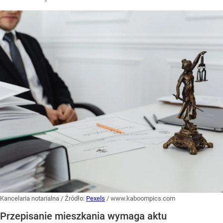
Kancelaria notarialna
/ Źródło:
Pexels
/
www.kaboompics.com
Przepisanie mieszkania wymaga aktu