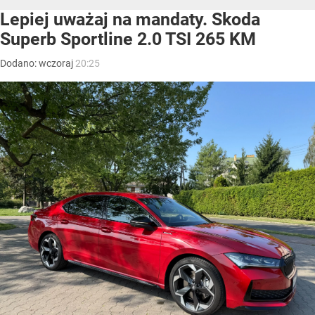
Lepiej uważaj na mandaty. Skoda
Superb Sportline 2.0 TSI 265 KM
Dodano:
wczoraj
20:25