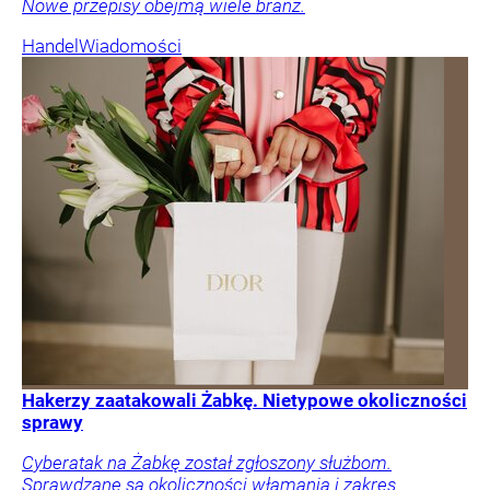
Nowe przepisy obejmą wiele branż.
Handel
Wiadomości
Hakerzy zaatakowali Żabkę. Nietypowe okoliczności
sprawy
Cyberatak na Żabkę został zgłoszony służbom.
Sprawdzane są okoliczności włamania i zakres