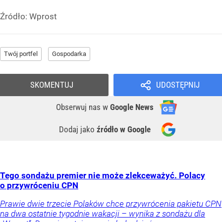
Źródło:
Wprost
Twój portfel
Gospodarka
SKOMENTUJ
UDOSTĘPNIJ
Obserwuj nas
w
Google News
Dodaj jako
źródło w Google
Tego sondażu premier nie może zlekceważyć. Polacy
o przywróceniu CPN
Prawie dwie trzecie Polaków chce przywrócenia pakietu CPN
na dwa ostatnie tygodnie wakacji – wynika z sondażu dla