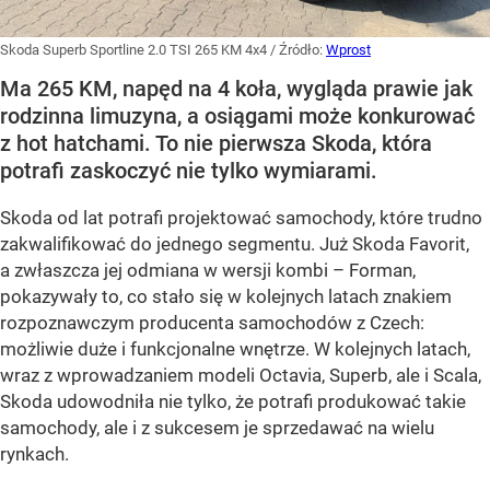
Skoda Superb Sportline 2.0 TSI 265 KM 4x4
/ Źródło:
Wprost
Ma 265 KM, napęd na 4 koła, wygląda prawie jak
rodzinna limuzyna, a osiągami może konkurować
z hot hatchami. To nie pierwsza Skoda, która
potrafi zaskoczyć nie tylko wymiarami.
Skoda od lat potrafi projektować samochody, które trudno
zakwalifikować do jednego segmentu. Już Skoda Favorit,
a zwłaszcza jej odmiana w wersji kombi – Forman,
pokazywały to, co stało się w kolejnych latach znakiem
rozpoznawczym producenta samochodów z Czech:
możliwie duże i funkcjonalne wnętrze. W kolejnych latach,
wraz z wprowadzaniem modeli Octavia, Superb, ale i Scala,
Skoda udowodniła nie tylko, że potrafi produkować takie
samochody, ale i z sukcesem je sprzedawać na wielu
rynkach.