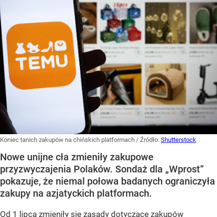
Koniec tanich zakupów na chińskich platformach
/ Źródło:
Shutterstock
Nowe unijne cła zmieniły zakupowe
przyzwyczajenia Polaków. Sondaż dla „Wprost”
pokazuje, że niemal połowa badanych ograniczyła
zakupy na azjatyckich platformach.
Od 1 lipca zmieniły się zasady dotyczące zakupów