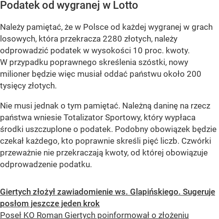
Podatek od wygranej w Lotto
Należy pamiętać, że w Polsce od każdej wygranej w grach
losowych, która przekracza 2280 złotych, należy
odprowadzić podatek w wysokości 10 proc. kwoty.
W przypadku poprawnego skreślenia szóstki, nowy
milioner będzie więc musiał oddać państwu około 200
tysięcy złotych.
Nie musi jednak o tym pamiętać. Należną daninę na rzecz
państwa wniesie Totalizator Sportowy, który wypłaca
środki uszczuplone o podatek. Podobny obowiązek będzie
czekał każdego, kto poprawnie skreśli pięć liczb. Czwórki
przeważnie nie przekraczają kwoty, od której obowiązuje
odprowadzenie podatku.
Giertych złożył zawiadomienie ws. Glapińskiego. Sugeruje
posłom jeszcze jeden krok
Poseł KO Roman Giertych poinformował o złożeniu