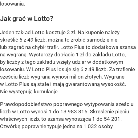
losowania.
Jak grać w Lotto?
Jeden zakład Lotto kosztuje 3 zł. Na kuponie należy
skreślić 6 z 49 liczb, można to zrobić samodzielnie
lub zagrać na chybił trafił. Lotto Plus to dodatkowa szansa
na wygraną. Wystarczy dopłacić 1 zł do zakładu Lotto,
by liczby z tego zakładu wzięły udział w dodatkowym
losowaniu. W Lotto Plus losuje się 6 z 49 liczb. Za trafienie
sześciu liczb wygrana wynosi milion złotych. Wygrane
w Lotto Plus są stałe i mają gwarantowaną wysokość.
Nie występują kumulacje.
Prawdopodobieństwo poprawnego wytypowania sześciu
liczb w Lotto wynosi 1 do 13 983 816. Skreślenie pięciu
właściwych liczb, to szansa wynosząca 1 do 54 201.
Czwórkę poprawnie typuje jedna na 1 032 osoby.