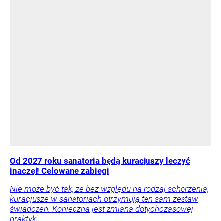
Od 2027 roku sanatoria będą kuracjuszy leczyć
inaczej! Celowane zabiegi
Nie może być tak, że bez względu na rodzaj schorzenia,
kuracjusze w sanatoriach otrzymują ten sam zestaw
świadczeń. Konieczna jest zmiana dotychczasowej
praktyki.