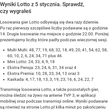
Wyniki Lotto z 5 stycznia. Sprawdź,
czy wygrałeś
Losowania gier Lotto odbywają się dwa razy dziennie.
Po raz pierwszy szczęśliwe liczby podawane są o godzinie
14. Drugie losowanie ma miejsce o godzinie 22:00. Poniżej
prezentujemy liczby, które padły podczas wieczornej sesji.
Multi Multi: 48, 77, 19, 68, 32, 18, 49, 20, 41, 54, 62, 58,
60, 10, 2, 6, 24, 34, 71 plus 46
Mini Lotto: 24, 33, 4, 9, 18
Ekstra Pensja: 23, 24, 6, 31, 34 oraz 4
Ekstra Premia: 10, 28, 33, 34, 13 oraz 3
Kaskada: 4, 17, 18, 13, 3, 19, 23, 16, 6, 24, 22, 7
Transmisję losowania Lotto, a także pozostałych gier,
można śledzić na żywo na antenie TVP 3, w aplikacji
mobilnej oraz podczas transmisji online. Wyniki podawane
są również na stronie Lotto.pl kilka minut po zakończeniu