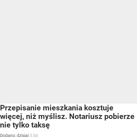
Przepisanie mieszkania kosztuje
więcej, niż myślisz. Notariusz pobierze
nie tylko taksę
Dodano:
dzisiaj
5:34