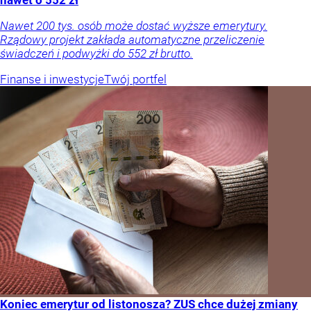
Nawet 200 tys. osób może dostać wyższe emerytury.
Rządowy projekt zakłada automatyczne przeliczenie
świadczeń i podwyżki do 552 zł brutto.
Finanse i inwestycje
Twój portfel
Koniec emerytur od listonosza? ZUS chce dużej zmiany