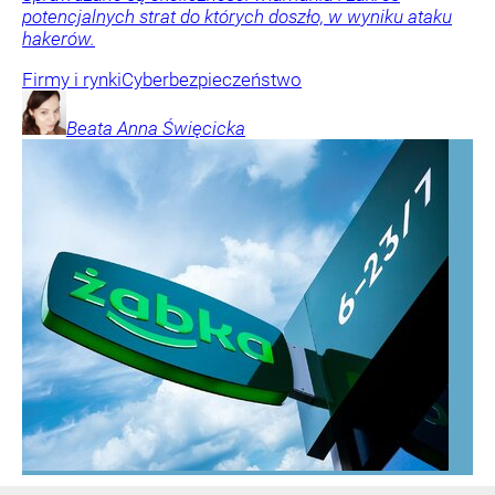
potencjalnych strat do których doszło, w wyniku ataku
hakerów.
Firmy i rynki
Cyberbezpieczeństwo
Beata Anna
Święcicka