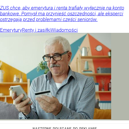
ZUS chce, aby emerytura i renta trafiały wyłącznie na konto
bankowe. Pomysł ma przynieść oszczędności, ale eksperci
ostrzegają przed problemami części seniorów.
Emerytury
Renty i zasiłki
Wiadomości