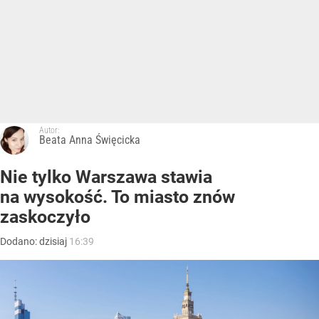
Autor:
Beata Anna Święcicka
Nie tylko Warszawa stawia
na wysokość. To miasto znów
zaskoczyło
Dodano:
dzisiaj
16:39