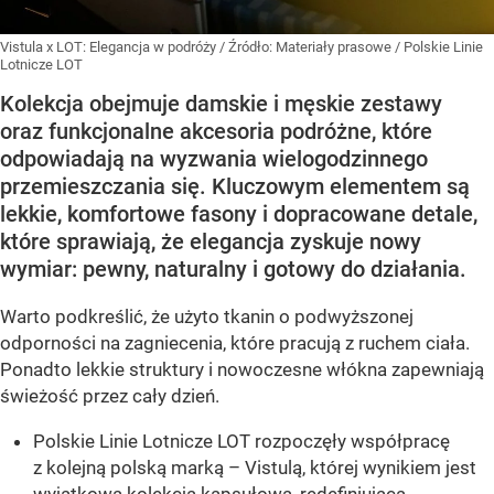
Vistula x LOT: Elegancja w podróży
/ Źródło:
Materiały prasowe
/
Polskie Linie
Lotnicze LOT
Kolekcja obejmuje damskie i męskie zestawy
oraz funkcjonalne akcesoria podróżne, które
odpowiadają na wyzwania wielogodzinnego
przemieszczania się. Kluczowym elementem są
lekkie, komfortowe fasony i dopracowane detale,
które sprawiają, że elegancja zyskuje nowy
wymiar: pewny, naturalny i gotowy do działania.
Warto podkreślić, że użyto tkanin o podwyższonej
odporności na zagniecenia, które pracują z ruchem ciała.
Ponadto lekkie struktury i nowoczesne włókna zapewniają
świeżość przez cały dzień.
Polskie Linie Lotnicze LOT rozpoczęły współpracę
z kolejną polską marką – Vistulą, której wynikiem jest
wyjątkowa kolekcja kapsułowa, redefiniująca