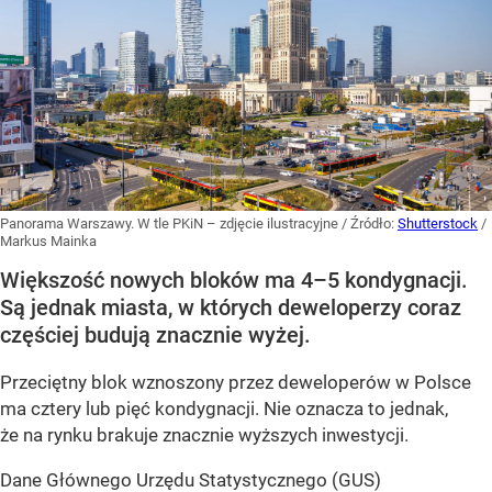
Panorama Warszawy. W tle PKiN – zdjęcie ilustracyjne
/ Źródło:
Shutterstock
/
Markus Mainka
Większość nowych bloków ma 4–5 kondygnacji.
Są jednak miasta, w których deweloperzy coraz
częściej budują znacznie wyżej.
Przeciętny blok wznoszony przez deweloperów w Polsce
ma cztery lub pięć kondygnacji. Nie oznacza to jednak,
że na rynku brakuje znacznie wyższych inwestycji.
Dane Głównego Urzędu Statystycznego (GUS)