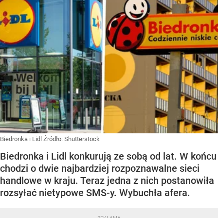
Biedronka i Lidl
Źródło:
Shutterstock
Biedronka i Lidl konkurują ze sobą od lat. W końcu
chodzi o dwie najbardziej rozpoznawalne sieci
handlowe w kraju. Teraz jedna z nich postanowiła
rozsyłać nietypowe SMS-y. Wybuchła afera.