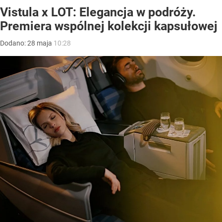
Vistula x LOT: Elegancja w podróży.
Premiera wspólnej kolekcji kapsułowej
Dodano:
28
maja
10:28