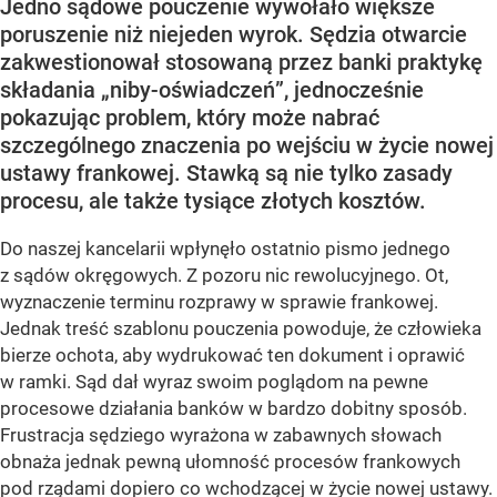
Jedno sądowe pouczenie wywołało większe
poruszenie niż niejeden wyrok. Sędzia otwarcie
zakwestionował stosowaną przez banki praktykę
składania „niby-oświadczeń”, jednocześnie
pokazując problem, który może nabrać
szczególnego znaczenia po wejściu w życie nowej
ustawy frankowej. Stawką są nie tylko zasady
procesu, ale także tysiące złotych kosztów.
Do naszej kancelarii wpłynęło ostatnio pismo jednego
z sądów okręgowych. Z pozoru nic rewolucyjnego. Ot,
wyznaczenie terminu rozprawy w sprawie frankowej.
Jednak treść szablonu pouczenia powoduje, że człowieka
bierze ochota, aby wydrukować ten dokument i oprawić
w ramki. Sąd dał wyraz swoim poglądom na pewne
procesowe działania banków w bardzo dobitny sposób.
Frustracja sędziego wyrażona w zabawnych słowach
obnaża jednak pewną ułomność procesów frankowych
pod rządami dopiero co wchodzącej w życie nowej ustawy.