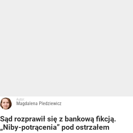
Autor:
Magdalena Pledziewicz
Sąd rozprawił się z bankową fikcją.
„Niby-potrącenia” pod ostrzałem