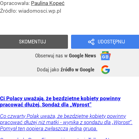
Opracowała:
Paulina Kopeć
Źródło:
wiadomosci.wp.pl
Twój portfel
Oferty
SKOMENTUJ
UDOSTĘPNIJ
Obserwuj nas
w
Google News
Dodaj jako
źródło w Google
Ci Polacy uważają, że bezdzietne kobiety powinny
pracować dłużej. Sondaż dla „Wprost”
Co czwarty Polak uważa, że bezdzietne kobiety powinny
pracować dłużej niż matki - wynika z sondażu dla „Wprost”.
Pomysł ten popiera zwłaszcza jedna grupa.