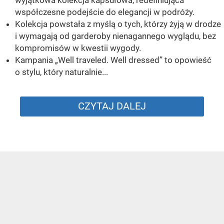
współczesne podejście do elegancji w podróży.
Kolekcja powstała z myślą o tych, którzy żyją w drodze
i wymagają od garderoby nienagannego wyglądu, bez
kompromisów w kwestii wygody.
Kampania „Well traveled. Well dressed” to opowieść
o stylu, który naturalnie...
CZYTAJ DALEJ