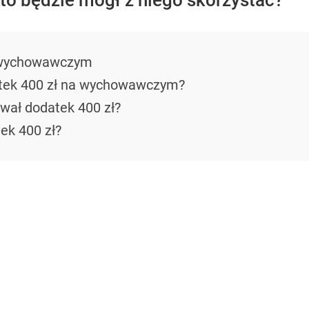
Kto będzie mógł z niego skorzystać?
a wychowawczym
tek 400 zł na wychowawczym?
iwał dodatek 400 zł?
ek 400 zł?