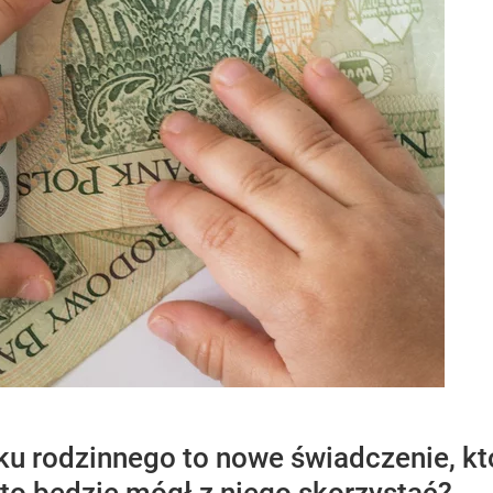
łku rodzinnego to nowe świadczenie, kt