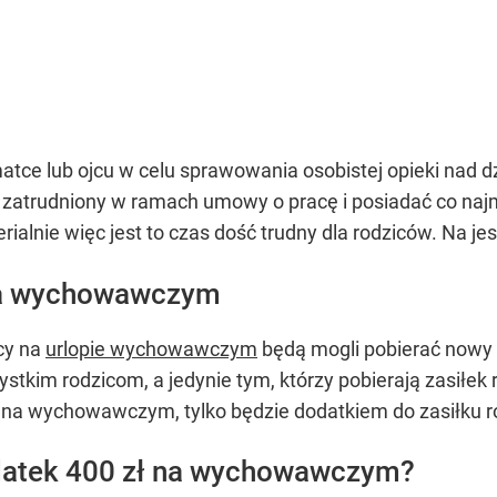
ce lub ojcu w celu sprawowania osobistej opieki nad dzi
atrudniony w ramach umowy o pracę i posiadać co najmn
alnie więc jest to czas dość trudny dla rodziców. Na je
na wychowawczym
cy na
urlopie wychowawczym
będą mogli pobierać nowy 
stkim rodzicom, a jedynie tym, którzy pobierają zasiłek 
 na wychowawczym, tylko będzie dodatkiem do zasiłku r
datek 400 zł na wychowawczym?