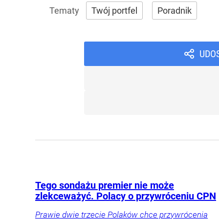
Twój portfel
Poradnik
UDO
Tego sondażu premier nie może
zlekceważyć. Polacy o przywróceniu CPN
Prawie dwie trzecie Polaków chce przywrócenia