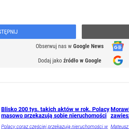
STĘPNIJ
Obserwuj nas
w
Google News
Dodaj jako
źródło w Google
Blisko 200 tys. takich aktów w rok. Polacy
Morawi
masowo przekazują sobie nieruchomości
zawies
Polacy coraz częściej przekazują nieruchomości w
Mateusz