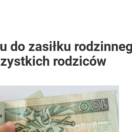
u do zasiłku rodzinne
szystkich rodziców