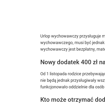
Urlop wychowawczy przysługuje mat
wychowawczego, musi być jednak z
wychowawczy jest bezpłatny, materi
Nowy dodatek 400 zł 
Od 1 listopada rodzice przebywają
nie będą jednak przysługiwały wszy
funkcjonowało oddzielnie dla osób
Kto może otrzymać do