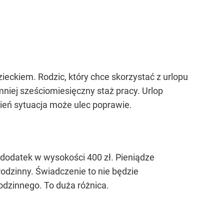
eckiem. Rodzic, który chce skorzystać z urlopu
iej sześciomiesięczny staż pracy. Urlop
sień sytuacja może ulec poprawie.
dodatek w wysokości 400 zł. Pieniądze
rodzinny. Świadczenie to nie będzie
odzinnego. To duża różnica.