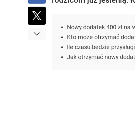
rodzicom już jesienią. 
Nowy dodatek 400 zł n
Kto może otrzymać doda
Ile czasu będzie przysług
Jak otrzymać nowy dodat