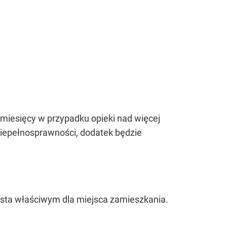
 miesięcy w przypadku opieki nad więcej
niepełnosprawności, dodatek będzie
asta właściwym dla miejsca zamieszkania.