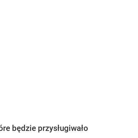
óre będzie przysługiwało