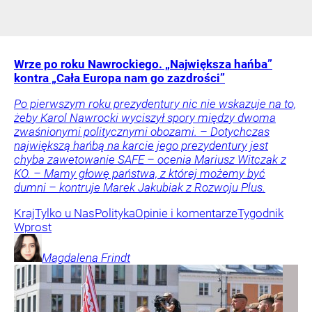
Wrze po roku Nawrockiego. „Największa hańba”
kontra „Cała Europa nam go zazdrości”
Po pierwszym roku prezydentury nic nie wskazuje na to,