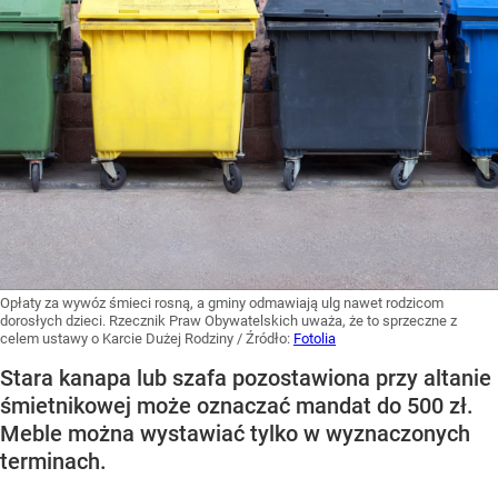
podziemnych...
CZYTAJ DALEJ