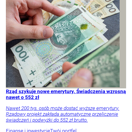
Rząd szykuje nowe emerytury. Świadczenia wzrosną
nawet o 552 zł
Nawet 200 tys. osób może dostać wyższe emerytury.
Rządowy projekt zakłada automatyczne przeliczenie
świadczeń i podwyżki do 552 zł brutto.
Finanse i inwestycje
Twój portfel