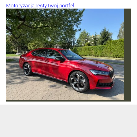
Motoryzacja
Testy
Twój portfel