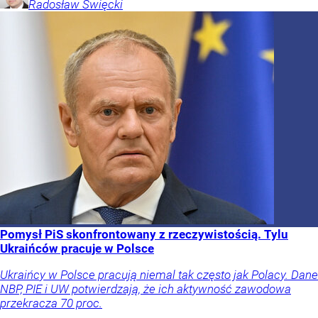
Radosław
Święcki
Pomysł PiS skonfrontowany z rzeczywistością. Tylu
Ukraińców pracuje w Polsce
Ukraińcy w Polsce pracują niemal tak często jak Polacy. Dane
NBP, PIE i UW potwierdzają, że ich aktywność zawodowa
przekracza 70 proc.