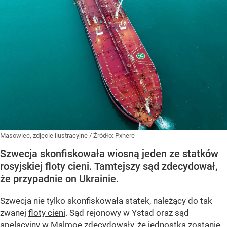
Masowiec, zdjęcie ilustracyjne
/ Źródło:
Pxhere
Szwecja skonfiskowała wiosną jeden ze statków
rosyjskiej floty cieni. Tamtejszy sąd zdecydował,
że przypadnie on Ukrainie.
Szwecja nie tylko skonfiskowała statek, należący do tak
zwanej
floty cieni
. Sąd rejonowy w Ystad oraz sąd
apelacyjny w Malmoe zdecydowały, że jednostka zostanie