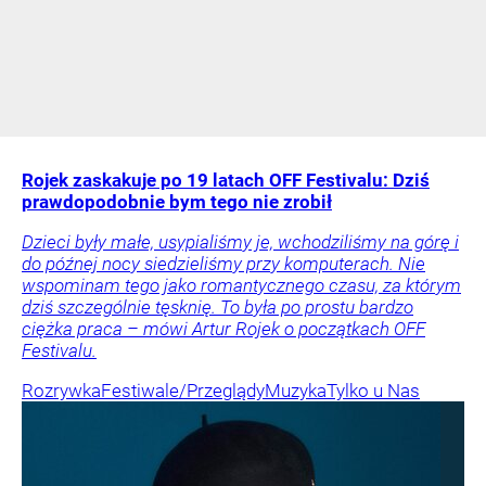
Rojek zaskakuje po 19 latach OFF Festivalu: Dziś
prawdopodobnie bym tego nie zrobił
Dzieci były małe, usypialiśmy je, wchodziliśmy na górę i
do późnej nocy siedzieliśmy przy komputerach. Nie
wspominam tego jako romantycznego czasu, za którym
dziś szczególnie tęsknię. To była po prostu bardzo
ciężka praca – mówi Artur Rojek o początkach OFF
Festivalu.
Rozrywka
Festiwale/Przeglądy
Muzyka
Tylko u Nas