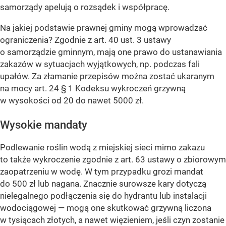
samorządy apelują o rozsądek i współpracę.
Na jakiej podstawie prawnej gminy mogą wprowadzać
ograniczenia? Zgodnie z art. 40 ust. 3 ustawy
o samorządzie gminnym, mają one prawo do ustanawiania
zakazów w sytuacjach wyjątkowych, np. podczas fali
upałów. Za złamanie przepisów można zostać ukaranym
na mocy art. 24 § 1 Kodeksu wykroczeń grzywną
w wysokości od 20 do nawet 5000 zł.
Wysokie mandaty
Podlewanie roślin wodą z miejskiej sieci mimo zakazu
to także wykroczenie zgodnie z art. 63 ustawy o zbiorowym
zaopatrzeniu w wodę. W tym przypadku grozi mandat
do 500 zł lub nagana. Znacznie surowsze kary dotyczą
nielegalnego podłączenia się do hydrantu lub instalacji
wodociągowej — mogą one skutkować grzywną liczona
w tysiącach złotych, a nawet więzieniem, jeśli czyn zostanie