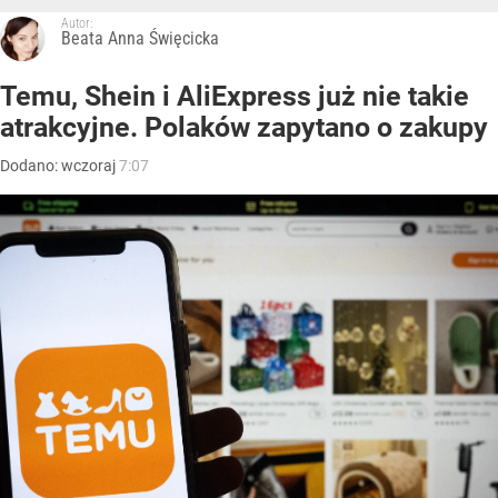
Autor:
Beata Anna Święcicka
Temu, Shein i AliExpress już nie takie
atrakcyjne. Polaków zapytano o zakupy
Dodano:
wczoraj
7:07