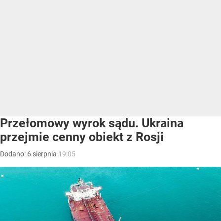
Przełomowy wyrok sądu. Ukraina
przejmie cenny obiekt z Rosji
Dodano:
6
sierpnia
19:05