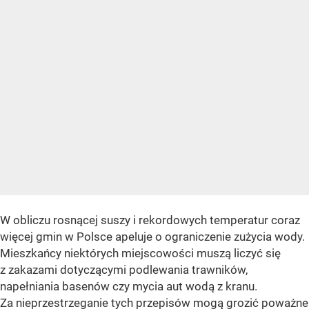
W obliczu rosnącej suszy i rekordowych temperatur coraz
więcej gmin w Polsce apeluje o ograniczenie zużycia wody.
Mieszkańcy niektórych miejscowości muszą liczyć się
z zakazami dotyczącymi podlewania trawników,
napełniania basenów czy mycia aut wodą z kranu.
Za nieprzestrzeganie tych przepisów mogą grozić poważne