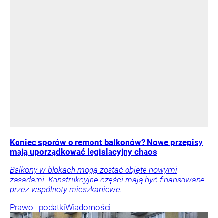
Koniec sporów o remont balkonów? Nowe przepisy
mają uporządkować legislacyjny chaos
Balkony w blokach mogą zostać objęte nowymi
zasadami. Konstrukcyjne części mają być finansowane
przez wspólnoty mieszkaniowe.
Prawo i podatki
Wiadomości