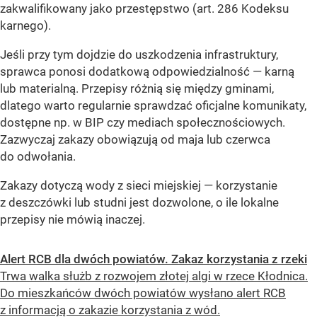
zakwalifikowany jako przestępstwo (art. 286 Kodeksu
karnego).
Jeśli przy tym dojdzie do uszkodzenia infrastruktury,
sprawca ponosi dodatkową odpowiedzialność — karną
lub materialną. Przepisy różnią się między gminami,
dlatego warto regularnie sprawdzać oficjalne komunikaty,
dostępne np. w BIP czy mediach społecznościowych.
Zazwyczaj zakazy obowiązują od maja lub czerwca
do odwołania.
Zakazy dotyczą wody z sieci miejskiej — korzystanie
z deszczówki lub studni jest dozwolone, o ile lokalne
przepisy nie mówią inaczej.
Alert RCB dla dwóch powiatów. Zakaz korzystania z rzeki
Trwa walka służb z rozwojem złotej algi w rzece Kłodnica.
Do mieszkańców dwóch powiatów wysłano alert RCB
z informacją o zakazie korzystania z wód.