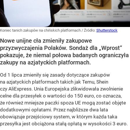
Koniec tanich zakupów na chińskich platformach
/ Źródło:
Shutterstock
Nowe unijne cła zmieniły zakupowe
przyzwyczajenia Polaków. Sondaż dla „Wprost”
pokazuje, że niemal połowa badanych ograniczyła
zakupy na azjatyckich platformach.
Od 1 lipca zmieniły się zasady dotyczące zakupów
na azjatyckich platformach takich jak Temu, Shein
czy AliExpress. Unia Europejska zlikwidowała zwolnienie
celne dla przesyłek o wartości do 150 euro, co oznacza,
że również mniejsze paczki spoza UE mogą zostać objęte
dodatkowymi opłatami. Przez najbliższe dwa lata
obowiązuje przejściowy system, w którym każda taka
przesyłka jest obciążona stałą opłatą w wysokości 3 euro.