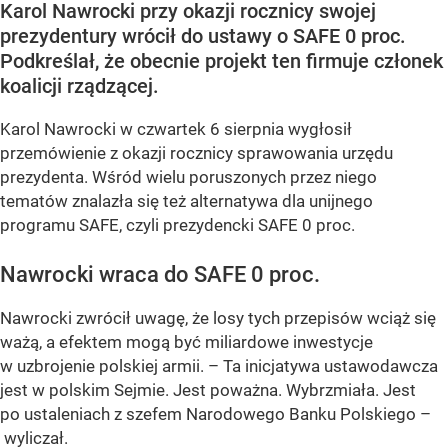
Karol Nawrocki przy okazji rocznicy swojej
prezydentury wrócił do ustawy o SAFE 0 proc.
Podkreślał, że obecnie projekt ten firmuje członek
koalicji rządzącej.
Karol Nawrocki w czwartek 6 sierpnia wygłosił
przemówienie z okazji rocznicy sprawowania urzędu
prezydenta. Wśród wielu poruszonych przez niego
tematów znalazła się też alternatywa dla unijnego
programu SAFE, czyli prezydencki SAFE 0 proc.
Nawrocki wraca do SAFE 0 proc.
Nawrocki zwrócił uwagę, że losy tych przepisów wciąż się
ważą, a efektem mogą być miliardowe inwestycje
w uzbrojenie polskiej armii. – Ta inicjatywa ustawodawcza
jest w polskim Sejmie. Jest poważna. Wybrzmiała. Jest
po ustaleniach z szefem Narodowego Banku Polskiego –
wyliczał.