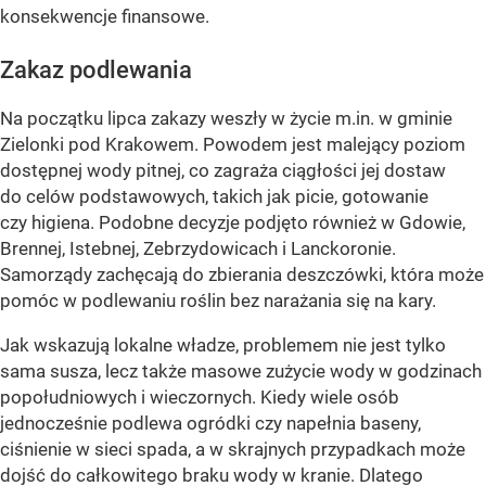
konsekwencje finansowe.
Zakaz podlewania
Na początku lipca zakazy weszły w życie m.in. w gminie
Zielonki pod Krakowem. Powodem jest malejący poziom
dostępnej wody pitnej, co zagraża ciągłości jej dostaw
do celów podstawowych, takich jak picie, gotowanie
czy higiena. Podobne decyzje podjęto również w Gdowie,
Brennej, Istebnej, Zebrzydowicach i Lanckoronie.
Samorządy zachęcają do zbierania deszczówki, która może
pomóc w podlewaniu roślin bez narażania się na kary.
Jak wskazują lokalne władze, problemem nie jest tylko
sama susza, lecz także masowe zużycie wody w godzinach
popołudniowych i wieczornych. Kiedy wiele osób
jednocześnie podlewa ogródki czy napełnia baseny,
ciśnienie w sieci spada, a w skrajnych przypadkach może
dojść do całkowitego braku wody w kranie. Dlatego