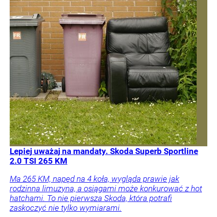
Lepiej uważaj na mandaty. Skoda Superb Sportline
2.0 TSI 265 KM
Ma 265 KM, napęd na 4 koła, wygląda prawie jak
rodzinna limuzyna, a osiągami może konkurować z hot
hatchami. To nie pierwsza Skoda, która potrafi
zaskoczyć nie tylko wymiarami.