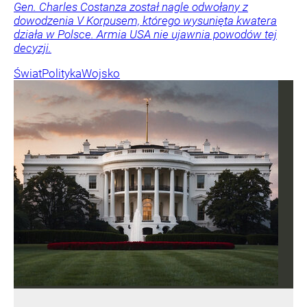
Gen. Charles Costanza został nagle odwołany z
dowodzenia V Korpusem, którego wysunięta kwatera
działa w Polsce. Armia USA nie ujawnia powodów tej
decyzji.
Świat
Polityka
Wojsko