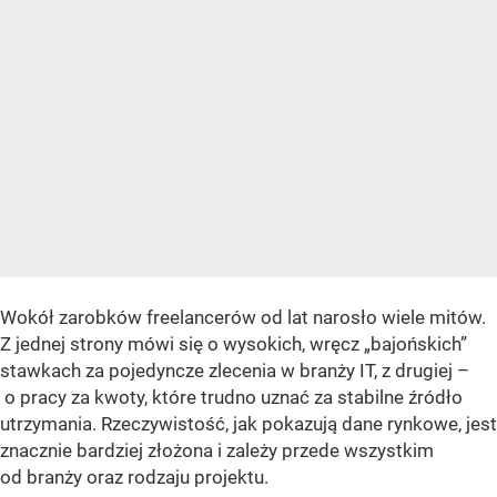
Wokół zarobków freelancerów od lat narosło wiele mitów.
Z jednej strony mówi się o wysokich, wręcz „bajońskich”
stawkach za pojedyncze zlecenia w branży IT, z drugiej –
o pracy za kwoty, które trudno uznać za stabilne źródło
utrzymania. Rzeczywistość, jak pokazują dane rynkowe, jest
znacznie bardziej złożona i zależy przede wszystkim
od branży oraz rodzaju projektu.