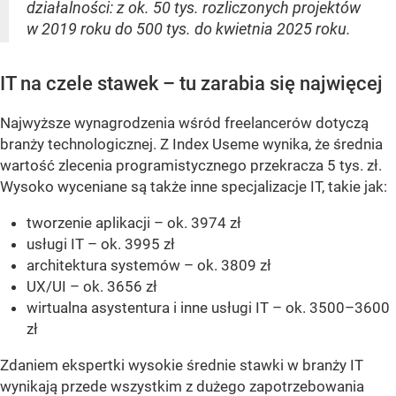
działalności: z ok. 50 tys. rozliczonych projektów
w 2019 roku do 500 tys. do kwietnia 2025 roku.
IT na czele stawek – tu zarabia się najwięcej
Najwyższe wynagrodzenia wśród freelancerów dotyczą
branży technologicznej. Z Index Useme wynika, że średnia
wartość zlecenia programistycznego przekracza 5 tys. zł.
Wysoko wyceniane są także inne specjalizacje IT, takie jak:
tworzenie aplikacji – ok. 3974 zł
usługi IT – ok. 3995 zł
architektura systemów – ok. 3809 zł
UX/UI – ok. 3656 zł
wirtualna asystentura i inne usługi IT – ok. 3500–3600
zł
Zdaniem ekspertki wysokie średnie stawki w branży IT
wynikają przede wszystkim z dużego zapotrzebowania