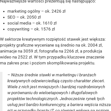
Najważniejsze wartości prezentują się następująco:
marketing ogólny – ok. 2426 zł
SEO – ok. 2050 zł
social media – ok. 1610 zł
copywriting – ok. 1576 zł
W sektorze kreatywnym rozpiętość stawek jest większa:
projekty graficzne wyceniane są średnio na ok. 2004 zł,
animacje na 3059 zł, fotografia na 2266 zł, a produkcja
wideo na 2522 zł. W tym przypadku kluczowe znaczenie
ma zakres prac i poziom skomplikowania projektu.
– Niższe średnie stawki w marketingu i branżach
kreatywnych odzwierciedlają często charakter zleceń.
Wiele z nich jest mniejszych i bardziej rozdrobnionych
w porównaniu do wieloetapowych i długofalowych
projektów technologicznych. Jednocześnie rynek tych
usług jest bardzo konkurencyjny, a bariera wejścia niższa
niż w przypadku branży IT, co również wpływa na poziom