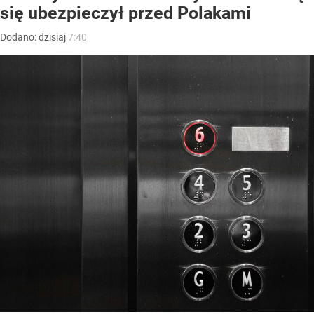
się ubezpieczył przed Polakami
Dodano:
dzisiaj
7:40