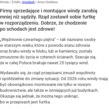
Winda
/ Źródło:
Unsplash
/
Arisa Chattasa
Firmy sprzedające i montujące windy zarobią
mniej niż sądziły. Rząd zostawił sobie furtkę
w rozporządzeniu. Dobrze, że chodzenie
po schodach jest zdrowe!
„Więźniowie czwartego piętra” – tak nazwano osoby
w starszym wieku, które z powodu stanu zdrowia
oraz braku windy w bloku, lub w kamienicy, zostały
zmuszone do życia w czterech ścianach. Szacuje się,
że w całej Polsce brakuje nawet
25 tysięcy wind
.
Wydawało się, że rząd przepisami zmusił współnoty
i spółdzielnie do zmiany sytuacji. Od 2026 roku windy mają
być obowiązkowo montowane nie tylko w nowym
budownictwie, ale także w istniejących już budynkach.
Okazuje się jednak, że można tego uniknąć,
bo w przepisach jest furtka.