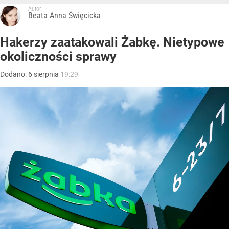
Autor:
Beata Anna Święcicka
Hakerzy zaatakowali Żabkę. Nietypowe
okoliczności sprawy
Dodano:
6
sierpnia
19:29