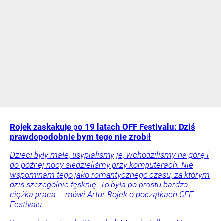
Rojek zaskakuje po 19 latach OFF Festivalu: Dziś
prawdopodobnie bym tego nie zrobił
Dzieci były małe, usypialiśmy je, wchodziliśmy na górę i
do późnej nocy siedzieliśmy przy komputerach. Nie
wspominam tego jako romantycznego czasu, za którym
dziś szczególnie tęsknię. To była po prostu bardzo
ciężka praca – mówi Artur Rojek o początkach OFF
Festivalu.