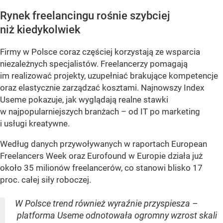
Rynek freelancingu rośnie szybciej
niż kiedykolwiek
Firmy w Polsce coraz częściej korzystają ze wsparcia
niezależnych specjalistów. Freelancerzy pomagają
im realizować projekty, uzupełniać brakujące kompetencje
oraz elastycznie zarządzać kosztami. Najnowszy Index
Useme pokazuje, jak wyglądają realne stawki
w najpopularniejszych branżach – od IT po marketing
i usługi kreatywne.
Według danych przywoływanych w raportach European
Freelancers Week oraz Eurofound w Europie działa już
około 35 milionów freelancerów, co stanowi blisko 17
proc. całej siły roboczej.
W Polsce trend również wyraźnie przyspiesza –
platforma Useme odnotowała ogromny wzrost skali