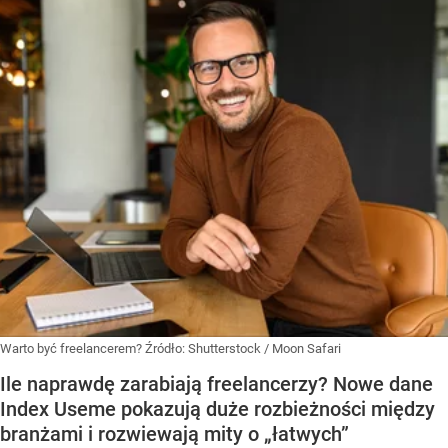
Warto być freelancerem?
Źródło:
Shutterstock
/
Moon Safari
Ile naprawdę zarabiają freelancerzy? Nowe dane
Index Useme pokazują duże rozbieżności między
branżami i rozwiewają mity o „łatwych”