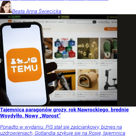
Beata Anna
Święcicka
Tajemnica paragonów grozy, rok Nawrockiego, brednie
Woydyłło. Nowy „Wprost”
Ponadto w wydaniu: PiS stał się zaściankowy, biznes na
uzdrowieniach, Gotlandia szykuje się na Rosję, tajemnica