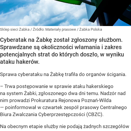
Sklep sieci Żabka
/ Źródło:
Materiały prasowe
/
Żabka Polska
Cyberatak na Żabkę został zgłoszony służbom.
Sprawdzane są okoliczności włamania i zakres
potencjalnych strat do których doszło, w wyniku
ataku hakerów.
Sprawa cyberataku na Żabkę trafiła do organów ścigania.
– Trwa postępowanie w sprawie ataku hakerskiego
na system Żabki, zgłoszonego dwa dni temu. Nadzór nad
nim prowadzi Prokuratura Rejonowa Poznań-Wilda
— poinformował w czwartek zespół prasowy Centralnego
Biura Zwalczania Cyberprzestępczości (CBZC).
Na obecnym etapie służby nie podają żadnych szczegółów