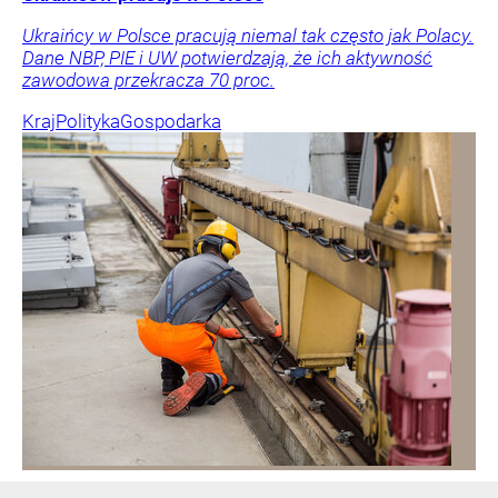
Ukraińcy w Polsce pracują niemal tak często jak Polacy.
Dane NBP, PIE i UW potwierdzają, że ich aktywność
zawodowa przekracza 70 proc.
Kraj
Polityka
Gospodarka