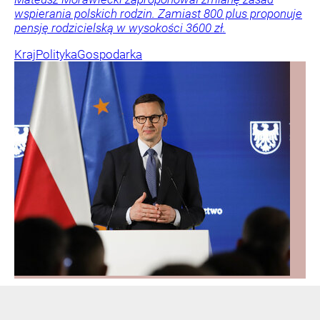
wspierania polskich rodzin. Zamiast 800 plus proponuje
pensję rodzicielską w wysokości 3600 zł.
Kraj
Polityka
Gospodarka