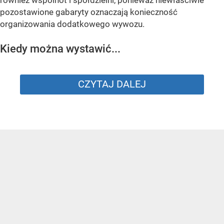
również wspólnot i spółdzielni, ponieważ niewłaściwie
pozostawione gabaryty oznaczają konieczność
organizowania dodatkowego wywozu.
Kiedy można wystawić...
CZYTAJ DALEJ