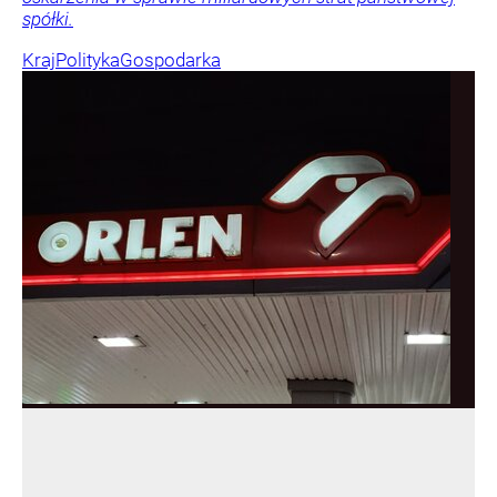
spółki.
Kraj
Polityka
Gospodarka