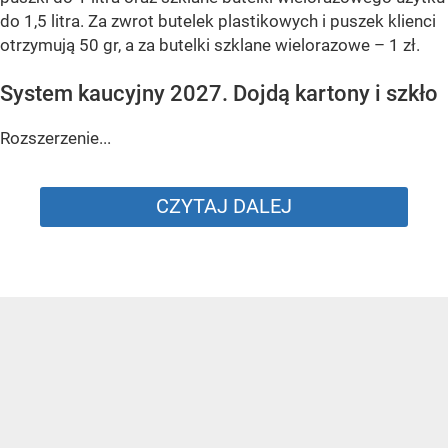
do 1,5 litra. Za zwrot butelek plastikowych i puszek klienci
otrzymują 50 gr, a za butelki szklane wielorazowe – 1 zł.
System kaucyjny 2027. Dojdą kartony i szkło
Rozszerzenie...
CZYTAJ DALEJ