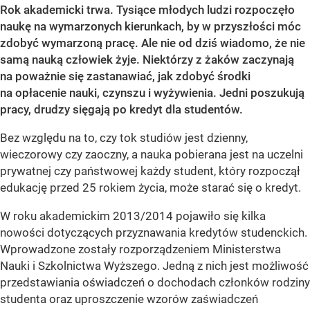
Rok akademicki trwa. Tysiące młodych ludzi rozpoczęło
naukę na wymarzonych kierunkach, by w przyszłości móc
zdobyć wymarzoną pracę. Ale nie od dziś wiadomo, że nie
samą nauką człowiek żyje. Niektórzy z żaków zaczynają
na poważnie się zastanawiać, jak zdobyć środki
na opłacenie nauki, czynszu i wyżywienia. Jedni poszukują
pracy, drudzy sięgają po kredyt dla studentów.
Bez względu na to, czy tok studiów jest dzienny,
wieczorowy czy zaoczny, a nauka pobierana jest na uczelni
prywatnej czy państwowej każdy student, który rozpoczął
edukację przed 25 rokiem życia, może starać się o kredyt.
W roku akademickim 2013/2014 pojawiło się kilka
nowości dotyczących przyznawania kredytów studenckich.
Wprowadzone zostały rozporządzeniem Ministerstwa
Nauki i Szkolnictwa Wyższego. Jedną z nich jest możliwość
przedstawiania oświadczeń o dochodach członków rodziny
studenta oraz uproszczenie wzorów zaświadczeń