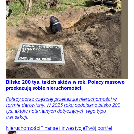
Blisko 200 tys. takich aktów w rok. Polacy masowo
przekazują sobie nieruchomości
Polacy coraz częściej przekazują nieruchomości w
formie darowizny. W 2025 roku podpisano blisko 200
tys. aktów notarialnych dotyczących tego typu
transakcji.
Nieruchomości
Finanse i inwestycje
Twój portfel