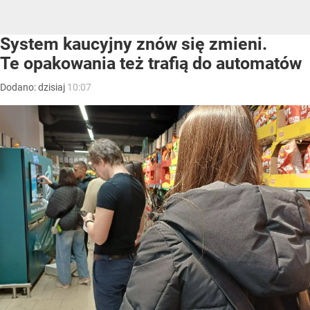
System kaucyjny znów się zmieni.
Te opakowania też trafią do automatów
Dodano:
dzisiaj
10:07