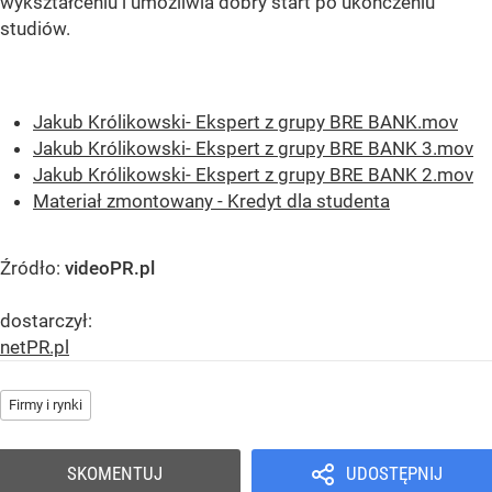
wykształceniu i umożliwia dobry start po ukończeniu
studiów.
Jakub Królikowski- Ekspert z grupy BRE BANK.mov
Jakub Królikowski- Ekspert z grupy BRE BANK 3.mov
Jakub Królikowski- Ekspert z grupy BRE BANK 2.mov
Materiał zmontowany - Kredyt dla studenta
Źródło:
videoPR.pl
dostarczył:
netPR.pl
Firmy i rynki
SKOMENTUJ
UDOSTĘPNIJ