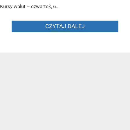
Kursy walut – czwartek, 6...
CZYTAJ DALEJ