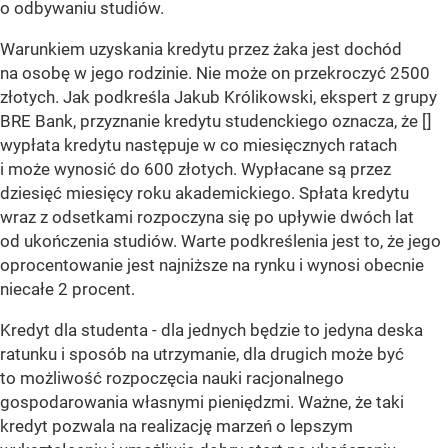
o odbywaniu studiów.
Warunkiem uzyskania kredytu przez żaka jest dochód
na osobę w jego rodzinie. Nie może on przekroczyć 2500
złotych. Jak podkreśla Jakub Królikowski, ekspert z grupy
BRE Bank, przyznanie kredytu studenckiego oznacza, że []
wypłata kredytu następuje w co miesięcznych ratach
i może wynosić do 600 złotych. Wypłacane są przez
dziesięć miesięcy roku akademickiego. Spłata kredytu
wraz z odsetkami rozpoczyna się po upływie dwóch lat
od ukończenia studiów. Warte podkreślenia jest to, że jego
oprocentowanie jest najniższe na rynku i wynosi obecnie
niecałe 2 procent.
Kredyt dla studenta - dla jednych będzie to jedyna deska
ratunku i sposób na utrzymanie, dla drugich może być
to możliwość rozpoczęcia nauki racjonalnego
gospodarowania własnymi pieniędzmi. Ważne, że taki
kredyt pozwala na realizację marzeń o lepszym