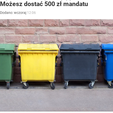
Możesz dostać 500 zł mandatu
Dodano:
wczoraj
12:06