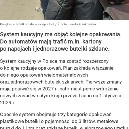
Kolejka do butelkomatu w sklepie Lidl
/ Źródło:
Jowita Flankowska
System kaucyjny ma objąć kolejne opakowania.
Do automatów mają trafić m.in. kartony
po napojach i jednorazowe butelki szklane.
System kaucyjny w Polsce ma zostać rozszerzony
o kolejne rodzaje opakowań. Plan zakłada włączenie
do niego opakowań wielomateriałowych
oraz jednorazowych butelek szklanych. Pierwsze zmiany
mają pojawić się w 2027 r., natomiast pełne wdrożenie
nowych zasad w całym kraju przewidziano na 1 stycznia
2029 r.
Obecnie system obejmuje trzy kategorie opakowań:
plastikowe butelki o pojemności do 3 litrów, metalowe
puszki do 1 litra oraz szklane butelki wielorazowego użytku