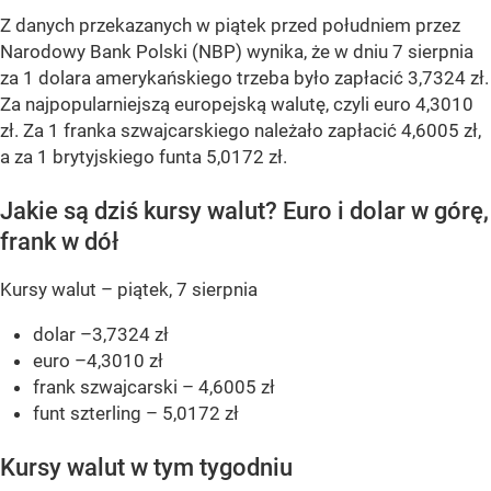
Z danych przekazanych w piątek przed południem przez
Narodowy Bank Polski (NBP) wynika, że w dniu 7 sierpnia
za 1 dolara amerykańskiego trzeba było zapłacić 3,7324 zł.
Za najpopularniejszą europejską walutę, czyli euro 4,3010
zł. Za 1 franka szwajcarskiego należało zapłacić 4,6005 zł,
a za 1 brytyjskiego funta 5,0172 zł.
Jakie są dziś kursy walut? Euro i dolar w górę,
frank w dół
Kursy walut – piątek, 7 sierpnia
dolar –3,7324 zł
euro –4,3010 zł
frank szwajcarski – 4,6005 zł
funt szterling – 5,0172 zł
Kursy walut w tym tygodniu