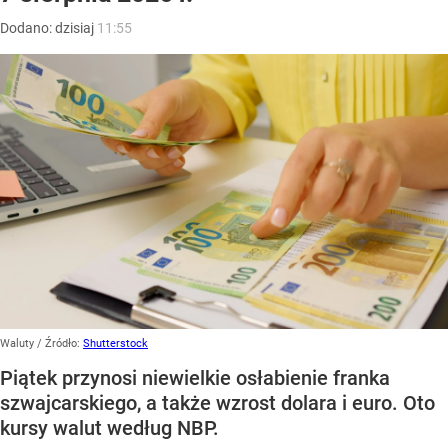
Dodano:
dzisiaj
11:55
Waluty
/ Źródło:
Shutterstock
Piątek przynosi niewielkie osłabienie franka
szwajcarskiego, a także wzrost dolara i euro. Oto
kursy walut według NBP.