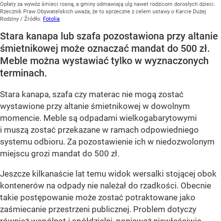
Opłaty za wywóz śmieci rosną, a gminy odmawiają ulg nawet rodzicom dorosłych dzieci.
Rzecznik Praw Obywatelskich uważa, że to sprzeczne z celem ustawy o Karcie Dużej
Rodziny
/ Źródło:
Fotolia
Stara kanapa lub szafa pozostawiona przy altanie
śmietnikowej może oznaczać mandat do 500 zł.
Meble można wystawiać tylko w wyznaczonych
terminach.
Stara kanapa, szafa czy materac nie mogą zostać
wystawione przy altanie śmietnikowej w dowolnym
momencie. Meble są odpadami wielkogabarytowymi
i muszą zostać przekazane w ramach odpowiedniego
systemu odbioru. Za pozostawienie ich w niedozwolonym
miejscu grozi mandat do 500 zł.
Jeszcze kilkanaście lat temu widok wersalki stojącej obok
kontenerów na odpady nie należał do rzadkości. Obecnie
takie postępowanie może zostać potraktowane jako
zaśmiecanie przestrzeni publicznej. Problem dotyczy