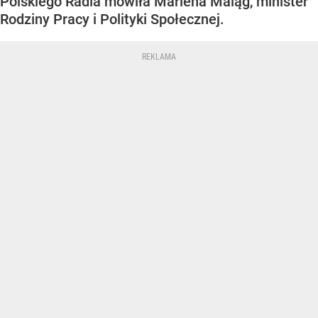
Polskiego Radia mówiła Marlena Maląg, minister
Rodziny Pracy i Polityki Społecznej.