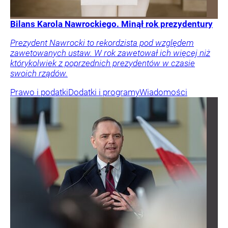
Bilans Karola Nawrockiego. Minął rok prezydentury
Prezydent Nawrocki to rekordzista pod względem
zawetowanych ustaw. W rok zawetował ich więcej niż
którykolwiek z poprzednich prezydentów w czasie
swoich rządów.
Prawo i podatki
Dodatki i programy
Wiadomości