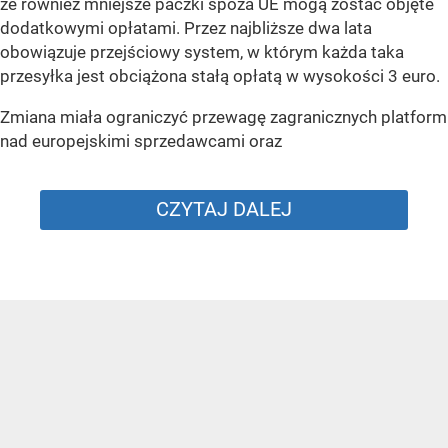
że również mniejsze paczki spoza UE mogą zostać objęte
dodatkowymi opłatami. Przez najbliższe dwa lata
obowiązuje przejściowy system, w którym każda taka
przesyłka jest obciążona stałą opłatą w wysokości 3 euro.
Zmiana miała ograniczyć przewagę zagranicznych platform
nad europejskimi sprzedawcami oraz
CZYTAJ DALEJ