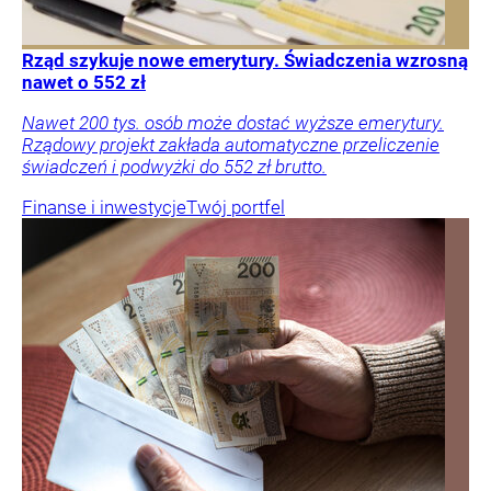
Rząd szykuje nowe emerytury. Świadczenia wzrosną
nawet o 552 zł
Nawet 200 tys. osób może dostać wyższe emerytury.
Rządowy projekt zakłada automatyczne przeliczenie
świadczeń i podwyżki do 552 zł brutto.
Finanse i inwestycje
Twój portfel