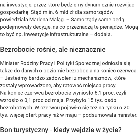
na inwestycje, przez które będziemy dynamicznie rozwijać
gospodarkę. Stąd m.in. 6 mld zł dla samorządów –
powiedziała Marlena Maląg.
– Samorządy same będą
podejmowały decyzje, na co przeznaczą te pieniądze. Mogą
to być np. inwestycje infrastrukturalne –
dodała.
Bezrobocie rośnie, ale nieznacznie
Minister Rodziny Pracy i Polityki Społecznej odniosła się
także do danych o poziomie bezrobocia na koniec czerwca.
– Jesteśmy bardzo zadowoleni z mechanizmów, które
zostały wprowadzone, aby ratować miejsca pracy.
Na koniec czerwca bezrobocie wyniosło 6,1 proc. czyli
wzrosło o 0,1 proc od maja. Przybyło 15 tys. osób
bezrobotnych. W czerwcu pojawiło się też na rynku o 20
tys. więcej ofert pracy niż w maju –
podsumowała minister.
Bon turystyczny - kiedy wejdzie w życie?