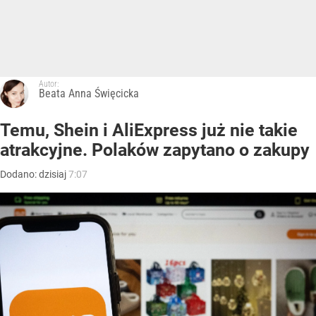
Autor:
Beata Anna Święcicka
Temu, Shein i AliExpress już nie takie
atrakcyjne. Polaków zapytano o zakupy
Dodano:
dzisiaj
7:07