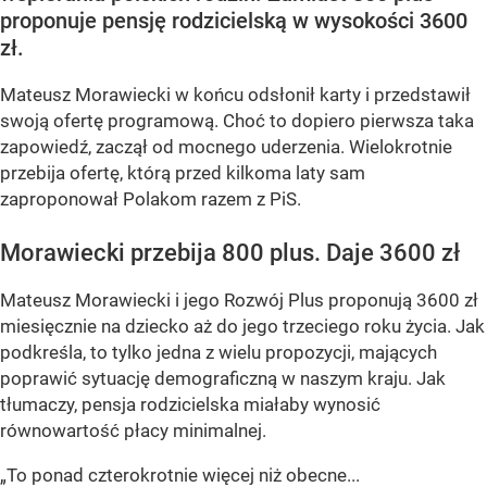
proponuje pensję rodzicielską w wysokości 3600
zł.
Mateusz Morawiecki w końcu odsłonił karty i przedstawił
swoją ofertę programową. Choć to dopiero pierwsza taka
zapowiedź, zaczął od mocnego uderzenia. Wielokrotnie
przebija ofertę, którą przed kilkoma laty sam
zaproponował Polakom razem z PiS.
Morawiecki przebija 800 plus. Daje 3600 zł
Mateusz Morawiecki i jego Rozwój Plus proponują 3600 zł
miesięcznie na dziecko aż do jego trzeciego roku życia. Jak
podkreśla, to tylko jedna z wielu propozycji, mających
poprawić sytuację demograficzną w naszym kraju. Jak
tłumaczy, pensja rodzicielska miałaby wynosić
równowartość płacy minimalnej.
„To ponad czterokrotnie więcej niż obecne...