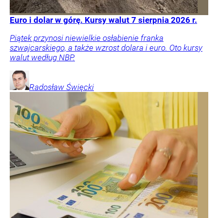
Euro i dolar w górę. Kursy walut 7 sierpnia 2026 r.
Piątek przynosi niewielkie osłabienie franka
szwajcarskiego, a także wzrost dolara i euro. Oto kursy
walut według NBP.
Radosław
Święcki