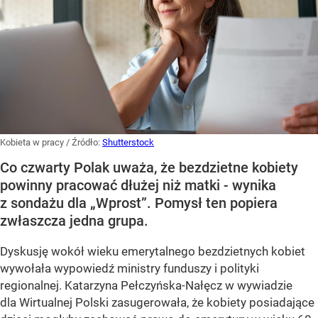
Kobieta w pracy
/ Źródło:
Shutterstock
Co czwarty Polak uważa, że bezdzietne kobiety
powinny pracować dłużej niż matki - wynika
z sondażu dla „Wprost”. Pomysł ten popiera
zwłaszcza jedna grupa.
Dyskusję wokół wieku emerytalnego bezdzietnych kobiet
wywołała wypowiedź ministry funduszy i polityki
regionalnej. Katarzyna Pełczyńska-Nałęcz w wywiadzie
dla Wirtualnej Polski zasugerowała, że kobiety posiadające