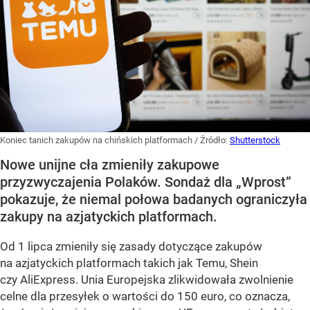
Koniec tanich zakupów na chińskich platformach
/ Źródło:
Shutterstock
Nowe unijne cła zmieniły zakupowe
przyzwyczajenia Polaków. Sondaż dla „Wprost”
pokazuje, że niemal połowa badanych ograniczyła
zakupy na azjatyckich platformach.
Od 1 lipca zmieniły się zasady dotyczące zakupów
na azjatyckich platformach takich jak Temu, Shein
czy AliExpress. Unia Europejska zlikwidowała zwolnienie
celne dla przesyłek o wartości do 150 euro, co oznacza,