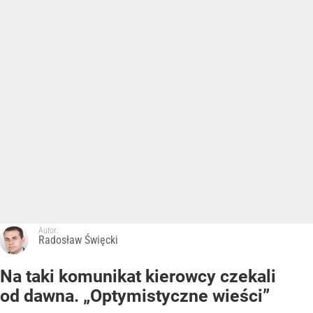
Autor:
Radosław Święcki
Na taki komunikat kierowcy czekali
od dawna. „Optymistyczne wieści”