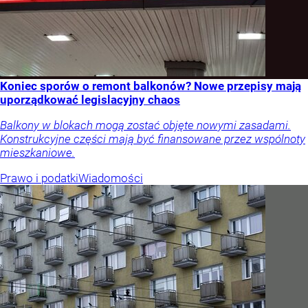
Koniec sporów o remont balkonów? Nowe przepisy mają
uporządkować legislacyjny chaos
Balkony w blokach mogą zostać objęte nowymi zasadami.
Konstrukcyjne części mają być finansowane przez wspólnoty
mieszkaniowe.
Prawo i podatki
Wiadomości