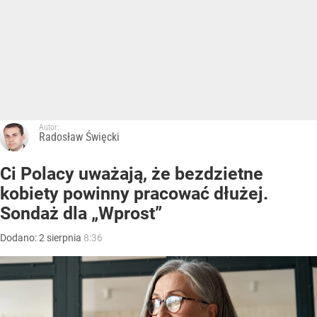
Autor:
Radosław Święcki
Ci Polacy uważają, że bezdzietne
kobiety powinny pracować dłużej.
Sondaż dla „Wprost”
Dodano:
2
sierpnia
8:36