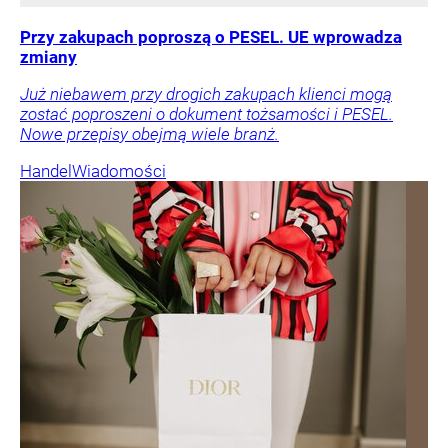
Przy zakupach poproszą o PESEL. UE wprowadza
zmiany
Już niebawem przy drogich zakupach klienci mogą
zostać poproszeni o dokument tożsamości i PESEL.
Nowe przepisy obejmą wiele branż.
Handel
Wiadomości