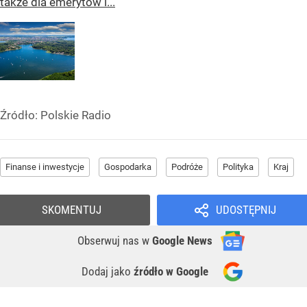
także dla emerytów i...
Źródło:
Polskie Radio
Finanse i inwestycje
Gospodarka
Podróże
Polityka
Kraj
SKOMENTUJ
UDOSTĘPNIJ
Obserwuj nas
w
Google News
Dodaj jako
źródło w Google