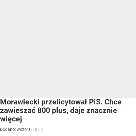
Morawiecki przelicytował PiS. Chce
zawieszać 800 plus, daje znacznie
więcej
Dodano:
wczoraj
18:07