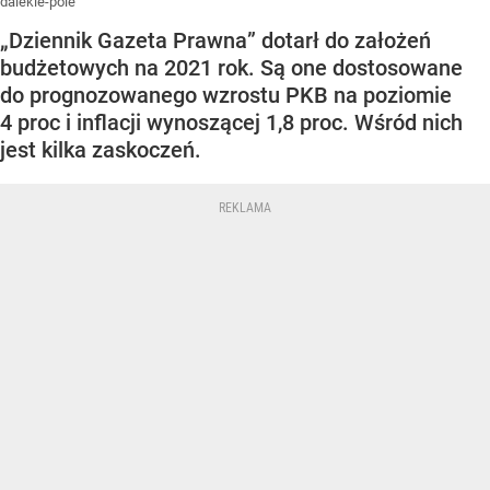
dalekie-pole
„Dziennik Gazeta Prawna” dotarł do założeń
budżetowych na 2021 rok. Są one dostosowane
do prognozowanego wzrostu PKB na poziomie
4 proc i inflacji wynoszącej 1,8 proc. Wśród nich
jest kilka zaskoczeń.