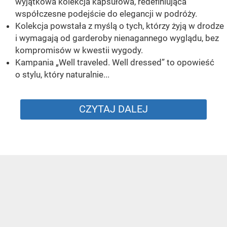
wyjątkowa kolekcja kapsułowa, redefiniująca
współczesne podejście do elegancji w podróży.
Kolekcja powstała z myślą o tych, którzy żyją w drodze
i wymagają od garderoby nienagannego wyglądu, bez
kompromisów w kwestii wygody.
Kampania „Well traveled. Well dressed” to opowieść
o stylu, który naturalnie...
CZYTAJ DALEJ