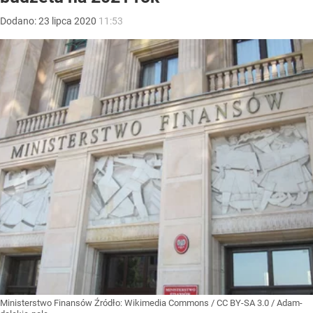
Dodano:
23
lipca
2020
11:53
Ministerstwo Finansów
Źródło:
Wikimedia Commons
/
CC BY-SA 3.0 / Adam-