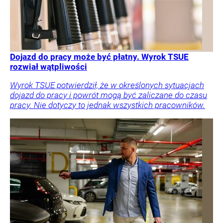
Dojazd do pracy może być płatny. Wyrok TSUE
rozwiał wątpliwości
Wyrok TSUE potwierdził, że w określonych sytuacjach
dojazd do pracy i powrót mogą być zaliczane do czasu
pracy. Nie dotyczy to jednak wszystkich pracowników.