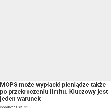
MOPS może wypłacić pieniądze także
po przekroczeniu limitu. Kluczowy jest
jeden warunek
Dodano:
dzisiaj
9:08