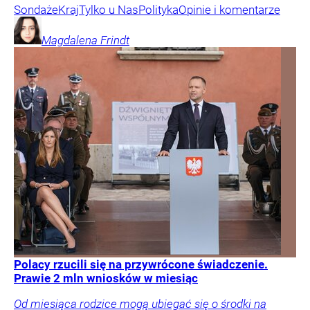
Sondaże
Kraj
Tylko u Nas
Polityka
Opinie i komentarze
Magdalena
Frindt
Polacy rzucili się na przywrócone świadczenie.
Prawie 2 mln wniosków w miesiąc
Od miesiąca rodzice mogą ubiegać się o środki na