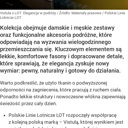
Vistula x LOT: Elegancja w podróży
/ Źródło:
Materiały prasowe
/
Polskie Linie
Lotnicze LOT
Kolekcja obejmuje damskie i męskie zestawy
oraz funkcjonalne akcesoria podróżne, które
odpowiadają na wyzwania wielogodzinnego
przemieszczania się. Kluczowym elementem są
lekkie, komfortowe fasony i dopracowane detale,
które sprawiają, że elegancja zyskuje nowy
wymiar: pewny, naturalny i gotowy do działania.
Warto podkreślić, że użyto tkanin o podwyższonej
odporności na zagniecenia, które pracują z ruchem ciała.
Ponadto lekkie struktury i nowoczesne włókna zapewniają
świeżość przez cały dzień.
Polskie Linie Lotnicze LOT rozpoczęły współpracę
z kolejną polską marką – Vistulą, której wynikiem jest