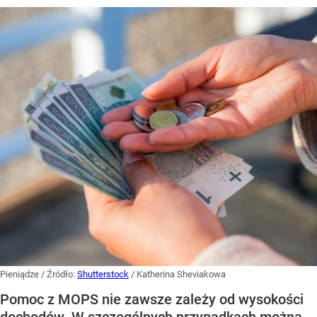
Pieniądze
/ Źródło:
Shutterstock
/
Katherina Sheviakowa
Pomoc z MOPS nie zawsze zależy od wysokości
dochodów. W szczególnych przypadkach można