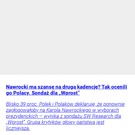
Nawrocki ma szansę na drugą kadencję? Tak ocenili
go Polacy. Sondaż dla „Wprost”
Blisko 39 proc. Polek i Polaków deklaruje, że ponownie
zagłosowałoby na Karola Nawrockiego w wyborach
prezydenckich – wynika z sondażu SW Research dla
„Wprost”. Grupa krytyków głowy państwa jest
liczniejsza.