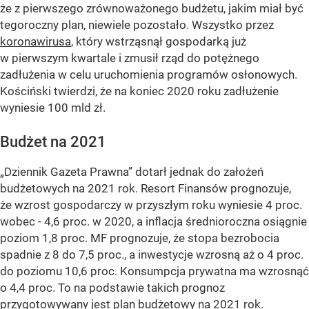
że z pierwszego zrównoważonego budżetu, jakim miał być
tegoroczny plan, niewiele pozostało. Wszystko przez
koronawirusa
, który wstrząsnął gospodarką już
w pierwszym kwartale i zmusił rząd do potężnego
zadłużenia w celu uruchomienia programów osłonowych.
Kościński twierdzi, że na koniec 2020 roku zadłużenie
wyniesie 100 mld zł.
Budżet na 2021
„Dziennik Gazeta Prawna” dotarł jednak do założeń
budżetowych na 2021 rok. Resort Finansów prognozuje,
że wzrost gospodarczy w przyszłym roku wyniesie 4 proc.
wobec - 4,6 proc. w 2020, a inflacja średnioroczna osiągnie
poziom 1,8 proc. MF prognozuje, że stopa bezrobocia
spadnie z 8 do 7,5 proc., a inwestycje wzrosną aż o 4 proc.
do poziomu 10,6 proc. Konsumpcja prywatna ma wzrosnąć
o 4,4 proc. To na podstawie takich prognoz
przygotowywany jest plan budżetowy na 2021 rok.