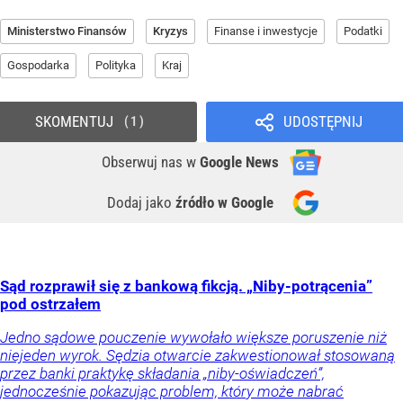
Ministerstwo Finansów
Kryzys
Finanse i inwestycje
Podatki
Gospodarka
Polityka
Kraj
SKOMENTUJ
UDOSTĘPNIJ
1
Obserwuj nas
w
Google News
Dodaj jako
źródło w Google
Sąd rozprawił się z bankową fikcją. „Niby-potrącenia”
pod ostrzałem
Jedno sądowe pouczenie wywołało większe poruszenie niż
niejeden wyrok. Sędzia otwarcie zakwestionował stosowaną
przez banki praktykę składania „niby-oświadczeń”,
jednocześnie pokazując problem, który może nabrać