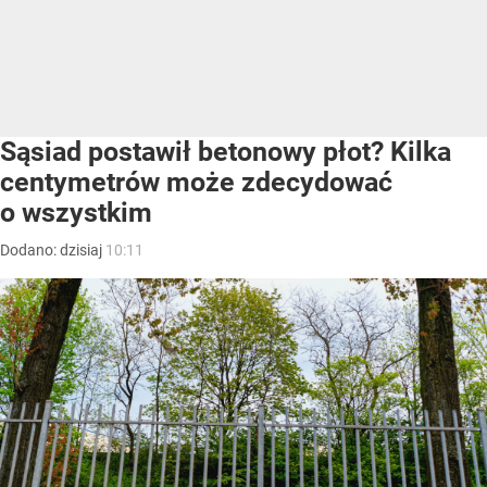
Sąsiad postawił betonowy płot? Kilka
centymetrów może zdecydować
o wszystkim
Dodano:
dzisiaj
10:11