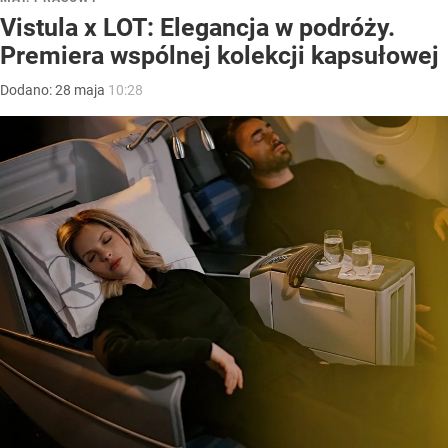
Vistula x LOT: Elegancja w podróży.
Premiera wspólnej kolekcji kapsułowej
Dodano:
28
maja
10:28