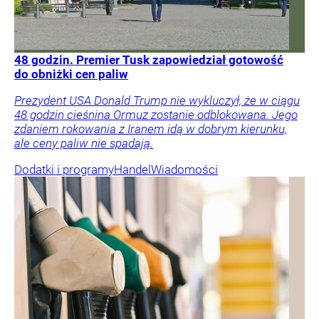
48 godzin. Premier Tusk zapowiedział gotowość
do obniżki cen paliw
Prezydent USA Donald Trump nie wykluczył, że w ciągu
48 godzin cieśnina Ormuz zostanie odblokowana. Jego
zdaniem rokowania z Iranem idą w dobrym kierunku,
ale ceny paliw nie spadają.
Dodatki i programy
Handel
Wiadomości