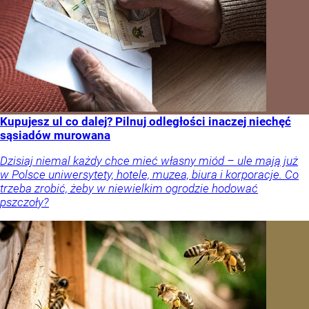
Kupujesz ul co dalej? Pilnuj odległości inaczej niechęć
sąsiadów murowana
Dzisiaj niemal każdy chce mieć własny miód – ule mają już
w Polsce uniwersytety, hotele, muzea, biura i korporacje. Co
trzeba zrobić, żeby w niewielkim ogrodzie hodować
pszczoły?