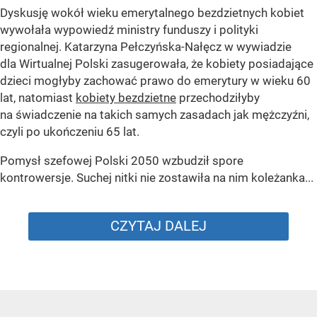
Dyskusję wokół wieku emerytalnego bezdzietnych kobiet
wywołała wypowiedź ministry funduszy i polityki
regionalnej. Katarzyna Pełczyńska-Nałęcz w wywiadzie
dla Wirtualnej Polski zasugerowała, że kobiety posiadające
dzieci mogłyby zachować prawo do emerytury w wieku 60
lat, natomiast
kobiety bezdzietne
przechodziłyby
na świadczenie na takich samych zasadach jak mężczyźni,
czyli po ukończeniu 65 lat.
Pomysł szefowej Polski 2050 wzbudził spore
kontrowersje. Suchej nitki nie zostawiła na nim koleżanka...
CZYTAJ DALEJ