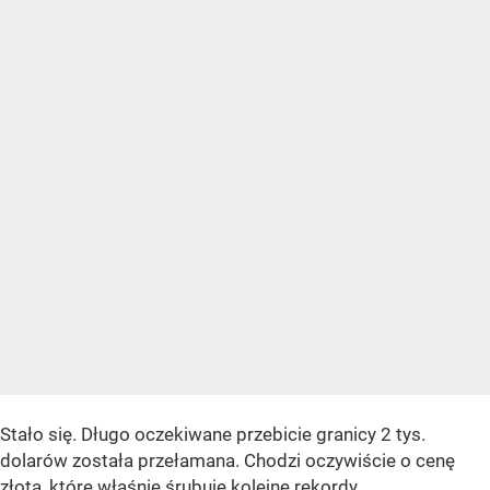
Stało się. Długo oczekiwane przebicie granicy 2 tys.
dolarów została przełamana. Chodzi oczywiście o cenę
złota, które właśnie śrubuje kolejne rekordy.