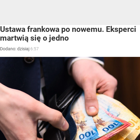
Ustawa frankowa po nowemu. Eksperci
martwią się o jedno
Dodano:
dzisiaj
6:57