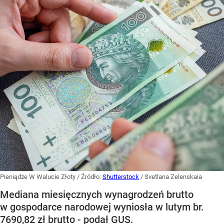
Pieniądze W Walucie Złoty
/ Źródło:
Shutterstock
/
Svetlana Zelenskaia
Mediana miesięcznych wynagrodzeń brutto
w gospodarce narodowej wyniosła w lutym br.
7690,82 zł brutto - podał GUS.