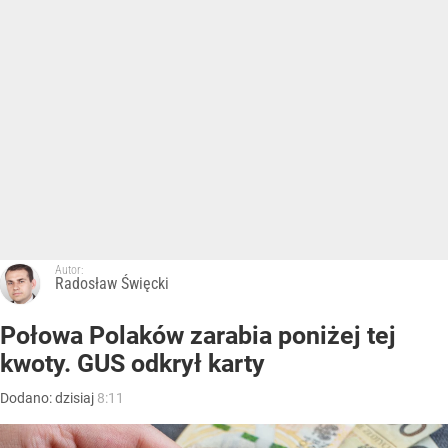
Autor:
Radosław Święcki
Połowa Polaków zarabia poniżej tej
kwoty. GUS odkrył karty
Dodano:
dzisiaj
8:11