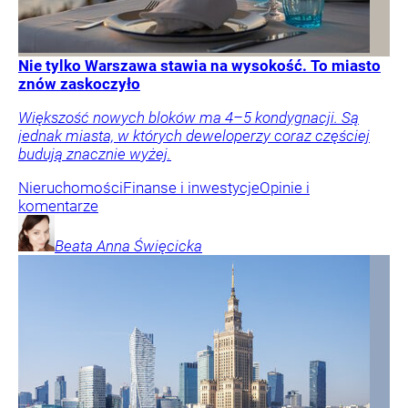
Nie tylko Warszawa stawia na wysokość. To miasto
znów zaskoczyło
Większość nowych bloków ma 4–5 kondygnacji. Są
jednak miasta, w których deweloperzy coraz częściej
budują znacznie wyżej.
Nieruchomości
Finanse i inwestycje
Opinie i
komentarze
Beata Anna
Święcicka