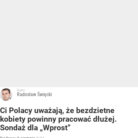
Autor:
Radosław Święcki
Ci Polacy uważają, że bezdzietne
kobiety powinny pracować dłużej.
Sondaż dla „Wprost”