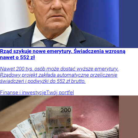
Rząd szykuje nowe emerytury. Świadczenia wzrosną
nawet o 552 zł
Nawet 200 tys. osób może dostać wyższe emerytury.
Rządowy projekt zakłada automatyczne przeliczenie
świadczeń i podwyżki do 552 zł brutto.
Finanse i inwestycje
Twój portfel