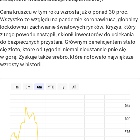
Cena kruszcu w tym roku wzrosła już o ponad 30 proc.
Wszystko ze względu na pandemię koronawirusa, globalny
lockdownu i zachwianie światowych rynków. Kryzys, który
z tego powodu nastąpił, skłonił inwestorów do uciekania
do bezpiecznych przystani. Głównym beneficjentem stało
się złoto, które od tygodni niemal nieustannie pnie się
w górę. Zyskuje także srebro, które notowało największe
wzrosty w historii.