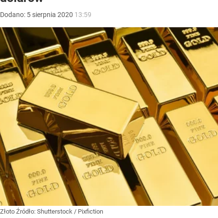
Dodano:
5
sierpnia
2020
13:59
Złoto
Źródło:
Shutterstock
/
Pixfiction