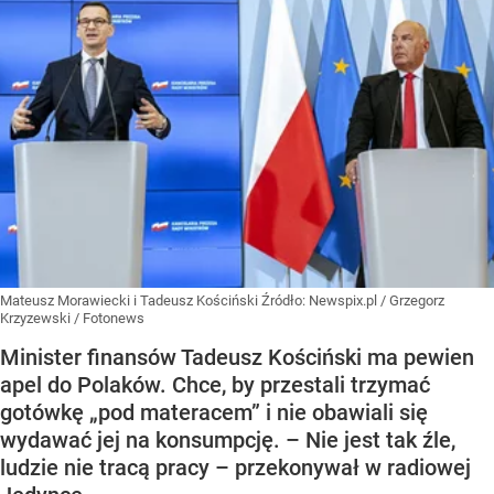
Mateusz Morawiecki i Tadeusz Kościński
Źródło:
Newspix.pl
/
Grzegorz
Krzyzewski / Fotonews
Minister finansów Tadeusz Kościński ma pewien
apel do Polaków. Chce, by przestali trzymać
gotówkę „pod materacem” i nie obawiali się
wydawać jej na konsumpcję. – Nie jest tak źle,
ludzie nie tracą pracy – przekonywał w radiowej