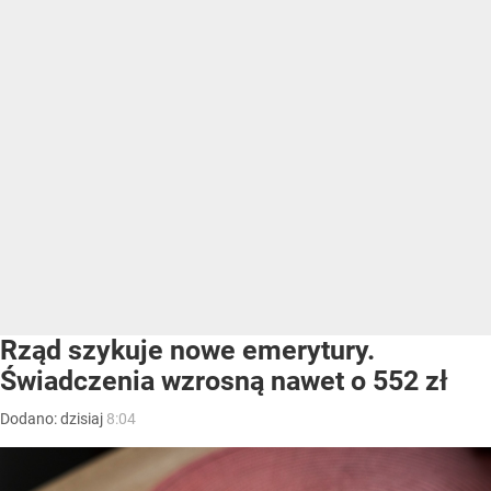
Rząd szykuje nowe emerytury.
Świadczenia wzrosną nawet o 552 zł
Dodano:
dzisiaj
8:04