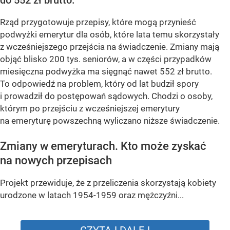
do 552 zł brutto.
Rząd przygotowuje przepisy, które mogą przynieść
podwyżki emerytur dla osób, które lata temu skorzystały
z wcześniejszego przejścia na świadczenie. Zmiany mają
objąć blisko 200 tys. seniorów, a w części przypadków
miesięczna podwyżka ma sięgnąć nawet 552 zł brutto.
To odpowiedź na problem, który od lat budził spory
i prowadził do postępowań sądowych. Chodzi o osoby,
którym po przejściu z wcześniejszej emerytury
na emeryturę powszechną wyliczano niższe świadczenie.
Zmiany w emeryturach. Kto może zyskać
na nowych przepisach
Projekt przewiduje, że z przeliczenia skorzystają kobiety
urodzone w latach 1954-1959 oraz mężczyźni...