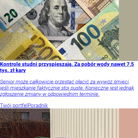
Kontrole studni przyspieszają. Za pobór wody nawet 7,5
tys. zł kary
Senior może całkowicie przestać płacić za wywóz śmieci,
jeśli mieszkanie faktycznie stoi puste. Konieczne jest jednak
zgłoszenie zmiany w odpowiednim terminie.
Twój portfel
Poradnik