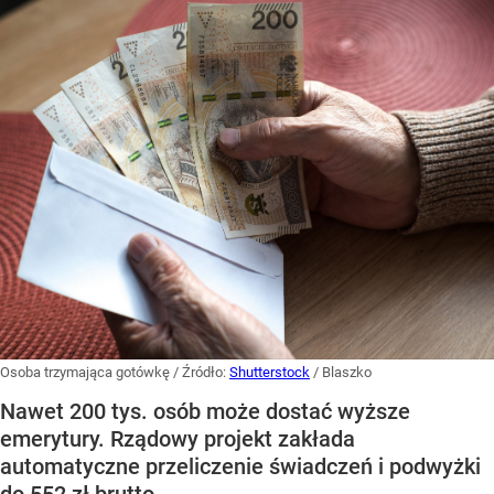
Osoba trzymająca gotówkę
/ Źródło:
Shutterstock
/
Blaszko
Nawet 200 tys. osób może dostać wyższe
emerytury. Rządowy projekt zakłada
automatyczne przeliczenie świadczeń i podwyżki