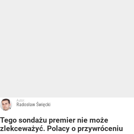
Autor:
Radosław Święcki
Tego sondażu premier nie może
zlekceważyć. Polacy o przywróceniu