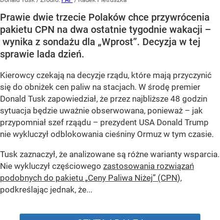
Prawie dwie trzecie Polaków chce przywrócenia
pakietu CPN na dwa ostatnie tygodnie wakacji –
wynika z sondażu dla „Wprost”. Decyzja w tej
sprawie lada dzień.
Kierowcy czekają na decyzje rządu, które mają przyczynić
się do obniżek cen paliw na stacjach. W środę premier
Donald Tusk zapowiedział, że przez najbliższe 48 godzin
sytuacja będzie uważnie obserwowana, ponieważ – jak
przypomniał szef rząądu – prezydent USA Donald Trump
nie wykluczył odblokowania cieśniny Ormuz w tym czasie.
Tusk zaznaczył, że analizowane są różne warianty wsparcia.
Nie wykluczył częściowego
zastosowania rozwiązań
podobnych do pakietu „Ceny Paliwa Niżej” (CPN
),
podkreślając jednak, że...