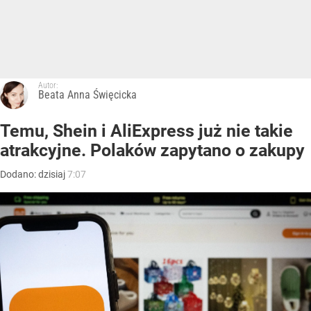
Autor:
Beata Anna Święcicka
Temu, Shein i AliExpress już nie takie
atrakcyjne. Polaków zapytano o zakupy
Dodano:
dzisiaj
7:07