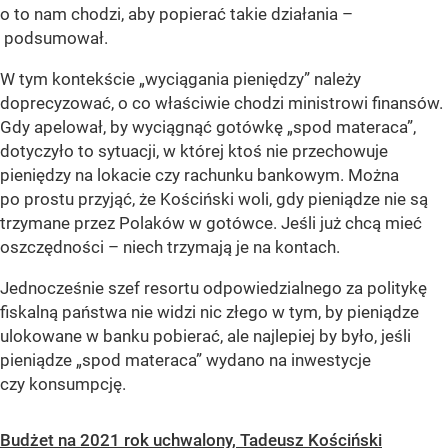
o to nam chodzi, aby popierać takie działania –
podsumował.
W tym kontekście „wyciągania pieniędzy” należy
doprecyzować, o co właściwie chodzi ministrowi finansów.
Gdy apelował, by wyciągnąć gotówkę „spod materaca”,
dotyczyło to sytuacji, w której ktoś nie przechowuje
pieniędzy na lokacie czy rachunku bankowym. Można
po prostu przyjąć, że Kościński woli, gdy pieniądze nie są
trzymane przez Polaków w gotówce. Jeśli już chcą mieć
oszczędności – niech trzymają je na kontach.
Jednocześnie szef resortu odpowiedzialnego za politykę
fiskalną państwa nie widzi nic złego w tym, by pieniądze
ulokowane w banku pobierać, ale najlepiej by było, jeśli
pieniądze „spod materaca” wydano na inwestycje
czy konsumpcję.
Budżet na 2021 rok uchwalony, Tadeusz Kościński