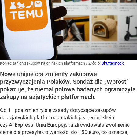
Koniec tanich zakupów na chińskich platformach
/ Źródło:
Shutterstock
Nowe unijne cła zmieniły zakupowe
przyzwyczajenia Polaków. Sondaż dla „Wprost”
pokazuje, że niemal połowa badanych ograniczyła
zakupy na azjatyckich platformach.
Od 1 lipca zmieniły się zasady dotyczące zakupów
na azjatyckich platformach takich jak Temu, Shein
czy AliExpress. Unia Europejska zlikwidowała zwolnienie
celne dla przesyłek o wartości do 150 euro, co oznacza,