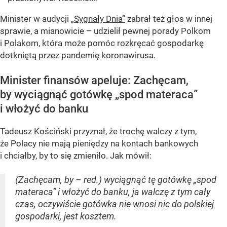
Minister w audycji
„Sygnały Dnia”
zabrał też głos w innej
sprawie, a mianowicie – udzielił pewnej porady Polkom
i Polakom, która może pomóc rozkręcać gospodarkę
dotkniętą przez pandemię koronawirusa.
Minister finansów apeluje: Zachęcam,
by wyciągnąć gotówkę „spod materaca”
i włożyć do banku
Tadeusz Kościński przyznał, że trochę walczy z tym,
że Polacy nie mają pieniędzy na kontach bankowych
i chciałby, by to się zmieniło. Jak mówił:
(Zachęcam, by – red.) wyciągnąć tę gotówkę „spod
materaca” i włożyć do banku, ja walczę z tym cały
czas, oczywiście gotówka nie wnosi nic do polskiej
gospodarki, jest kosztem.