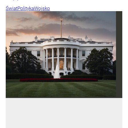
Świat
Polityka
Wojsko