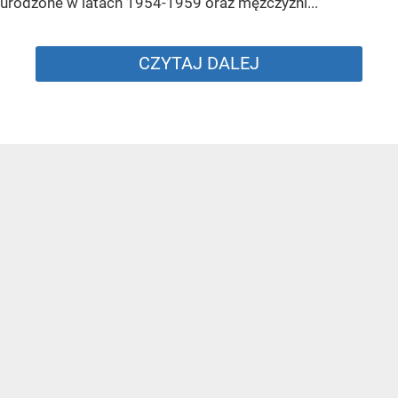
urodzone w latach 1954-1959 oraz mężczyźni...
CZYTAJ DALEJ