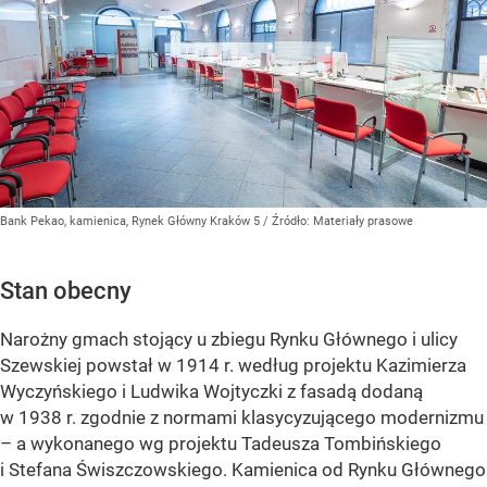
Bank Pekao, kamienica, Rynek Główny Kraków 5
/ Źródło:
Materiały prasowe
Stan obecny
Narożny gmach stojący u zbiegu Rynku Głównego i ulicy
Szewskiej powstał w 1914 r. według projektu Kazimierza
Wyczyńskiego i Ludwika Wojtyczki z fasadą dodaną
w 1938 r. zgodnie z normami klasycyzującego modernizmu
– a wykonanego wg projektu Tadeusza Tombińskiego
i Stefana Świszczowskiego. Kamienica od Rynku Głównego