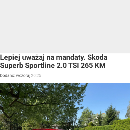
Lepiej uważaj na mandaty. Skoda
Superb Sportline 2.0 TSI 265 KM
Dodano:
wczoraj
20:25