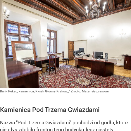
Bank Pekao, kamienica, Rynek Główny Kraków,
/ Źródło:
Materiały prasowe
Kamienica Pod Trzema Gwiazdami
Nazwa "Pod Trzema Gwiazdami" pochodzi od godła, które
niegdyś zdobiło fronton tego budynku, lecz niestety