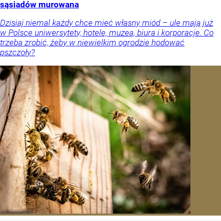
sąsiadów murowana
Dzisiaj niemal każdy chce mieć własny miód – ule mają już
w Polsce uniwersytety, hotele, muzea, biura i korporacje. Co
trzeba zrobić, żeby w niewielkim ogrodzie hodować
pszczoły?