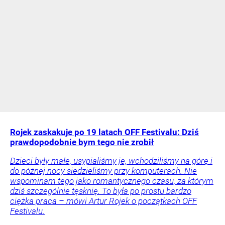
Rojek zaskakuje po 19 latach OFF Festivalu: Dziś
prawdopodobnie bym tego nie zrobił
Dzieci były małe, usypialiśmy je, wchodziliśmy na górę i
do późnej nocy siedzieliśmy przy komputerach. Nie
wspominam tego jako romantycznego czasu, za którym
dziś szczególnie tęsknię. To była po prostu bardzo
ciężka praca – mówi Artur Rojek o początkach OFF
Festivalu.