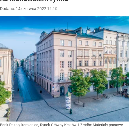
Dodano:
14
czerwca
2022
11:10
Bank Pekao, kamienica, Rynek Główny Kraków 1
Źródło:
Materiały prasowe