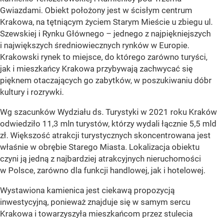
Gwiazdami. Obiekt położony jest w ścisłym centrum
Krakowa, na tętniącym życiem Starym Mieście u zbiegu ul.
Szewskiej i Rynku Głównego – jednego z najpiękniejszych
i największych średniowiecznych rynków w Europie.
Krakowski rynek to miejsce, do którego zarówno turyści,
jak i mieszkańcy Krakowa przybywają zachwycać się
pięknem otaczających go zabytków, w poszukiwaniu dóbr
kultury i rozrywki.
Wg szacunków Wydziału ds. Turystyki w 2021 roku Kraków
odwiedziło 11,3 mln turystów, którzy wydali łącznie 5,5 mld
zł. Większość atrakcji turystycznych skoncentrowana jest
właśnie w obrębie Starego Miasta. Lokalizacja obiektu
czyni ją jedną z najbardziej atrakcyjnych nieruchomości
w Polsce, zarówno dla funkcji handlowej, jak i hotelowej.
Wystawiona kamienica jest ciekawą propozycją
inwestycyjną, ponieważ znajduje się w samym sercu
Krakowa i towarzyszyła mieszkańcom przez stulecia