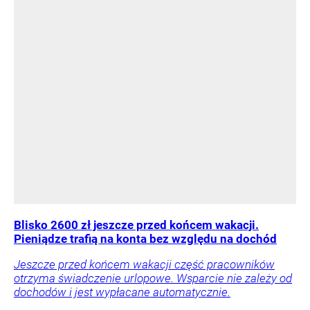
Blisko 2600 zł jeszcze przed końcem wakacji.
Pieniądze trafią na konta bez względu na dochód
Jeszcze przed końcem wakacji część pracowników
otrzyma świadczenie urlopowe. Wsparcie nie zależy od
dochodów i jest wypłacane automatycznie.