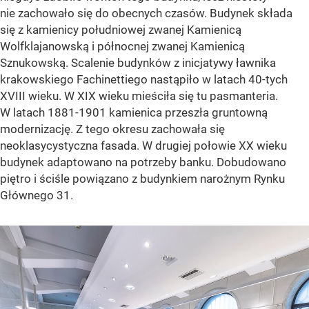
nie zachowało się do obecnych czasów. Budynek składa
się z kamienicy południowej zwanej Kamienicą
Wolfklajanowską i północnej zwanej Kamienicą
Sznukowską. Scalenie budynków z inicjatywy ławnika
krakowskiego Fachinettiego nastąpiło w latach 40-tych
XVIII wieku. W XIX wieku mieściła się tu pasmanteria.
W latach 1881-1901 kamienica przeszła gruntowną
modernizację. Z tego okresu zachowała się
neoklasycystyczna fasada. W drugiej połowie XX wieku
budynek adaptowano na potrzeby banku. Dobudowano
piętro i ściśle powiązano z budynkiem narożnym Rynku
Głównego 31.