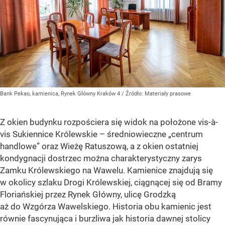
Bank Pekao, kamienica, Rynek Główny Kraków 4
/ Źródło:
Materiały prasowe
Z okien budynku rozpościera się widok na położone vis-à-
vis Sukiennice Królewskie – średniowieczne „centrum
handlowe” oraz Wieżę Ratuszową, a z okien ostatniej
kondygnacji dostrzec można charakterystyczny zarys
Zamku Królewskiego na Wawelu. Kamienice znajdują się
w okolicy szlaku Drogi Królewskiej, ciągnącej się od Bramy
Floriańskiej przez Rynek Główny, ulicę Grodzką
aż do Wzgórza Wawelskiego. Historia obu kamienic jest
równie fascynująca i burzliwa jak historia dawnej stolicy