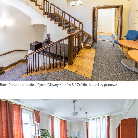
Bank Pekao, kamienica, Rynek Główny Kraków 3
/ Źródło:
Materiały prasowe