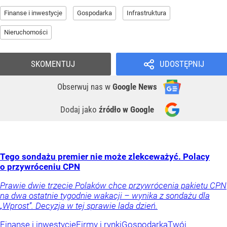
Finanse i inwestycje
Gospodarka
Infrastruktura
Nieruchomości
SKOMENTUJ
UDOSTĘPNIJ
Obserwuj nas
w
Google News
Dodaj jako
źródło w Google
Tego sondażu premier nie może zlekceważyć. Polacy
o przywróceniu CPN
Prawie dwie trzecie Polaków chce przywrócenia pakietu CPN
na dwa ostatnie tygodnie wakacji – wynika z sondażu dla
„Wprost”. Decyzja w tej sprawie lada dzień.
Finanse i inwestycje
Firmy i rynki
Gospodarka
Twój