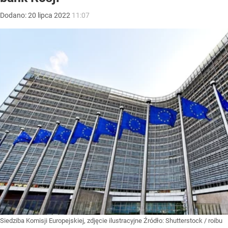
Dodano:
20
lipca
2022
11:07
Siedziba Komisji Europejskiej, zdjęcie ilustracyjne
Źródło:
Shutterstock
/
roibu