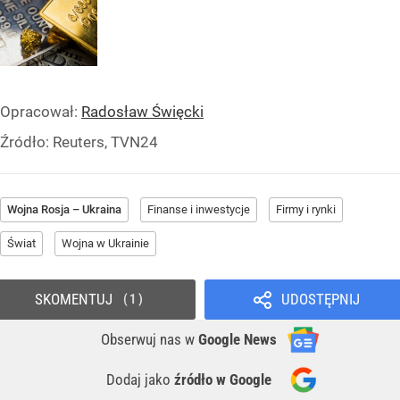
Opracował:
Radosław Święcki
Źródło:
Reuters, TVN24
Wojna Rosja – Ukraina
Finanse i inwestycje
Firmy i rynki
Świat
Wojna w Ukrainie
SKOMENTUJ
UDOSTĘPNIJ
1
Obserwuj nas
w
Google News
Dodaj jako
źródło w Google