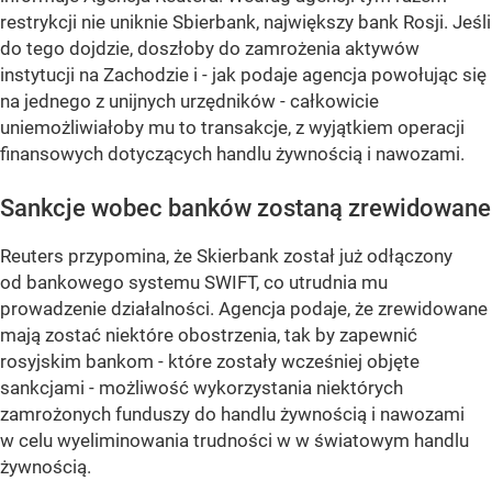
restrykcji nie uniknie Sbierbank, największy bank Rosji. Jeśli
do tego dojdzie, doszłoby do zamrożenia aktywów
instytucji na Zachodzie i - jak podaje agencja powołując się
na jednego z unijnych urzędników - całkowicie
uniemożliwiałoby mu to transakcje, z wyjątkiem operacji
finansowych dotyczących handlu żywnością i nawozami.
Sankcje wobec banków zostaną zrewidowane
Reuters przypomina, że Skierbank został już odłączony
od bankowego systemu SWIFT, co utrudnia mu
prowadzenie działalności. Agencja podaje, że zrewidowane
mają zostać niektóre obostrzenia, tak by zapewnić
rosyjskim bankom - które zostały wcześniej objęte
sankcjami - możliwość wykorzystania niektórych
zamrożonych funduszy do handlu żywnością i nawozami
w celu wyeliminowania trudności w w światowym handlu
żywnością.