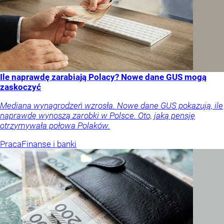
Ile naprawdę zarabiają Polacy? Nowe dane GUS mogą
zaskoczyć
Mediana wynagrodzeń wzrosła. Nowe dane GUS pokazują, ile
naprawdę wynoszą zarobki w Polsce. Oto, jaką pensję
otrzymywała połowa Polaków.
Praca
Finanse i banki