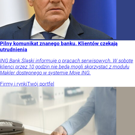
Pilny komunikat znanego banku. Klientów czekają
utrudnienia
ING Bank Śląski informuje o pracach serwisowych. W sobotę
klienci przez 10 godzin nie będą mogli skorzystać z modułu
Makler dostępnego w systemie Moje ING.
Firmy i rynki
Twój portfel