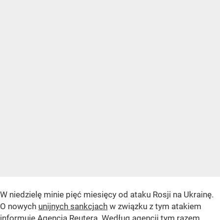
W niedzielę minie pięć miesięcy od ataku Rosji na Ukrainę.
O nowych
unijnych sankcjach
w związku z tym atakiem
informuje Agencja Reutera. Według agencji tym razem