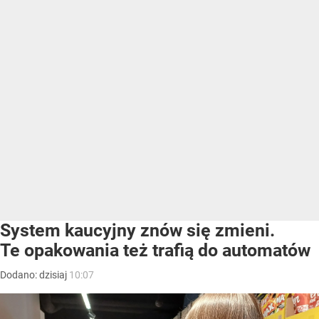
System kaucyjny znów się zmieni.
Te opakowania też trafią do automatów
Dodano:
dzisiaj
10:07