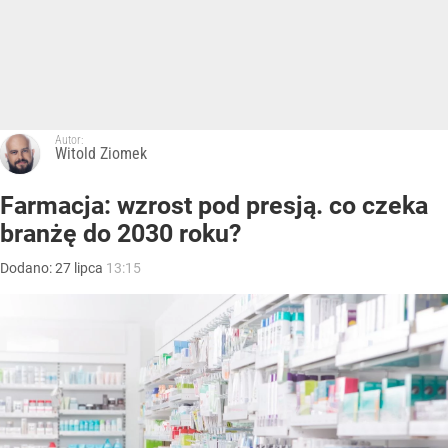
Autor:
Witold Ziomek
Farmacja: wzrost pod presją. co czeka
branżę do 2030 roku?
Dodano:
27
lipca
13:15