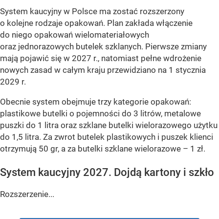
System kaucyjny w Polsce ma zostać rozszerzony
o kolejne rodzaje opakowań. Plan zakłada włączenie
do niego opakowań wielomateriałowych
oraz jednorazowych butelek szklanych. Pierwsze zmiany
mają pojawić się w 2027 r., natomiast pełne wdrożenie
nowych zasad w całym kraju przewidziano na 1 stycznia
2029 r.
Obecnie system obejmuje trzy kategorie opakowań:
plastikowe butelki o pojemności do 3 litrów, metalowe
puszki do 1 litra oraz szklane butelki wielorazowego użytku
do 1,5 litra. Za zwrot butelek plastikowych i puszek klienci
otrzymują 50 gr, a za butelki szklane wielorazowe – 1 zł.
System kaucyjny 2027. Dojdą kartony i szkło
Rozszerzenie...