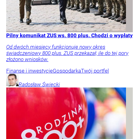
Pilny komunikat ZUS ws. 800 plus. Chodzi o wypłaty
Od dwóch miesięcy funkcjonuje nowy okres
świadczeniowy 800 plus. ZUS przekazał, ile do tej pory
złożono wniosków.
Finanse i inwestycje
Gospodarka
Twój portfel
Radosław
Święcki