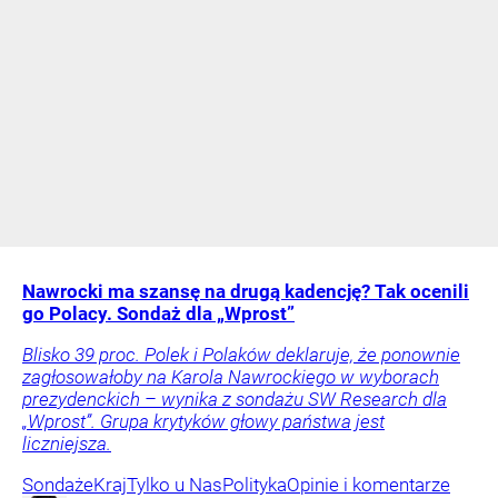
Nawrocki ma szansę na drugą kadencję? Tak ocenili
go Polacy. Sondaż dla „Wprost”
Blisko 39 proc. Polek i Polaków deklaruje, że ponownie
zagłosowałoby na Karola Nawrockiego w wyborach
prezydenckich – wynika z sondażu SW Research dla
„Wprost”. Grupa krytyków głowy państwa jest
liczniejsza.
Sondaże
Kraj
Tylko u Nas
Polityka
Opinie i komentarze