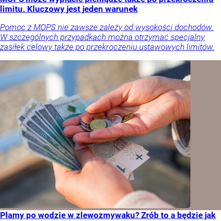
limitu. Kluczowy jest jeden warunek
Pomoc z MOPS nie zawsze zależy od wysokości dochodów.
W szczególnych przypadkach można otrzymać specjalny
zasiłek celowy także po przekroczeniu ustawowych limitów.
Plamy po wodzie w zlewozmywaku? Zrób to a będzie jak