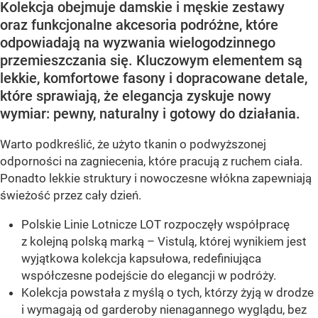
Kolekcja obejmuje damskie i męskie zestawy
oraz funkcjonalne akcesoria podróżne, które
odpowiadają na wyzwania wielogodzinnego
przemieszczania się. Kluczowym elementem są
lekkie, komfortowe fasony i dopracowane detale,
które sprawiają, że elegancja zyskuje nowy
wymiar: pewny, naturalny i gotowy do działania.
Warto podkreślić, że użyto tkanin o podwyższonej
odporności na zagniecenia, które pracują z ruchem ciała.
Ponadto lekkie struktury i nowoczesne włókna zapewniają
świeżość przez cały dzień.
Polskie Linie Lotnicze LOT rozpoczęły współpracę
z kolejną polską marką – Vistulą, której wynikiem jest
wyjątkowa kolekcja kapsułowa, redefiniująca
współczesne podejście do elegancji w podróży.
Kolekcja powstała z myślą o tych, którzy żyją w drodze
i wymagają od garderoby nienagannego wyglądu, bez