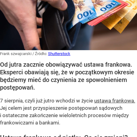
Frank szwajcarski
/ Źródło:
Shutterstock
Od jutra zacznie obowiązywać ustawa frankowa.
Eksperci obawiają się, że w początkowym okresie
będziemy mieć do czynienia ze spowolnieniem
postępowań.
7 sierpnia, czyli już jutro wchodzi w życie
ustawa frankowa.
Jej celem jest przyspieszenie postępowań sądowych
i ostateczne zakończenie wieloletnich procesów między
frankowiczami a bankami.