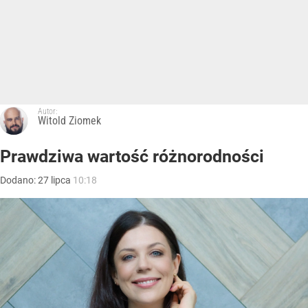
Autor:
Witold Ziomek
Prawdziwa wartość różnorodności
Dodano:
27
lipca
10:18