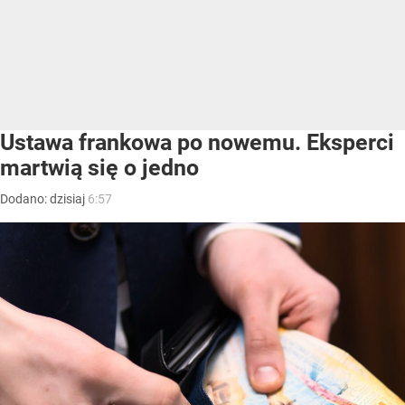
Ustawa frankowa po nowemu. Eksperci
martwią się o jedno
Dodano:
dzisiaj
6:57