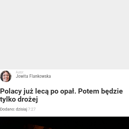
Autor:
Jowita Flankowska
Polacy już lecą po opał. Potem będzie
tylko drożej
Dodano:
dzisiaj
7:27