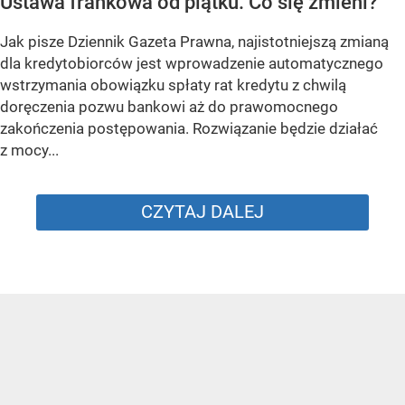
Ustawa frankowa od piątku. Co się zmieni?
Jak pisze Dziennik Gazeta Prawna, najistotniejszą zmianą
dla kredytobiorców jest wprowadzenie automatycznego
wstrzymania obowiązku spłaty rat kredytu z chwilą
doręczenia pozwu bankowi aż do prawomocnego
zakończenia postępowania. Rozwiązanie będzie działać
z mocy...
CZYTAJ DALEJ