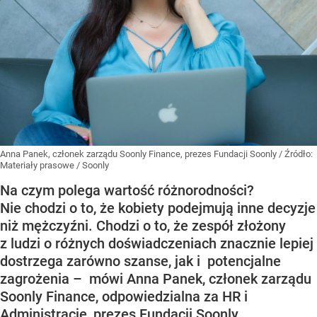
Anna Panek, członek zarządu Soonly Finance, prezes Fundacji Soonly
/ Źródło:
Materiały prasowe
/
Soonly
Na czym polega wartość różnorodności?
Nie chodzi o to, że kobiety podejmują inne decyzje
niż mężczyźni. Chodzi o to, że zespół złożony
z ludzi o różnych doświadczeniach znacznie lepiej
dostrzega zarówno szanse, jak i potencjalne
zagrożenia – mówi Anna Panek, członek zarządu
Soonly Finance, odpowiedzialna za HR i
Administrację, prezes Fundacji Soonly.