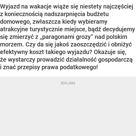
Wyjazd na wakacje wiąże się niestety najczęściej
z koniecznością nadszarpnięcia budżetu
domowego, zwłaszcza kiedy wybieramy
atrakcyjne turystycznie miejsce, bądź decydujemy
się zmierzyć z ,,paragonami grozy” nad polskim
morzem. Czy da się jakoś zaoszczędzić i obniżyć
efektywny koszt takiego wyjazdu? Okazuje się,
że wystarczy prowadzić działalność gospodarczą
i znać przepisy prawa podatkowego!