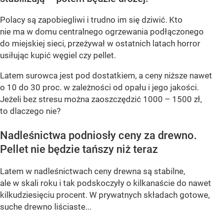
Polacy są zapobiegliwi i trudno im się dziwić. Kto
nie ma w domu centralnego ogrzewania podłączonego
do miejskiej sieci, przeżywał w ostatnich latach horror
usiłując kupić węgiel czy pellet.
Latem surowca jest pod dostatkiem, a ceny niższe nawet
o 10 do 30 proc. w zależności od opału i jego jakości.
Jeżeli bez stresu można zaoszczędzić 1000 – 1500 zł,
to dlaczego nie?
Nadleśnictwa podniosły ceny za drewno.
Pellet nie będzie tańszy niż teraz
Latem w nadleśnictwach ceny drewna są stabilne,
ale w skali roku i tak podskoczyły o kilkanaście do nawet
kilkudziesięciu procent. W prywatnych składach gotowe,
suche drewno liściaste...