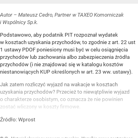
Autor – Mateusz Cedro, Partner w TAXEO Komorniczak
i Wspólnicy Sp.k.
Podstawowo, aby podatnik PIT rozpoznał wydatek
w kosztach uzyskania przychodów, to zgodnie z art. 22 ust
1 ustawy PDOF poniesiony musi być w celu osiągnięcia
przychodów lub zachowania albo zabezpieczenia źródła
przychodów (i nie znajdować się w katalogu kosztów
niestanowiących KUP określonych w art. 23 ww. ustawy).
Jak zatem rozliczyć wyjazd na wakacje w kosztach
uzyskania przychodów? Przecież to niewątpliwie wyjazd
o charakterze osobistym, co oznacza że nie powinien
zostać wliczony w koszty firmowe.
Źródło:
Wprost