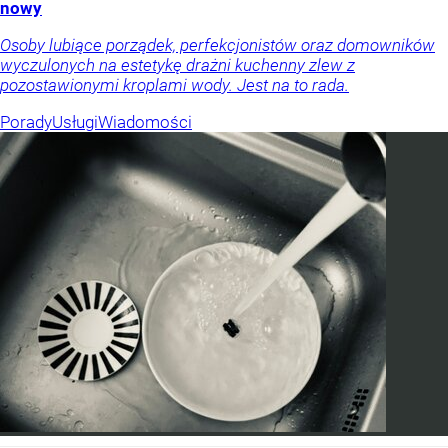
nowy
Osoby lubiące porządek, perfekcjonistów oraz domowników
wyczulonych na estetykę drażni kuchenny zlew z
pozostawionymi kroplami wody. Jest na to rada.
Porady
Usługi
Wiadomości