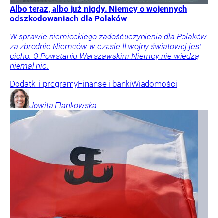
Albo teraz, albo już nigdy. Niemcy o wojennych
odszkodowaniach dla Polaków
W sprawie niemieckiego zadośćuczynienia dla Polaków
za zbrodnie Niemców w czasie II wojny światowej jest
cicho. O Powstaniu Warszawskim Niemcy nie wiedzą
niemal nic.
Dodatki i programy
Finanse i banki
Wiadomości
Jowita
Flankowska