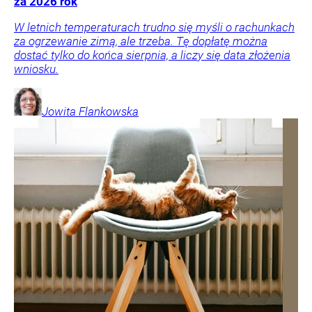
za 2026 rok
W letnich temperaturach trudno się myśli o rachunkach
za ogrzewanie zimą, ale trzeba. Tę dopłatę można
dostać tylko do końca sierpnia, a liczy się data złożenia
wniosku.
Jowita
Flankowska