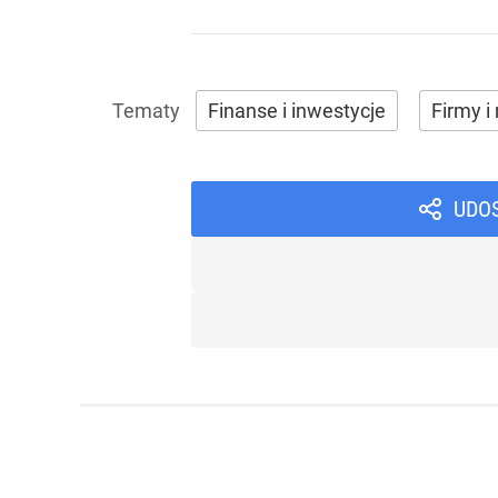
Finanse i inwestycje
Firmy i 
UDO