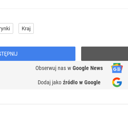
rynki
Kraj
STĘPNIJ
Obserwuj nas
w
Google News
Dodaj jako
źródło w Google