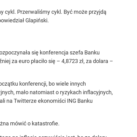
 cykl. Przerwaliśmy cykl. Być może przyjdą
powiedział Glapiński.
 rozpoczynała się konferencja szefa Banku
iej za euro płaciło się – 4,8723 zł, za dolara –
oczątku konferencji, bo wiele innych
jnych, mało natomiast o ryzykach inflacyjnych,
ali na Twitterze ekonomiści ING Banku
żna mówić o katastrofie.