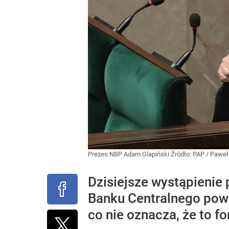
Prezes NBP Adam Glapiński
Źródło:
PAP
/
Paweł
Dzisiejsze wystąpienie
Banku Centralnego powi
co nie oznacza, że to f