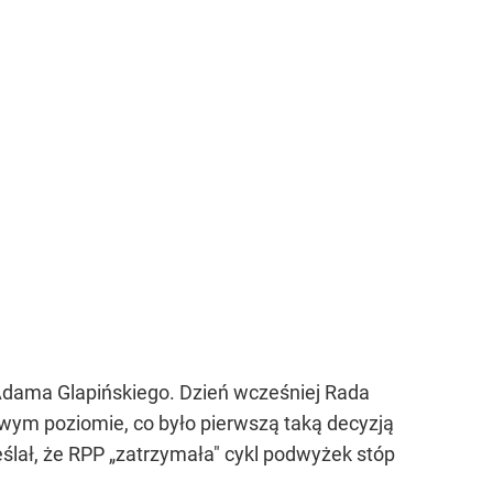
dama Glapińskiego. Dzień wcześniej Rada
ym poziomie, co było pierwszą taką decyzją
ślał, że RPP „zatrzymała" cykl podwyżek stóp