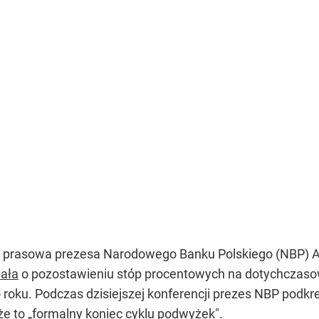
a prasowa prezesa Narodowego Banku Polskiego (NBP) A
ała
o pozostawieniu stóp procentowych na dotychczasow
roku. Podczas dzisiejszej konferencji prezes NBP podkre
że to „formalny koniec cyklu podwyżek".