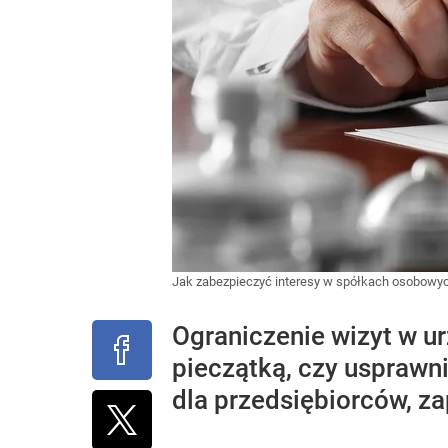
Jak zabezpieczyć interesy w spółkach osobowy
Ograniczenie wizyt w 
pieczątką, czy usprawni
dla przedsiębiorców, z