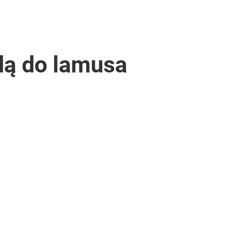
jdą do lamusa