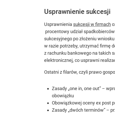
Usprawnienie sukcesji
Usprawnienia
sukcesji w firmach
o
procentowy udział spadkobierców
sukcesyjnego po złożeniu wniosku 
w razie potrzeby, utrzymać firmę
z rachunku bankowego na takich s
elektronicznej, co usprawni realiz
Ostatni z filarów, czyli prawo go
Zasady „one in, one out” – wp
obowiązku
Obowiązkowej oceny ex post pr
Zasady „dwóch terminów” – pr