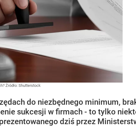
ch?
Źródło:
Shutterstock
urzędach do niezbędnego minimum, bra
enie sukcesji w firmach - to tylko niek
aprezentowanego dziś przez Ministerst