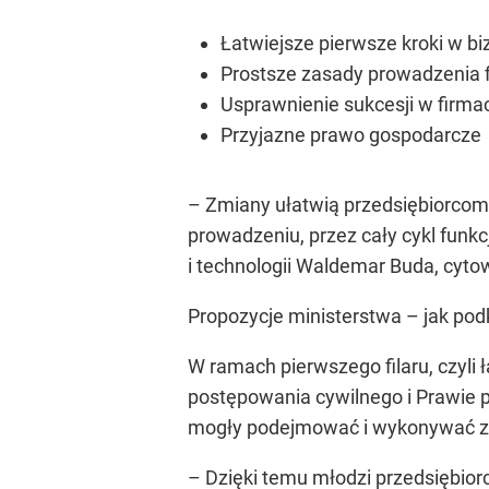
Łatwiejsze pierwsze kroki w bi
Prostsze zasady prowadzenia 
Usprawnienie sukcesji w firma
Przyjazne prawo gospodarcze
– Zmiany ułatwią przedsiębiorcom 
prowadzeniu, przez cały cykl fu
i technologii Waldemar Buda, cyto
Propozycje ministerstwa – jak pod
W ramach pierwszego filaru, czyli 
postępowania cywilnego i Prawie p
mogły podejmować i wykonywać za
– Dzięki temu młodzi przedsiębiorc