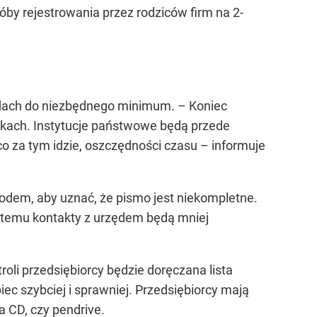
óby rejestrowania przez rodziców firm na 2-
zędach do niezbędnego minimum.
– Koniec
kach. Instytucje państwowe będą przede
 co za tym idzie, oszczędności czasu –
informuje
owodem, aby uznać, że pismo jest niekompletne.
i temu kontakty z urzędem będą mniej
li przedsiębiorcy będzie doręczana lista
ec szybciej i sprawniej. Przedsiębiorcy mają
a CD, czy pendrive.