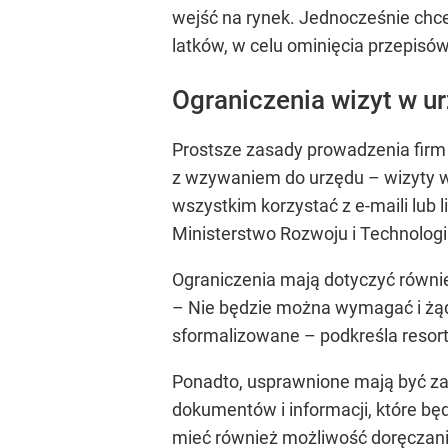
wejść na rynek. Jednocześnie chce
latków, w celu ominięcia przepisó
Ograniczenia wizyt w ur
Prostsze zasady prowadzenia fir
z wzywaniem do urzędu – wizyty w
wszystkim korzystać z e-maili lub 
Ministerstwo Rozwoju i Technologii
Ograniczenia mają dotyczyć również
– Nie będzie można wymagać i żąda
sformalizowane –
podkreśla resort
Ponadto, usprawnione mają być zas
dokumentów i informacji, które będ
mieć również możliwość doręczania