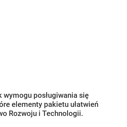
k wymogu posługiwania się
tóre elementy pakietu ułatwień
wo Rozwoju i Technologii.