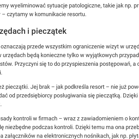
my wyeliminować sytuacje patologiczne, takie jak np. pr
w –
czytamy w komunikacie resortu.
zędach i pieczątek
m oznaczają przede wszystkim ograniczenie wizyt w ur
 urzędach będą konieczne tylko w wyjątkowych przypad
listów. Przyczyni się to do przyspieszenia postępowań, a
.
 pieczątki. Jej brak – jak podkreśla resort – nie już p
ć od przedsiębiorcy posługiwania się pieczątką. Dzięk
.
ady kontroli w firmach – wraz z zawiadomieniem o kontro
ę niezbędne podczas kontroli. Dzięki temu ma ona przebi
 załączników na elektronicznych nośnikach, jak np. płyt