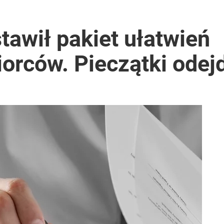
tawił pakiet ułatwień
iorców. Pieczątki ode