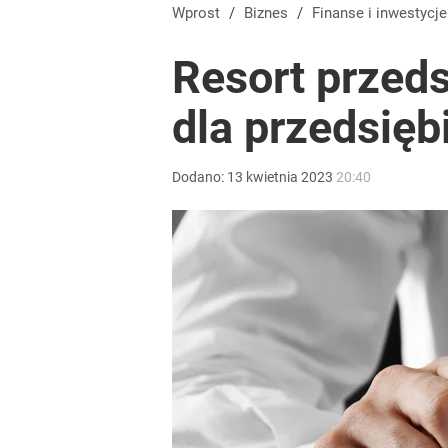
Wprost
/
Biznes
/
Finanse i inwestycje
Resort przeds
dla przedsięb
Dodano:
13
kwietnia
2023
20:40