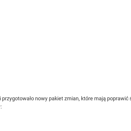
i przygotowało nowy pakiet zmian, które mają poprawić ś
: