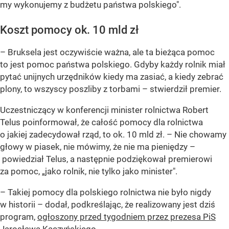
my wykonujemy z budżetu państwa polskiego".
Koszt pomocy ok. 10 mld zł
– Bruksela jest oczywiście ważna, ale ta bieżąca pomoc
to jest pomoc państwa polskiego. Gdyby każdy rolnik miał
pytać unijnych urzędników kiedy ma zasiać, a kiedy zebrać
plony, to wszyscy poszliby z torbami –
stwierdził premier.
Uczestniczący w konferencji minister rolnictwa Robert
Telus poinformował, że całość pomocy dla rolnictwa
o jakiej zadecydował rząd, to ok. 10 mld zł.
– Nie chowamy
głowy w piasek, nie mówimy, że nie ma pieniędzy –
powiedział Telus, a następnie podziękował premierowi
za pomoc, „jako rolnik, nie tylko jako minister".
– Takiej pomocy dla polskiego rolnictwa nie było nigdy
w historii –
dodał, podkreślając, że realizowany jest dziś
program,
ogłoszony przed tygodniem przez prezesa PiS