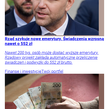
Rząd szykuje nowe emerytury. Świadczenia wzrosną
nawet o 552 zł
Nawet 200 tys. osób może dostać wyższe emerytury.
Rządowy projekt zakłada automatyczne przeliczenie
świadczeń i podwyżki do 552 zł brutto.
Finanse i inwestycje
Twój portfel