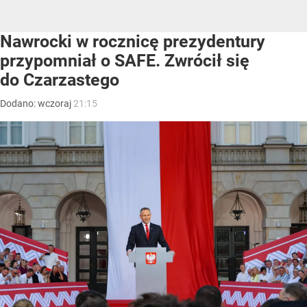
Nawrocki w rocznicę prezydentury
przypomniał o SAFE. Zwrócił się
do Czarzastego
Dodano:
wczoraj
21:15