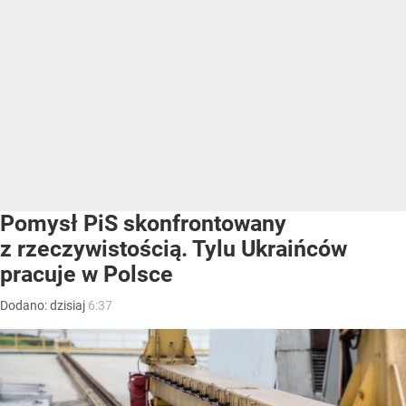
Pomysł PiS skonfrontowany
z rzeczywistością. Tylu Ukraińców
pracuje w Polsce
Dodano:
dzisiaj
6:37