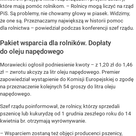
które mają pomóc rolnikom.
– Rolnicy mogą liczyć na rząd
PiS. Są problemy, nie chowamy głowy w piasek. Widzimy,
że one są. Przeznaczamy największą w historii pomoc
dla rolnictwa –
powiedział podczas konferencji szef rządu.
Pakiet wsparcia dla rolników. Dopłaty
do oleju napędowego
Morawiecki ogłosił podniesienie kwoty – z 1,20 zł do 1,46
zł – zwrotu akcyzy za litr oleju napędowego. Premier
zapowiedział wystąpienie do Komisji Europejskiej o zgodę
na przeznaczenie kolejnych 54 groszy do litra oleju
napędowego.
Szef rządu poinformował, że rolnicy, którzy sprzedali
pszenicę lub kukurydzę od 1 grudnia zeszłego roku do 14
kwietnia br. otrzymają wyrównywanie.
– Wsparciem zostaną też objęci producenci pszenicy,