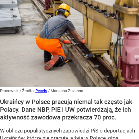
Pracownik
/ Źródło:
Pexels
/
Marianna Zuzanna
Ukraińcy w Polsce pracują niemal tak często jak
Polacy. Dane NBP, PIE i UW potwierdzają, że ich
aktywność zawodowa przekracza 70 proc.
W obliczu populistycznych zapowiedzi PiS o deportacjach
Ukraińców, którzy nie pracują, a żyją w Polsce, głos