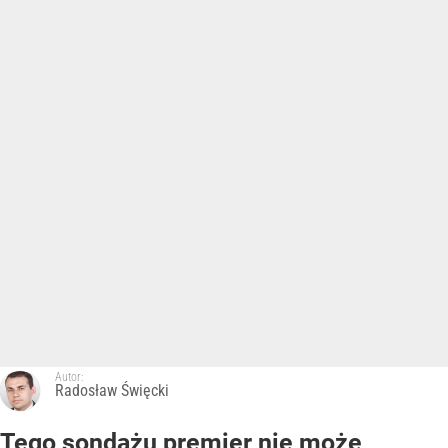
Autor:
Radosław Święcki
Tego sondażu premier nie może