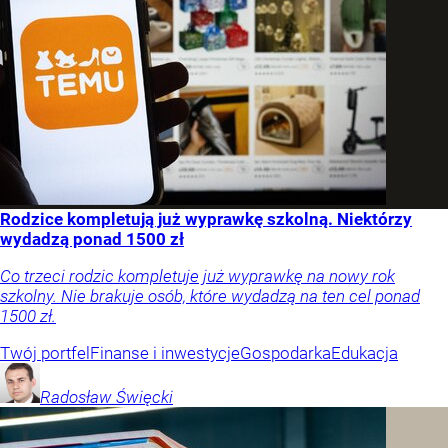
Rodzice kompletują już wyprawkę szkolną. Niektórzy
wydadzą ponad 1500 zł
Co trzeci rodzic kompletuje już wyprawkę na nowy rok
szkolny. Nie brakuje osób, które wydadzą na ten cel ponad
1500 zł.
Twój portfel
Finanse i inwestycje
Gospodarka
Edukacja
Radosław
Święcki