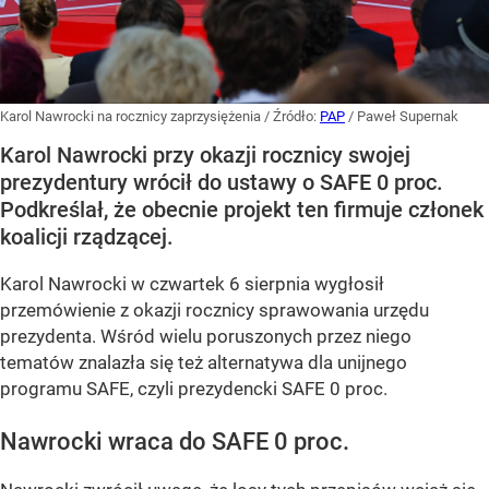
Karol Nawrocki na rocznicy zaprzysiężenia
/ Źródło:
PAP
/
Paweł Supernak
Karol Nawrocki przy okazji rocznicy swojej
prezydentury wrócił do ustawy o SAFE 0 proc.
Podkreślał, że obecnie projekt ten firmuje członek
koalicji rządzącej.
Karol Nawrocki w czwartek 6 sierpnia wygłosił
przemówienie z okazji rocznicy sprawowania urzędu
prezydenta. Wśród wielu poruszonych przez niego
tematów znalazła się też alternatywa dla unijnego
programu SAFE, czyli prezydencki SAFE 0 proc.
Nawrocki wraca do SAFE 0 proc.