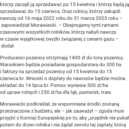
którzy zaczęli ją sprzedawać po 15 kwietnia i którzy będą ją
sprzedawać do 15 czerwca. Oraz rolnicy, którzy zakupili
nawozy od 16 maja 2022 roku do 31 marca 2023 roku –
zapowiedział Morawiecki.
– Obejmujemy tymi ramami
czasowymi wszystkich rolników, którzy nabyli nawozy
w czasie wyjątkowej zwyżki związanej z cenami gazu –
dodał.
Producenci pszenicy otrzymają 1400 zł do tony pszenicy.
Warunkiem będzie posiadanie gospodarstwa do 300 ha
i faktury na sprzedaż pszenicy od 15 kwietnia do 15
czerwca br. Wnioski o dopłaty do nawozów będzie można
składać do 14 lipca br. Pomoc wyniesie 500 zł/ha
od upraw rolnych i 250 zł/ha dla łąk, pastwisk, traw.
Morawiecki podkreślał, że wspomniane środki zostaną
przeznaczone z budżetu, ale – jak zauważył – zgoda musi
przyjść z Komisji Europejskiej po to, aby „urzędnik nie pukał
potem do drzwi rolnika i nie żądał zwrotu tej zapłaty, którą