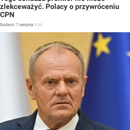
zlekceważyć. Polacy o przywróceniu
CPN
Dodano:
7
sierpnia
5:34