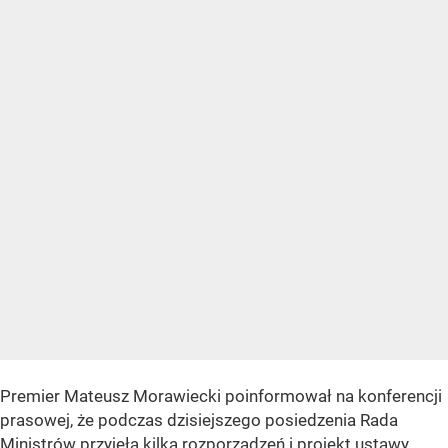
Premier Mateusz Morawiecki poinformował na konferencji
prasowej, że podczas dzisiejszego posiedzenia Rada
Ministrów przyjęła kilka rozporządzeń i projekt ustawy,