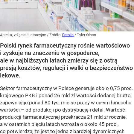
Apteka, zdjęcie ilustracyjne
/ Źródło:
Fotolia
/
Tyler Olson
Polski rynek farmaceutyczny rośnie wartościowo
i zyskuje na znaczeniu w gospodarce,
ale w najbliższych latach zmierzy się z ostrą
presją kosztów, regulacji i walki o bezpieczeństwo
lekowe.
Sektor farmaceutyczny w Polsce generuje około 0,75 proc.
krajowego PKB i ponad 26 mld zł wartości dodanej brutto,
zapewniając ponad 80 tys. miejsc pracy w całym łańcuchu
wartości – od produkcji po dystrybucję i detal. Wartość
produkcji farmaceutycznej przekracza 21 mld zł rocznie,
a w ostatnich pięciu latach wzrosła o około 45 proc.,
co potwierdza, że jest to jedna z bardziej dynamicznych