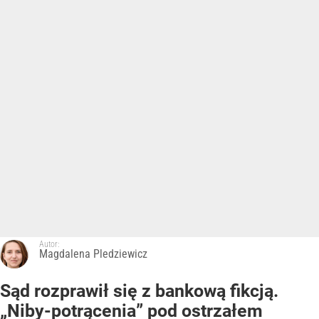
Autor:
Magdalena Pledziewicz
Sąd rozprawił się z bankową fikcją.
„Niby-potrącenia” pod ostrzałem