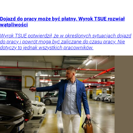
Dojazd do pracy może być płatny. Wyrok TSUE rozwiał
wątpliwości
Wyrok TSUE potwierdził, że w określonych sytuacjach dojazd
do pracy i powrót mogą być zaliczane do czasu pracy. Nie
dotyczy to jednak wszystkich pracowników.