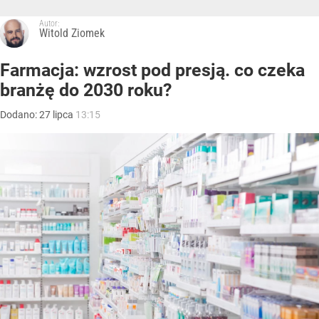
Autor:
Witold Ziomek
Farmacja: wzrost pod presją. co czeka
branżę do 2030 roku?
Dodano:
27
lipca
13:15