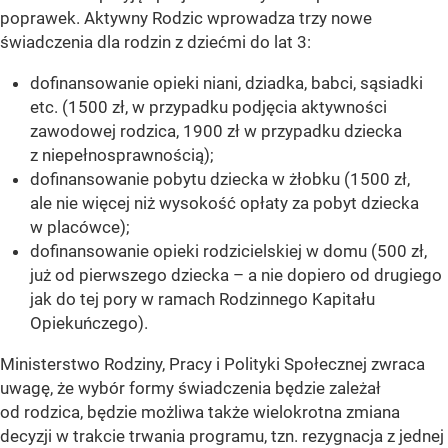
poprawek. Aktywny Rodzic wprowadza trzy nowe
świadczenia dla rodzin z dziećmi do lat 3:
dofinansowanie opieki niani, dziadka, babci, sąsiadki
etc. (1500 zł, w przypadku podjęcia aktywności
zawodowej rodzica, 1900 zł w przypadku dziecka
z niepełnosprawnością);
dofinansowanie pobytu dziecka w żłobku (1500 zł,
ale nie więcej niż wysokość opłaty za pobyt dziecka
w placówce);
dofinansowanie opieki rodzicielskiej w domu (500 zł,
już od pierwszego dziecka – a nie dopiero od drugiego
jak do tej pory w ramach Rodzinnego Kapitału
Opiekuńczego).
Ministerstwo Rodziny, Pracy i Polityki Społecznej zwraca
uwagę, że wybór formy świadczenia będzie zależał
od rodzica, będzie możliwa także wielokrotna zmiana
decyzji w trakcie trwania programu, tzn. rezygnacja z jednej