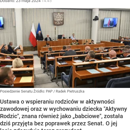
Dodano:
23
maja
2024
14:45
Posiedzenie Senatu
Źródło:
PAP
/
Radek Pietruszka
Ustawa o wspieraniu rodziców w aktywności
zawodowej oraz w wychowaniu dziecka "Aktywny
Rodzic", znana również jako „babciowe", została
dziś przyjęta bez poprawek przez Senat. O jej