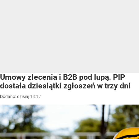
Umowy zlecenia i B2B pod lupą. PIP
dostała dziesiątki zgłoszeń w trzy dni
Dodano:
dzisiaj
13:17