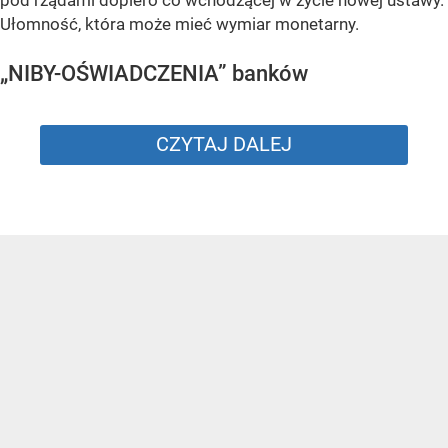
Ułomność, która może mieć wymiar monetarny.
„NIBY-OŚWIADCZENIA” banków
CZYTAJ DALEJ