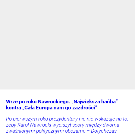
Wrze po roku Nawrockiego. „Największa hańba”
kontra „Cała Europa nam go zazdrości”
Po pierwszym roku prezydentury nic nie wskazuje na to,
żeby Karol Nawrocki wyciszył spory między dwoma
zwaśnionymi politycznymi obozami. – Dotychczas