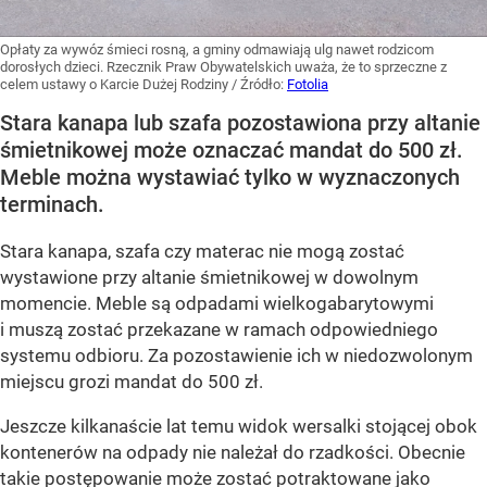
Opłaty za wywóz śmieci rosną, a gminy odmawiają ulg nawet rodzicom
dorosłych dzieci. Rzecznik Praw Obywatelskich uważa, że to sprzeczne z
celem ustawy o Karcie Dużej Rodziny
/ Źródło:
Fotolia
Stara kanapa lub szafa pozostawiona przy altanie
śmietnikowej może oznaczać mandat do 500 zł.
Meble można wystawiać tylko w wyznaczonych
terminach.
Stara kanapa, szafa czy materac nie mogą zostać
wystawione przy altanie śmietnikowej w dowolnym
momencie. Meble są odpadami wielkogabarytowymi
i muszą zostać przekazane w ramach odpowiedniego
systemu odbioru. Za pozostawienie ich w niedozwolonym
miejscu grozi mandat do 500 zł.
Jeszcze kilkanaście lat temu widok wersalki stojącej obok
kontenerów na odpady nie należał do rzadkości. Obecnie
takie postępowanie może zostać potraktowane jako