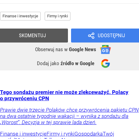
Finanse i inwestycje
Firmy i rynki
SKOMENTUJ
UDOSTĘPNIJ
Obserwuj nas
w
Google News
Dodaj jako
źródło w Google
Tego sondażu premier nie może zlekceważyć. Polacy
o przywróceniu CPN
Prawie dwie trzecie Polaków chce przywrócenia pakietu CPN
na dwa ostatnie tygodnie wakacji – wynika z sondażu dla
„Wprost”. Decyzja w tej sprawie lada dzień.
Finanse i inwestycje
Firmy i rynki
Gospodarka
Twój