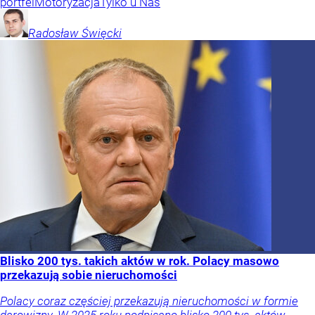
portfel
Motoryzacja
Tylko u Nas
Radosław
Święcki
Blisko 200 tys. takich aktów w rok. Polacy masowo
przekazują sobie nieruchomości
Polacy coraz częściej przekazują nieruchomości w formie