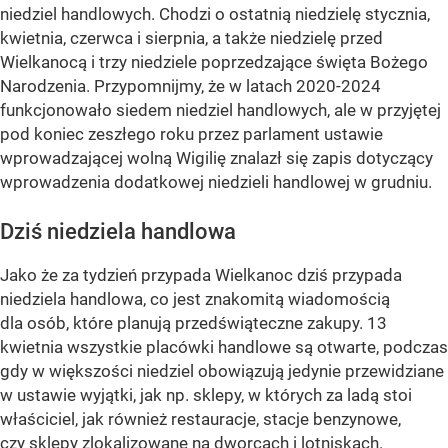
niedziel handlowych. Chodzi o ostatnią niedzielę stycznia,
kwietnia, czerwca i sierpnia, a także niedzielę przed
Wielkanocą i trzy niedziele poprzedzające święta Bożego
Narodzenia. Przypomnijmy, że w latach 2020-2024
funkcjonowało siedem niedziel handlowych, ale w przyjętej
pod koniec zeszłego roku przez parlament ustawie
wprowadzającej wolną Wigilię znalazł się zapis dotyczący
wprowadzenia dodatkowej niedzieli handlowej w grudniu.
Dziś niedziela handlowa
Jako że za tydzień przypada Wielkanoc dziś przypada
niedziela handlowa, co jest znakomitą wiadomością
dla osób, które planują przedświąteczne zakupy. 13
kwietnia wszystkie placówki handlowe są otwarte, podczas
gdy w większości niedziel obowiązują jedynie przewidziane
w ustawie wyjątki, jak np. sklepy, w których za ladą stoi
właściciel, jak również restauracje, stacje benzynowe,
czy sklepy zlokalizowane na dworcach i lotniskach.