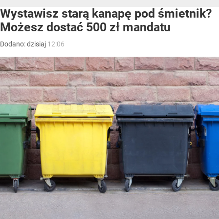
Wystawisz starą kanapę pod śmietnik?
Możesz dostać 500 zł mandatu
Dodano:
dzisiaj
12:06