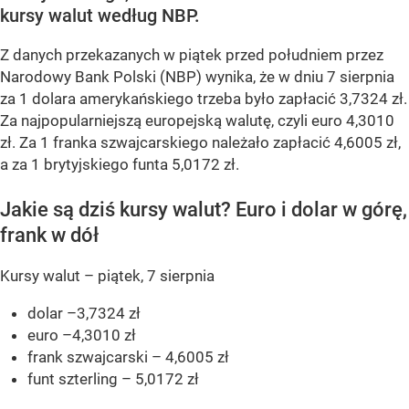
kursy walut według NBP.
Z danych przekazanych w piątek przed południem przez
Narodowy Bank Polski (NBP) wynika, że w dniu 7 sierpnia
za 1 dolara amerykańskiego trzeba było zapłacić 3,7324 zł.
Za najpopularniejszą europejską walutę, czyli euro 4,3010
zł. Za 1 franka szwajcarskiego należało zapłacić 4,6005 zł,
a za 1 brytyjskiego funta 5,0172 zł.
Jakie są dziś kursy walut? Euro i dolar w górę,
frank w dół
Kursy walut – piątek, 7 sierpnia
dolar –3,7324 zł
euro –4,3010 zł
frank szwajcarski – 4,6005 zł
funt szterling – 5,0172 zł