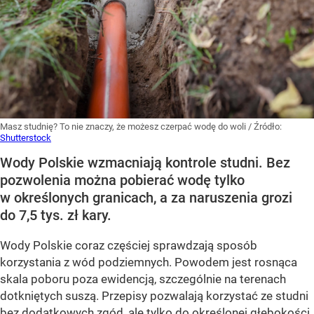
Masz studnię? To nie znaczy, że możesz czerpać wodę do woli
/ Źródło:
Shutterstock
Wody Polskie wzmacniają kontrole studni. Bez
pozwolenia można pobierać wodę tylko
w określonych granicach, a za naruszenia grozi
do 7,5 tys. zł kary.
Wody Polskie coraz częściej sprawdzają sposób
korzystania z wód podziemnych. Powodem jest rosnąca
skala poboru poza ewidencją, szczególnie na terenach
dotkniętych suszą. Przepisy pozwalają korzystać ze studni
bez dodatkowych zgód, ale tylko do określonej głębokości