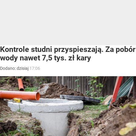
Kontrole studni przyspieszają. Za pobór
wody nawet 7,5 tys. zł kary
Dodano:
dzisiaj
17:06