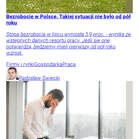
Bezrobocie w Polsce. Takiej sytuacji nie było od pół
roku
Stopa bezrobocia w lipcu wyniosła 5,9 proc. - wynika ze
wstępnych danych resortu pracy. Jeśli się one
potwierdzą, będziemy mieli pierwszy od pół roku
wzrost.
Firmy i rynki
Gospodarka
Praca
Radosław
Święcki