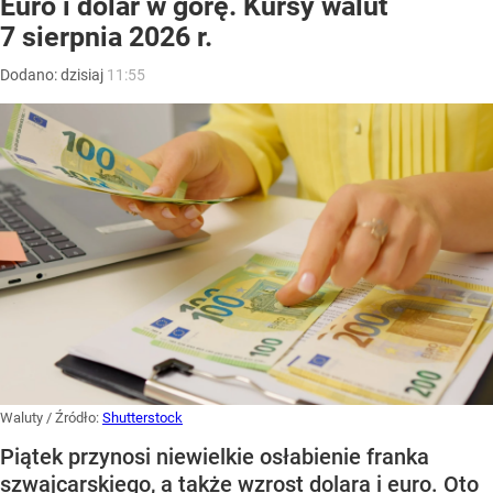
Euro i dolar w górę. Kursy walut
7 sierpnia 2026 r.
Dodano:
dzisiaj
11:55
Waluty
/ Źródło:
Shutterstock
Piątek przynosi niewielkie osłabienie franka
szwajcarskiego, a także wzrost dolara i euro. Oto