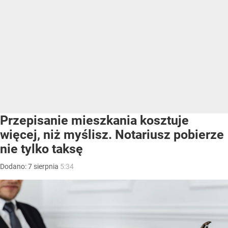
Przepisanie mieszkania kosztuje
więcej, niż myślisz. Notariusz pobierze
nie tylko taksę
Dodano:
7
sierpnia
5:34