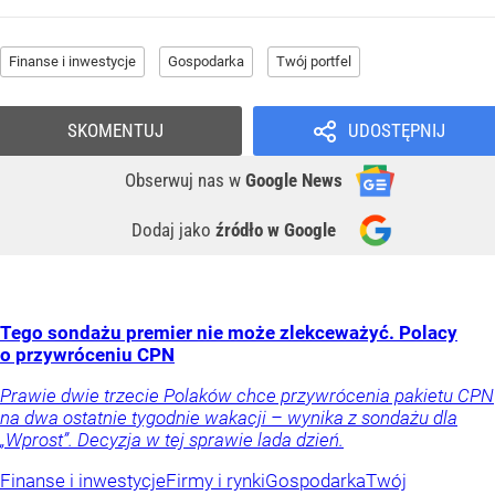
Finanse i inwestycje
Gospodarka
Twój portfel
SKOMENTUJ
UDOSTĘPNIJ
Obserwuj nas
w
Google News
Dodaj jako
źródło w Google
Tego sondażu premier nie może zlekceważyć. Polacy
o przywróceniu CPN
Prawie dwie trzecie Polaków chce przywrócenia pakietu CPN
na dwa ostatnie tygodnie wakacji – wynika z sondażu dla
„Wprost”. Decyzja w tej sprawie lada dzień.
Finanse i inwestycje
Firmy i rynki
Gospodarka
Twój