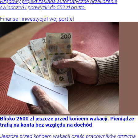
Rządowy projekt zakłada automatyczne przeliczenie
świadczeń i podwyżki do 552 zł brutto.
Finanse i inwestycje
Twój portfel
Blisko 2600 zł jeszcze przed końcem wakacji. Pieniądze
trafią na konta bez względu na dochód
Jeszcze przed końcem wakacji część pracowników otrzyma