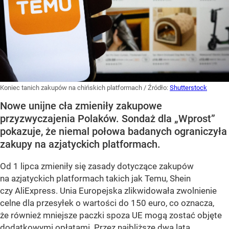
Koniec tanich zakupów na chińskich platformach
/ Źródło:
Shutterstock
Nowe unijne cła zmieniły zakupowe
przyzwyczajenia Polaków. Sondaż dla „Wprost”
pokazuje, że niemal połowa badanych ograniczyła
zakupy na azjatyckich platformach.
Od 1 lipca zmieniły się zasady dotyczące zakupów
na azjatyckich platformach takich jak Temu, Shein
czy AliExpress. Unia Europejska zlikwidowała zwolnienie
celne dla przesyłek o wartości do 150 euro, co oznacza,
że również mniejsze paczki spoza UE mogą zostać objęte
dodatkowymi opłatami. Przez najbliższe dwa lata