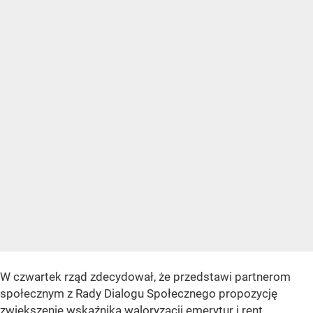
W czwartek rząd zdecydował, że przedstawi partnerom
społecznym z Rady Dialogu Społecznego propozycję
zwiększenie wskaźnika waloryzacji emerytur i rent