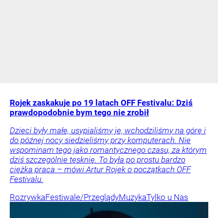
Rojek zaskakuje po 19 latach OFF Festivalu: Dziś
prawdopodobnie bym tego nie zrobił
Dzieci były małe, usypialiśmy je, wchodziliśmy na górę i
do późnej nocy siedzieliśmy przy komputerach. Nie
wspominam tego jako romantycznego czasu, za którym
dziś szczególnie tęsknię. To była po prostu bardzo
ciężka praca – mówi Artur Rojek o początkach OFF
Festivalu.
Rozrywka
Festiwale/Przeglądy
Muzyka
Tylko u Nas