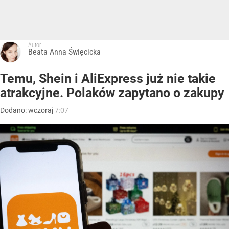
Autor:
Beata Anna Święcicka
Temu, Shein i AliExpress już nie takie
atrakcyjne. Polaków zapytano o zakupy
Dodano:
wczoraj
7:07