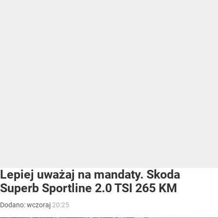
Lepiej uważaj na mandaty. Skoda
Superb Sportline 2.0 TSI 265 KM
Dodano:
wczoraj
20:25