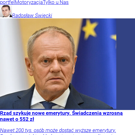
portfel
Motoryzacja
Tylko u Nas
Radosław
Święcki
Rząd szykuje nowe emerytury. Świadczenia wzrosną
nawet o 552 zł
Nawet 200 tys. osób może dostać wyższe emerytury.