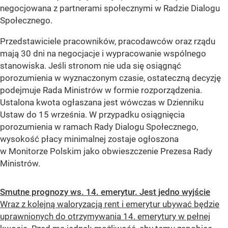
negocjowana z partnerami społecznymi w Radzie Dialogu
Społecznego.
Przedstawiciele pracowników, pracodawców oraz rządu
mają 30 dni na negocjacje i wypracowanie wspólnego
stanowiska. Jeśli stronom nie uda się osiągnąć
porozumienia w wyznaczonym czasie, ostateczną decyzję
podejmuje Rada Ministrów w formie rozporządzenia.
Ustalona kwota ogłaszana jest wówczas w Dzienniku
Ustaw do 15 września. W przypadku osiągnięcia
porozumienia w ramach Rady Dialogu Społecznego,
wysokość płacy minimalnej zostaje ogłoszona
w Monitorze Polskim jako obwieszczenie Prezesa Rady
Ministrów.
Smutne prognozy ws. 14. emerytur. Jest jedno wyjście
Wraz z kolejną waloryzacją rent i emerytur ubywać będzie
uprawnionych do otrzymywania 14. emerytury w pełnej