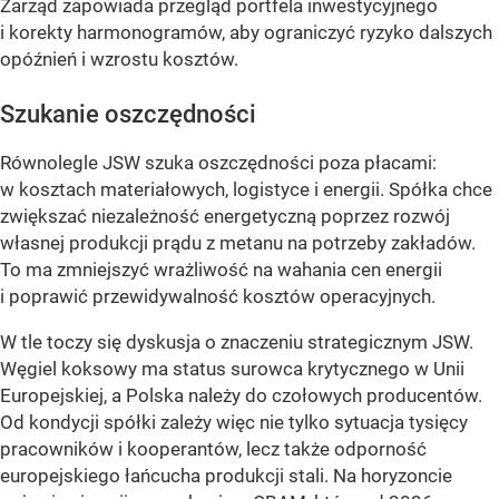
Zarząd zapowiada przegląd portfela inwestycyjnego
i korekty harmonogramów, aby ograniczyć ryzyko dalszych
opóźnień i wzrostu kosztów.
Szukanie oszczędności
Równolegle JSW szuka oszczędności poza płacami:
w kosztach materiałowych, logistyce i energii. Spółka chce
zwiększać niezależność energetyczną poprzez rozwój
własnej produkcji prądu z metanu na potrzeby zakładów.
To ma zmniejszyć wrażliwość na wahania cen energii
i poprawić przewidywalność kosztów operacyjnych.
W tle toczy się dyskusja o znaczeniu strategicznym JSW.
Węgiel koksowy ma status surowca krytycznego w Unii
Europejskiej, a Polska należy do czołowych producentów.
Od kondycji spółki zależy więc nie tylko sytuacja tysięcy
pracowników i kooperantów, lecz także odporność
europejskiego łańcucha produkcji stali. Na horyzoncie