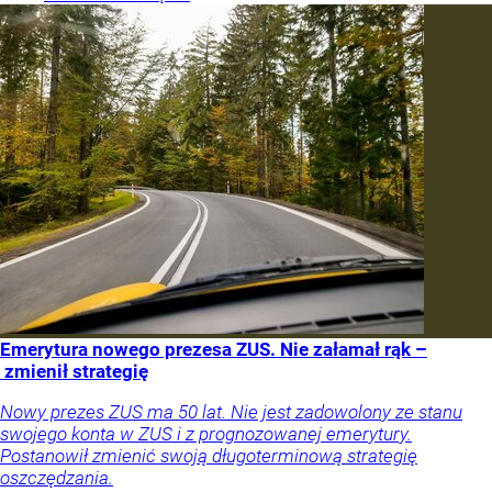
Emerytura nowego prezesa ZUS. Nie załamał rąk –
zmienił strategię
Nowy prezes ZUS ma 50 lat. Nie jest zadowolony ze stanu
swojego konta w ZUS i z prognozowanej emerytury.
Postanowił zmienić swoją długoterminową strategię
oszczędzania.