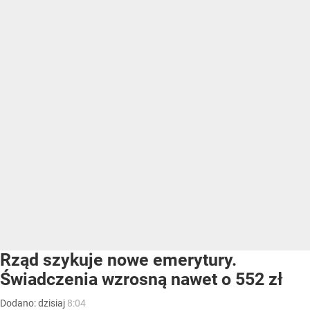
Rząd szykuje nowe emerytury.
Świadczenia wzrosną nawet o 552 zł
Dodano:
dzisiaj
8:04