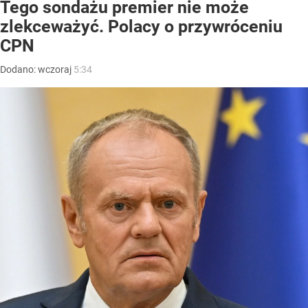
Tego sondażu premier nie może
zlekceważyć. Polacy o przywróceniu
CPN
Dodano:
wczoraj
5:34