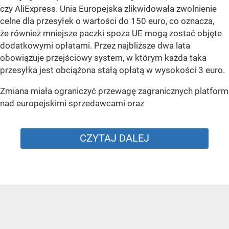
czy AliExpress. Unia Europejska zlikwidowała zwolnienie
celne dla przesyłek o wartości do 150 euro, co oznacza,
że również mniejsze paczki spoza UE mogą zostać objęte
dodatkowymi opłatami. Przez najbliższe dwa lata
obowiązuje przejściowy system, w którym każda taka
przesyłka jest obciążona stałą opłatą w wysokości 3 euro.
Zmiana miała ograniczyć przewagę zagranicznych platform
nad europejskimi sprzedawcami oraz
CZYTAJ DALEJ