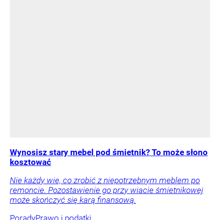
Wynosisz stary mebel pod śmietnik? To może słono
kosztować
Nie każdy wie, co zrobić z niepotrzebnym meblem po
remoncie. Pozostawienie go przy wiacie śmietnikowej
może skończyć się karą finansową.
Porady
Prawo i podatki