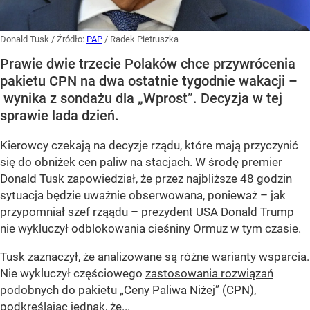
Donald Tusk
/ Źródło:
PAP
/
Radek Pietruszka
Prawie dwie trzecie Polaków chce przywrócenia
pakietu CPN na dwa ostatnie tygodnie wakacji –
wynika z sondażu dla „Wprost”. Decyzja w tej
sprawie lada dzień.
Kierowcy czekają na decyzje rządu, które mają przyczynić
się do obniżek cen paliw na stacjach. W środę premier
Donald Tusk zapowiedział, że przez najbliższe 48 godzin
sytuacja będzie uważnie obserwowana, ponieważ – jak
przypomniał szef rząądu – prezydent USA Donald Trump
nie wykluczył odblokowania cieśniny Ormuz w tym czasie.
Tusk zaznaczył, że analizowane są różne warianty wsparcia.
Nie wykluczył częściowego
zastosowania rozwiązań
podobnych do pakietu „Ceny Paliwa Niżej” (CPN
),
podkreślając jednak, że...