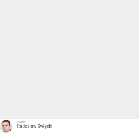
Autor:
Radosław Święcki