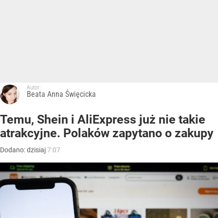
Autor:
Beata Anna Święcicka
Temu, Shein i AliExpress już nie takie
atrakcyjne. Polaków zapytano o zakupy
Dodano:
dzisiaj
7:07