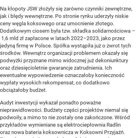
Na kłopoty JSW złożyły się zarówno czynniki zewnętrzne,
jak i błędy wewnętrzne. Po stronie rynku uderzyły niskie
ceny węgla koksowego oraz umocnienie złotego.
Dodatkowym ciosem była tzw. składka solidarnościowa –
1,6 mld zł zapłacone w latach 2022–2023, jako przez
jedyną firmę w Polsce. Spółka wystąpiła już o zwrot tych
środków. Wewnątrz organizacji problemem okazały się
podwyżki przyznane mimo widocznej już dekoniunktury
oraz dziesięcioletnie gwarancje zatrudnienia. Ich
ewentualne wypowiedzenie oznaczałoby konieczność
wypłaty wysokich rekompensat, co dodatkowo
obciążałoby budżet.
Audyt inwestycji wykazał ponadto poważne
nieprawidłowości. Budżety części projektów niemal się
podwoiły, a mimo to nie zostały one zakończone. Wśród
przykładów wymieniane są elektrociepłownia Radlin
oraz nowa bateria koksownicza w Koksowni Przyjaźń.