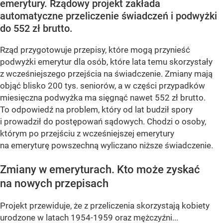
emerytury. Rządowy projekt zakłada
automatyczne przeliczenie świadczeń i podwyżki
do 552 zł brutto.
Rząd przygotowuje przepisy, które mogą przynieść
podwyżki emerytur dla osób, które lata temu skorzystały
z wcześniejszego przejścia na świadczenie. Zmiany mają
objąć blisko 200 tys. seniorów, a w części przypadków
miesięczna podwyżka ma sięgnąć nawet 552 zł brutto.
To odpowiedź na problem, który od lat budził spory
i prowadził do postępowań sądowych. Chodzi o osoby,
którym po przejściu z wcześniejszej emerytury
na emeryturę powszechną wyliczano niższe świadczenie.
Zmiany w emeryturach. Kto może zyskać
na nowych przepisach
Projekt przewiduje, że z przeliczenia skorzystają kobiety
urodzone w latach 1954-1959 oraz mężczyźni...