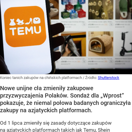
Koniec tanich zakupów na chińskich platformach
/ Źródło:
Shutterstock
Nowe unijne cła zmieniły zakupowe
przyzwyczajenia Polaków. Sondaż dla „Wprost”
pokazuje, że niemal połowa badanych ograniczyła
zakupy na azjatyckich platformach.
Od 1 lipca zmieniły się zasady dotyczące zakupów
na azjatyckich platformach takich jak Temu, Shein