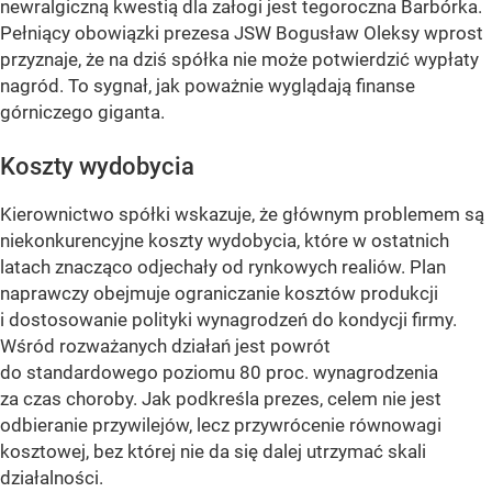
newralgiczną kwestią dla załogi jest tegoroczna Barbórka.
Pełniący obowiązki prezesa JSW Bogusław Oleksy wprost
przyznaje, że na dziś spółka nie może potwierdzić wypłaty
nagród. To sygnał, jak poważnie wyglądają finanse
górniczego giganta.
Koszty wydobycia
Kierownictwo spółki wskazuje, że głównym problemem są
niekonkurencyjne koszty wydobycia, które w ostatnich
latach znacząco odjechały od rynkowych realiów. Plan
naprawczy obejmuje ograniczanie kosztów produkcji
i dostosowanie polityki wynagrodzeń do kondycji firmy.
Wśród rozważanych działań jest powrót
do standardowego poziomu 80 proc. wynagrodzenia
za czas choroby. Jak podkreśla prezes, celem nie jest
odbieranie przywilejów, lecz przywrócenie równowagi
kosztowej, bez której nie da się dalej utrzymać skali
działalności.