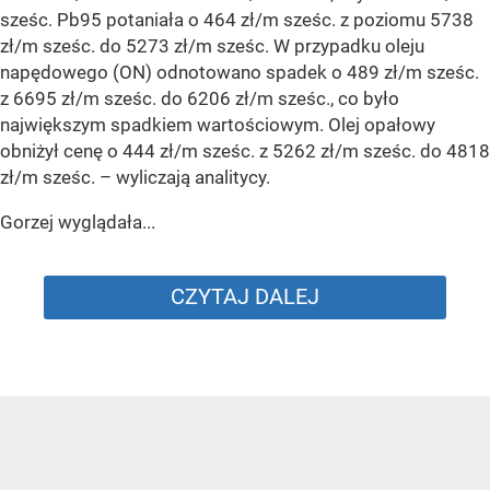
sześc. Pb95 potaniała o 464 zł/m sześc. z poziomu 5738
zł/m sześc. do 5273 zł/m sześc. W przypadku oleju
napędowego (ON) odnotowano spadek o 489 zł/m sześc.
z 6695 zł/m sześc. do 6206 zł/m sześc., co było
największym spadkiem wartościowym. Olej opałowy
obniżył cenę o 444 zł/m sześc. z 5262 zł/m sześc. do 4818
zł/m sześc.
– wyliczają analitycy.
Gorzej wyglądała...
CZYTAJ DALEJ