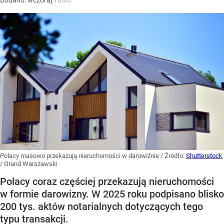
Polacy masowo przekazują nieruchomości w darowiźnie
/ Źródło:
Shutterstock
/
Grand Warszawski
Polacy coraz częściej przekazują nieruchomości
w formie darowizny. W 2025 roku podpisano blisko
200 tys. aktów notarialnych dotyczących tego
typu transakcji.