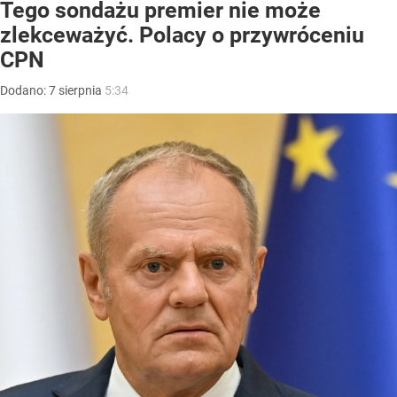
Tego sondażu premier nie może
zlekceważyć. Polacy o przywróceniu
CPN
Dodano:
7
sierpnia
5:34