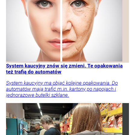
System kaucyjny znów się zmieni. Te opakowania
też trafią do automatów
System kaucyjny ma objąć kolejne opakowania. Do
automatów mają trafić m.in. kartony po napojach i
jednorazowe butelki szklane.