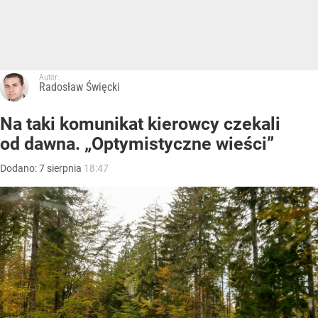
Autor:
Radosław Święcki
Na taki komunikat kierowcy czekali
od dawna. „Optymistyczne wieści”
Dodano:
7
sierpnia
18:47