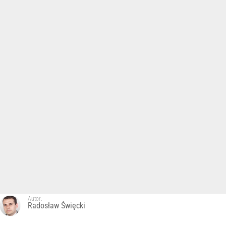
Autor:
Radosław Święcki