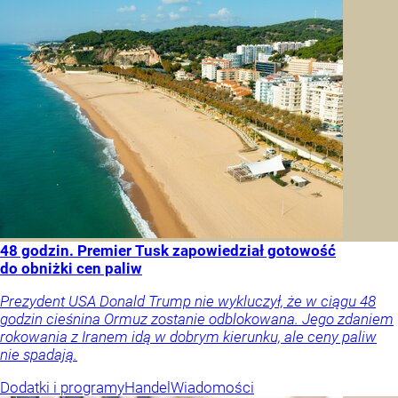
48 godzin. Premier Tusk zapowiedział gotowość
do obniżki cen paliw
Prezydent USA Donald Trump nie wykluczył, że w ciągu 48
godzin cieśnina Ormuz zostanie odblokowana. Jego zdaniem
rokowania z Iranem idą w dobrym kierunku, ale ceny paliw
nie spadają.
Dodatki i programy
Handel
Wiadomości