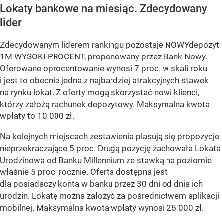
Lokaty bankowe na miesiąc. Zdecydowany
lider
Zdecydowanym liderem rankingu pozostaje NOWYdepozyt
1M WYSOKI PROCENT, proponowany przez Bank Nowy.
Oferowane oprocentowanie wynosi 7 proc. w skali roku
i jest to obecnie jedna z najbardziej atrakcyjnych stawek
na rynku lokat. Z oferty mogą skorzystać nowi klienci,
którzy założą rachunek depozytowy. Maksymalna kwota
wpłaty to 10 000 zł.
Na kolejnych miejscach zestawienia plasują się propozycje
nieprzekraczające 5 proc. Drugą pozycję zachowała Lokata
Urodzinowa od Banku Millennium ze stawką na poziomie
właśnie 5 proc. rocznie. Oferta dostępna jest
dla posiadaczy konta w banku przez 30 dni od dnia ich
urodzin. Lokatę można założyć za pośrednictwem aplikacji
mobilnej. Maksymalna kwota wpłaty wynosi 25 000 zł.