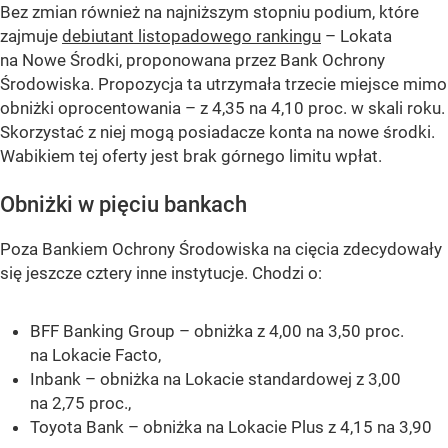
Bez zmian również na najniższym stopniu podium, które
zajmuje
debiutant listopadowego rankingu
– Lokata
na Nowe Środki, proponowana przez Bank Ochrony
Środowiska. Propozycja ta utrzymała trzecie miejsce mimo
obniżki oprocentowania – z 4,35 na 4,10 proc. w skali roku.
Skorzystać z niej mogą posiadacze konta na nowe środki.
Wabikiem tej oferty jest brak górnego limitu wpłat.
Obniżki w pięciu bankach
Poza Bankiem Ochrony Środowiska na cięcia zdecydowały
się jeszcze cztery inne instytucje. Chodzi o:
BFF Banking Group – obniżka z 4,00 na 3,50 proc.
na Lokacie Facto,
Inbank – obniżka na Lokacie standardowej z 3,00
na 2,75 proc.,
Toyota Bank – obniżka na Lokacie Plus z 4,15 na 3,90