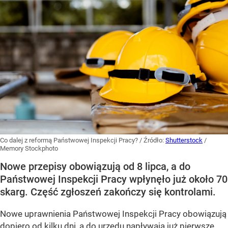
Co dalej z reformą Państwowej Inspekcji Pracy?
/ Źródło:
Shutterstock
/
Memory Stockphoto
Nowe przepisy obowiązują od 8 lipca, a do
Państwowej Inspekcji Pracy wpłynęło już około 70
skarg. Część zgłoszeń zakończy się kontrolami.
Nowe uprawnienia Państwowej Inspekcji Pracy obowiązują
dopiero od kilku dni, a do urzędu napływają już pierwsze