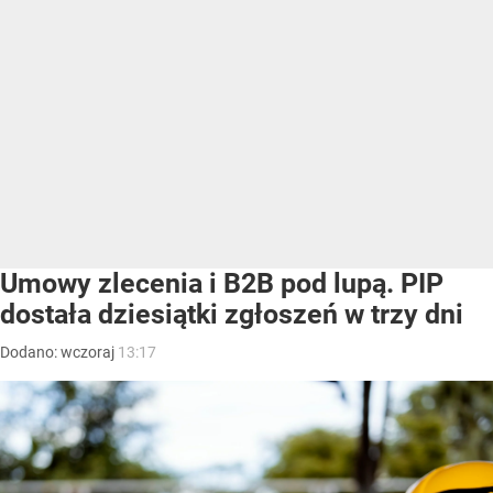
Umowy zlecenia i B2B pod lupą. PIP
dostała dziesiątki zgłoszeń w trzy dni
Dodano:
wczoraj
13:17