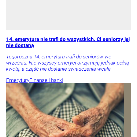
14. emerytura nie trafi do wszystkich. Ci seniorzy jej
nie dostaną
Tegoroczna 14. emerytura trafi do seniorów we
wrześniu. Nie wszyscy emeryci otrzymają jednak pełną
kwotę, a część nie dostanie świadczenia wcale.
Emerytury
Finanse i banki