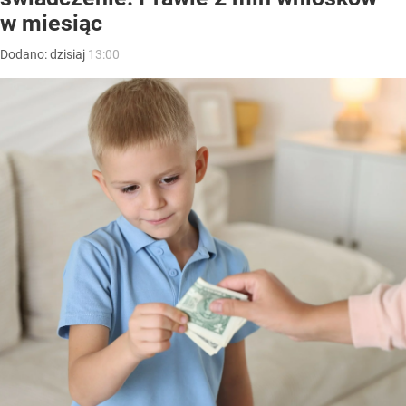
w miesiąc
Dodano:
dzisiaj
13:00