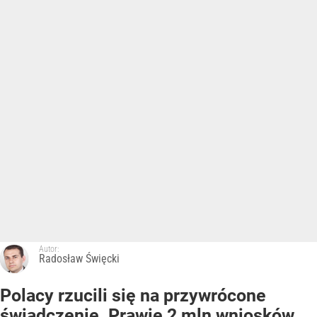
Autor:
Radosław Święcki
Polacy rzucili się na przywrócone
świadczenie. Prawie 2 mln wniosków