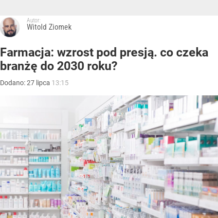
Autor:
Witold Ziomek
Farmacja: wzrost pod presją. co czeka
branżę do 2030 roku?
Dodano:
27
lipca
13:15