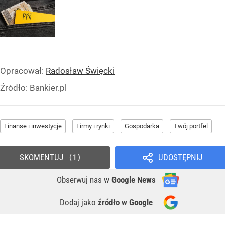
Opracował:
Radosław Święcki
Źródło:
Bankier.pl
Finanse i inwestycje
Firmy i rynki
Gospodarka
Twój portfel
SKOMENTUJ
UDOSTĘPNIJ
1
Obserwuj nas
w
Google News
Dodaj jako
źródło w Google