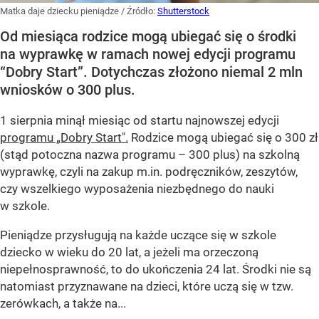
Matka daje dziecku pieniądze
/ Źródło:
Shutterstock
Od miesiąca rodzice mogą ubiegać się o środki
na wyprawkę w ramach nowej edycji programu
“Dobry Start”. Dotychczas złożono niemal 2 mln
wniosków o 300 plus.
1 sierpnia minął miesiąc od startu najnowszej edycji
programu „Dobry Start".
Rodzice mogą ubiegać się o 300 zł
(stąd potoczna nazwa programu – 300 plus) na szkolną
wyprawkę, czyli na zakup m.in. podręczników, zeszytów,
czy wszelkiego wyposażenia niezbędnego do nauki
w szkole.
Pieniądze przysługują na każde uczące się w szkole
dziecko w wieku do 20 lat, a jeżeli ma orzeczoną
niepełnosprawność, to do ukończenia 24 lat. Środki nie są
natomiast przyznawane na dzieci, które uczą się w tzw.
zerówkach, a także na...