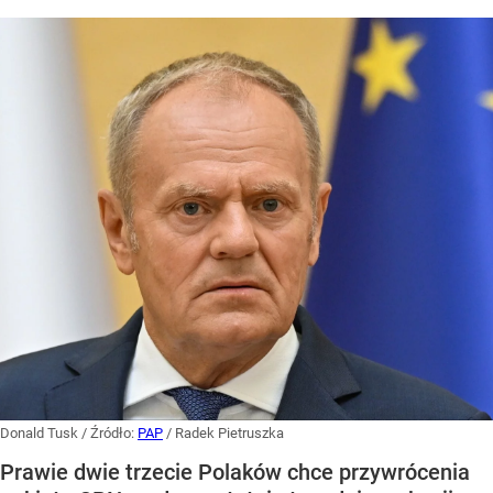
Donald Tusk
/ Źródło:
PAP
/
Radek Pietruszka
Prawie dwie trzecie Polaków chce przywrócenia