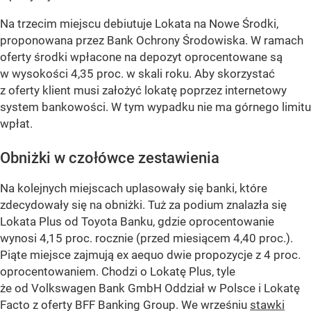
Na trzecim miejscu debiutuje Lokata na Nowe Środki,
proponowana przez Bank Ochrony Środowiska. W ramach
oferty środki wpłacone na depozyt oprocentowane są
w wysokości 4,35 proc. w skali roku. Aby skorzystać
z oferty klient musi założyć lokatę poprzez internetowy
system bankowości. W tym wypadku nie ma górnego limitu
wpłat.
Obniżki w czołówce zestawienia
Na kolejnych miejscach uplasowały się banki, które
zdecydowały się na obniżki. Tuż za podium znalazła się
Lokata Plus od Toyota Banku, gdzie oprocentowanie
wynosi 4,15 proc. rocznie (przed miesiącem 4,40 proc.).
Piąte miejsce zajmują ex aequo dwie propozycje z 4 proc.
oprocentowaniem. Chodzi o Lokatę Plus, tyle
że od Volkswagen Bank GmbH Oddział w Polsce i Lokatę
Facto z oferty BFF Banking Group. We wrześniu
stawki