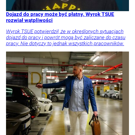
Dojazd do pracy może być płatny. Wyrok TSUE
rozwiał wątpliwości
Wyrok TSUE potwierdził, że w określonych sytuacjach
dojazd do pracy i powrót mogą być zaliczane do czasu
pracy. Nie dotyczy to jednak wszystkich pracowników.