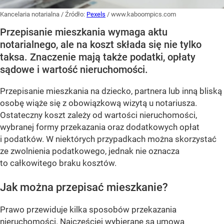
Kancelaria notarialna
/ Źródło:
Pexels
/
www.kaboompics.com
Przepisanie mieszkania wymaga aktu
notarialnego, ale na koszt składa się nie tylko
taksa. Znaczenie mają także podatki, opłaty
sądowe i wartość nieruchomości.
Przepisanie mieszkania na dziecko, partnera lub inną bliską
osobę wiąże się z obowiązkową wizytą u notariusza.
Ostateczny koszt zależy od wartości nieruchomości,
wybranej formy przekazania oraz dodatkowych opłat
i podatków. W niektórych przypadkach można skorzystać
ze zwolnienia podatkowego, jednak nie oznacza
to całkowitego braku kosztów.
Jak można przepisać mieszkanie?
Prawo przewiduje kilka sposobów przekazania
nieruchomości. Najczęściej wybierane są umowa