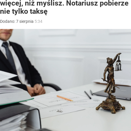
więcej, niż myślisz. Notariusz pobierze
nie tylko taksę
Dodano:
7
sierpnia
5:34