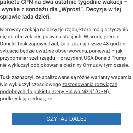
pakietu CPN na dwa ostatnie tygodnie wakacji –
wynika z sondażu dla „Wprost”. Decyzja w tej
sprawie lada dzień.
Kierowcy czekają na decyzje rządu, które mają przyczynić
się do obniżek cen paliw na stacjach. W środę premier
Donald Tusk zapowiedział, że przez najbliższe 48 godzin
sytuacja będzie uważnie obserwowana, ponieważ – jak
przypomniał szef rząądu – prezydent USA Donald Trump
nie wykluczył odblokowania cieśniny Ormuz w tym czasie.
Tusk zaznaczył, że analizowane są różne warianty wsparcia.
Nie wykluczył częściowego
zastosowania rozwiązań
podobnych do pakietu „Ceny Paliwa Niżej” (CPN
),
podkreślając jednak, że...
CZYTAJ DALEJ