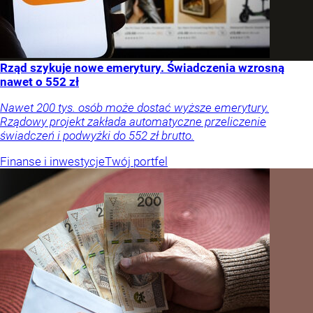
Rząd szykuje nowe emerytury. Świadczenia wzrosną
nawet o 552 zł
Nawet 200 tys. osób może dostać wyższe emerytury.
Rządowy projekt zakłada automatyczne przeliczenie
świadczeń i podwyżki do 552 zł brutto.
Finanse i inwestycje
Twój portfel