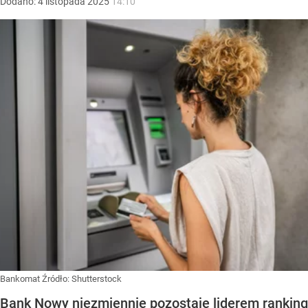
Dodano:
4
listopada
2025
14:10
Bankomat
Źródło:
Shutterstock
Bank Nowy niezmiennie pozostaje liderem ranking