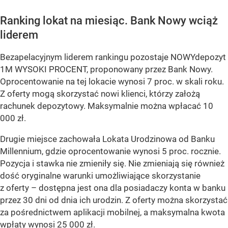
Ranking lokat na miesiąc. Bank Nowy wciąż
liderem
Bezapelacyjnym liderem rankingu pozostaje NOWYdepozyt
1M WYSOKI PROCENT, proponowany przez Bank Nowy.
Oprocentowanie na tej lokacie wynosi 7 proc. w skali roku.
Z oferty mogą skorzystać nowi klienci, którzy założą
rachunek depozytowy. Maksymalnie można wpłacać 10
000 zł.
Drugie miejsce zachowała Lokata Urodzinowa od Banku
Millennium, gdzie oprocentowanie wynosi 5 proc. rocznie.
Pozycja i stawka nie zmieniły się. Nie zmieniają się również
dość oryginalne warunki umożliwiające skorzystanie
z oferty – dostępna jest ona dla posiadaczy konta w banku
przez 30 dni od dnia ich urodzin. Z oferty można skorzystać
za pośrednictwem aplikacji mobilnej, a maksymalna kwota
wpłaty wynosi 25 000 zł.