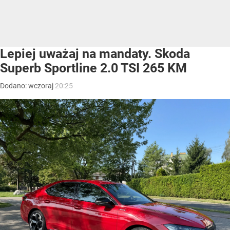
Lepiej uważaj na mandaty. Skoda
Superb Sportline 2.0 TSI 265 KM
Dodano:
wczoraj
20:25