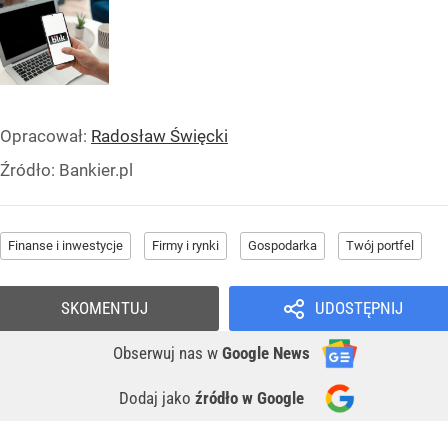
Opracował:
Radosław Święcki
Źródło:
Bankier.pl
Finanse i inwestycje
Firmy i rynki
Gospodarka
Twój portfel
SKOMENTUJ
UDOSTĘPNIJ
Obserwuj nas
w
Google News
Dodaj jako
źródło w Google