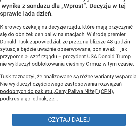
wynika z sondażu dla „Wprost”. Decyzja w tej
sprawie lada dzień.
Kierowcy czekają na decyzje rządu, które mają przyczynić
się do obniżek cen paliw na stacjach. W środę premier
Donald Tusk zapowiedział, że przez najbliższe 48 godzin
sytuacja będzie uważnie obserwowana, ponieważ – jak
przypomniał szef rząądu – prezydent USA Donald Trump
nie wykluczył odblokowania cieśniny Ormuz w tym czasie.
Tusk zaznaczył, że analizowane są różne warianty wsparcia.
Nie wykluczył częściowego
zastosowania rozwiązań
podobnych do pakietu „Ceny Paliwa Niżej” (CPN
),
podkreślając jednak, że...
CZYTAJ DALEJ