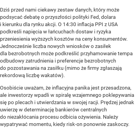
Dziś przed nami ciekawy zestaw danych, który może
podsycać debatę o przyszłości polityki Fed, dolara
i kierunku dla rynku akcji. O 14:30 inflacja PPI z USA
podkreśli napięcia w łańcuchach dostaw i ryzyka
przeniesienia wyższych kosztów na ceny konsumentów.
Jednocześnie liczba nowych wniosków o zasiłek
dla bezrobotnych może podkreślić przyhamowanie tempa
odbudowy zatrudnienia i preferencje bezrobotnych
do pozostawania na zasiłku (mimo że firmy zgłaszają
rekordową liczbę wakatów).
Osobiście uważam, że inflacyjna panika jest przesadzona,
ale inwestorzy wpadli w spiralę wzajemnego poklepywania
się po plecach i utwierdzania w swojej racji. Prędzej jednak
uwierzę w determinację bankierów centralnych
do niezakłócania procesu odbicia ożywienia. Należy
wypatrywać momentu, kiedy risk-on ponownie zaskoczy.