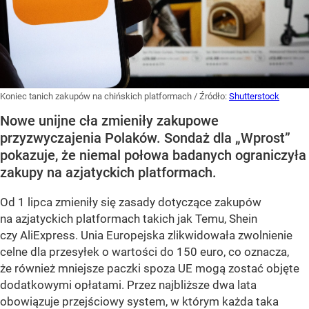
Koniec tanich zakupów na chińskich platformach
/ Źródło:
Shutterstock
Nowe unijne cła zmieniły zakupowe
przyzwyczajenia Polaków. Sondaż dla „Wprost”
pokazuje, że niemal połowa badanych ograniczyła
zakupy na azjatyckich platformach.
Od 1 lipca zmieniły się zasady dotyczące zakupów
na azjatyckich platformach takich jak Temu, Shein
czy AliExpress. Unia Europejska zlikwidowała zwolnienie
celne dla przesyłek o wartości do 150 euro, co oznacza,
że również mniejsze paczki spoza UE mogą zostać objęte
dodatkowymi opłatami. Przez najbliższe dwa lata
obowiązuje przejściowy system, w którym każda taka