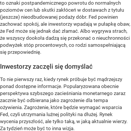
to oznaki postpandemicznego powrotu do normalnych
poziomów cen lub skutki zakłóceń w dostawach z tytułu
(jeszcze) nieodbudowanej podaży dóbr. Fed powinien
zachować spokój, ale inwestorzy wpadają w pułapkę obaw,
że Fed może się jednak dać złamać. Albo wygrywa strach,
że wszyscy dookoła dadzą się przekonać o nieuchronności
podwyżek stóp procentowych, co rodzi samospełniającą
się przepowiednię.
Inwestorzy zaczęli się domyślać
To nie pierwszy raz, kiedy rynek próbuje być mądrzejszy
ponad dostępne informacje. Popularyzowana obecnie
perspektywa szybszego zacieśniania monetarnego zaraz
zacznie być odbierana jako zagrożenie dla tempa
ożywienia. Zagrożenie, które będzie wymagać wsparcia
Fed, czyli utrzymania luźnej polityki na dłużej. Rynek
wycenia przyszłość, ale tylko taką, w jaką aktualnie wierzy.
Za tydzień może być to inna wizja.