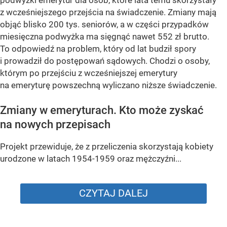
podwyżki emerytur dla osób, które lata temu skorzystały
z wcześniejszego przejścia na świadczenie. Zmiany mają
objąć blisko 200 tys. seniorów, a w części przypadków
miesięczna podwyżka ma sięgnąć nawet 552 zł brutto.
To odpowiedź na problem, który od lat budził spory
i prowadził do postępowań sądowych. Chodzi o osoby,
którym po przejściu z wcześniejszej emerytury
na emeryturę powszechną wyliczano niższe świadczenie.
Zmiany w emeryturach. Kto może zyskać
na nowych przepisach
Projekt przewiduje, że z przeliczenia skorzystają kobiety
urodzone w latach 1954-1959 oraz mężczyźni...
CZYTAJ DALEJ