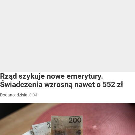
Rząd szykuje nowe emerytury.
Świadczenia wzrosną nawet o 552 zł
Dodano:
dzisiaj
8:04