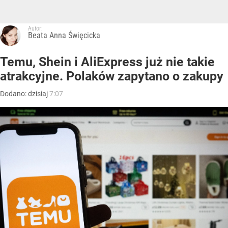
Autor:
Beata Anna Święcicka
Temu, Shein i AliExpress już nie takie
atrakcyjne. Polaków zapytano o zakupy
Dodano:
dzisiaj
7:07