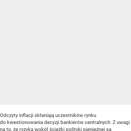
Odczyty inflacji skłaniają uczestników rynku
do kwestionowania decyzji bankierów centralnych. Z uwagi
na to, że ryzyka wokół ścieżki polityki pieniężnej są