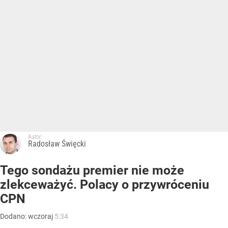
Autor:
Radosław Święcki
Tego sondażu premier nie może
zlekceważyć. Polacy o przywróceniu
CPN
Dodano:
wczoraj
5:34