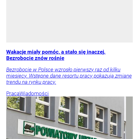
Wakacje miały pomóc, a stało się inaczej.
Bezrobocie znów rośnie
Bezrobocie w Polsce wzrosło pierwszy raz od kilku
miesięcy. Wstępne dane resortu pracy pokazują zmianę
trendu na rynku pracy.
Praca
Wiadomości