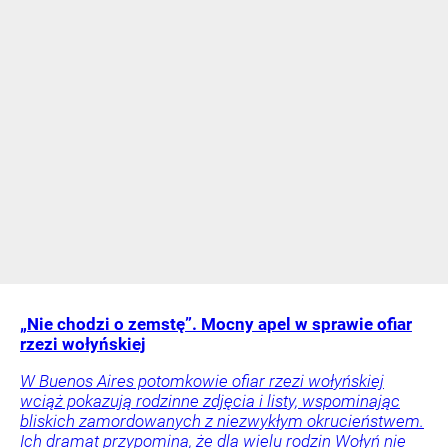
„Nie chodzi o zemstę”. Mocny apel w sprawie ofiar
rzezi wołyńskiej
W Buenos Aires potomkowie ofiar rzezi wołyńskiej
wciąż pokazują rodzinne zdjęcia i listy, wspominając
bliskich zamordowanych z niezwykłym okrucieństwem.
Ich dramat przypomina, że dla wielu rodzin Wołyń nie