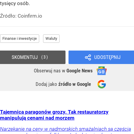
tysięcy osób.
Źródło:
Coinfirm.io
Finanse i inwestycje
Waluty
SKOMENTUJ
UDOSTĘPNIJ
3
Obserwuj nas
w
Google News
Dodaj jako
źródło w Google
Tajemnica paragonów grozy. Tak restauratorzy
manipulują cenami nad morzem
Narzekanie na ceny w nadmorskich smażalniach są częścią