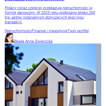
Polacy coraz częściej przekazują nieruchomości w
formie darowizny. W 2025 roku podpisano blisko 200
tys. aktów notarialnych dotyczących tego typu
transakcji.
Nieruchomości
Finanse i inwestycje
Twój portfel
Beata Anna
Święcicka