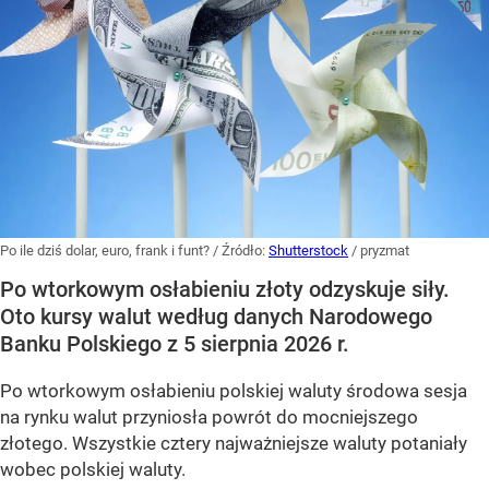
Po ile dziś dolar, euro, frank i funt?
/ Źródło:
Shutterstock
/
pryzmat
Po wtorkowym osłabieniu złoty odzyskuje siły.
Oto kursy walut według danych Narodowego
Banku Polskiego z 5 sierpnia 2026 r.
Po wtorkowym osłabieniu polskiej waluty środowa sesja
na rynku walut przyniosła powrót do mocniejszego
złotego. Wszystkie cztery najważniejsze waluty potaniały
wobec polskiej waluty.