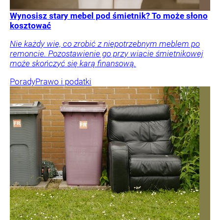
Wynosisz stary mebel pod śmietnik? To może słono
kosztować
Nie każdy wie, co zrobić z niepotrzebnym meblem po
remoncie. Pozostawienie go przy wiacie śmietnikowej
może skończyć się karą finansową.
Porady
Prawo i podatki