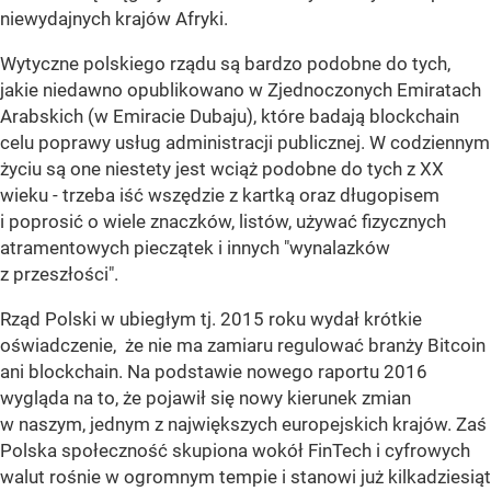
niewydajnych krajów Afryki.
Wytyczne polskiego rządu są bardzo podobne do tych,
jakie niedawno opublikowano w Zjednoczonych Emiratach
Arabskich (w Emiracie Dubaju), które badają blockchain
celu poprawy usług administracji publicznej. W codziennym
życiu są one niestety jest wciąż podobne do tych z XX
wieku - trzeba iść wszędzie z kartką oraz długopisem
i poprosić o wiele znaczków, listów, używać fizycznych
atramentowych pieczątek i innych "wynalazków
z przeszłości".
Rząd Polski w ubiegłym tj. 2015 roku wydał krótkie
oświadczenie, że nie ma zamiaru regulować branży Bitcoin
ani blockchain. Na podstawie nowego raportu 2016
wygląda na to, że pojawił się nowy kierunek zmian
w naszym, jednym z największych europejskich krajów. Zaś
Polska społeczność skupiona wokół FinTech i cyfrowych
walut rośnie w ogromnym tempie i stanowi już kilkadziesiąt