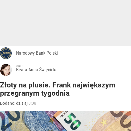
Narodowy Bank Polski
Autor:
Beata Anna Święcicka
Złoty na plusie. Frank największym
przegranym tygodnia
Dodano:
dzisiaj
8:08