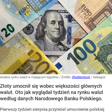
Analiza rynku walut w mijającym tygodniu
/ Źródło:
Shutterstock
/
Sebaguir
Złoty umocnił się wobec większości głównych
walut. Oto jak wyglądał tydzień na rynku walut
według danych Narodowego Banku Polskiego.
Pierwszy tydzień sierpnia przyniósł umocnienie polskiej