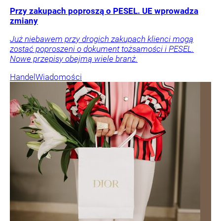
Przy zakupach poproszą o PESEL. UE wprowadza
zmiany
Już niebawem przy drogich zakupach klienci mogą
zostać poproszeni o dokument tożsamości i PESEL.
Nowe przepisy obejmą wiele branż.
Handel
Wiadomości