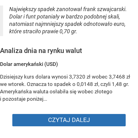
Największy spadek zanotował frank szwajcarski.
Dolar i funt potaniały w bardzo podobnej skali,
natomiast najmniejszy spadek odnotowało euro,
które straciło prawie 0,70 gr.
Analiza dnia na rynku walut
Dolar amerykański (USD)
Dzisiejszy kurs dolara wynosi 3,7320 zł wobec 3,7468 zł
we wtorek. Oznacza to spadek o 0,0148 zł, czyli 1,48 gr.
Amerykańska waluta osłabiła się wobec złotego
i pozostaje poniżej...
CZYTAJ DALEJ