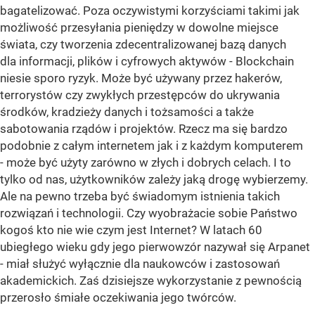
bagatelizować. Poza oczywistymi korzyściami takimi jak
możliwość przesyłania pieniędzy w dowolne miejsce
świata, czy tworzenia zdecentralizowanej bazą danych
dla informacji, plików i cyfrowych aktywów - Blockchain
niesie sporo ryzyk. Może być używany przez hakerów,
terrorystów czy zwykłych przestępców do ukrywania
środków, kradzieży danych i tożsamości a także
sabotowania rządów i projektów. Rzecz ma się bardzo
podobnie z całym internetem jak i z każdym komputerem
- może być użyty zarówno w złych i dobrych celach. I to
tylko od nas, użytkowników zależy jaką drogę wybierzemy.
Ale na pewno trzeba być świadomym istnienia takich
rozwiązań i technologii. Czy wyobrażacie sobie Państwo
kogoś kto nie wie czym jest Internet? W latach 60
ubiegłego wieku gdy jego pierwowzór nazywał się Arpanet
- miał służyć wyłącznie dla naukowców i zastosowań
akademickich. Zaś dzisiejsze wykorzystanie z pewnością
przerosło śmiałe oczekiwania jego twórców.