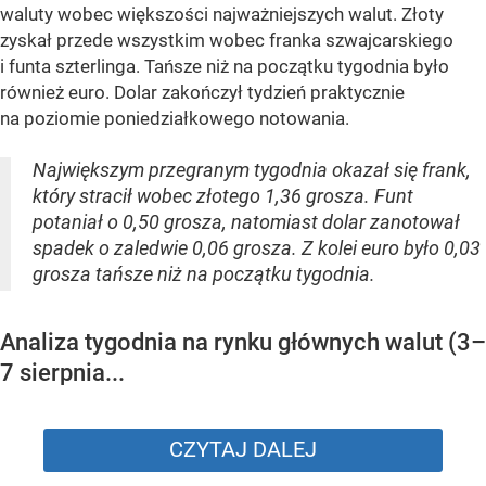
waluty wobec większości najważniejszych walut. Złoty
zyskał przede wszystkim wobec franka szwajcarskiego
i funta szterlinga. Tańsze niż na początku tygodnia było
również euro. Dolar zakończył tydzień praktycznie
na poziomie poniedziałkowego notowania.
Największym przegranym tygodnia okazał się frank,
który stracił wobec złotego 1,36 grosza. Funt
potaniał o 0,50 grosza, natomiast dolar zanotował
spadek o zaledwie 0,06 grosza. Z kolei euro było 0,03
grosza tańsze niż na początku tygodnia.
Analiza tygodnia na rynku głównych walut (3–
7 sierpnia...
CZYTAJ DALEJ