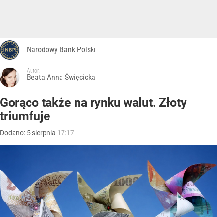
Narodowy Bank Polski
Autor:
Beata Anna Święcicka
Gorąco także na rynku walut. Złoty
triumfuje
Dodano:
5
sierpnia
17:17