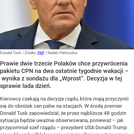
Donald Tusk
/ Źródło:
PAP
/
Radek Pietruszka
Prawie dwie trzecie Polaków chce przywrócenia
pakietu CPN na dwa ostatnie tygodnie wakacji –
wynika z sondażu dla „Wprost”. Decyzja w tej
sprawie lada dzień.
Kierowcy czekają na decyzje rządu, które mają przyczynić
się do obniżek cen paliw na stacjach. W środę premier
Donald Tusk zapowiedział, że przez najbliższe 48 godzin
sytuacja będzie uważnie obserwowana, ponieważ – jak
przypomniał szef rząądu – prezydent USA Donald Trump