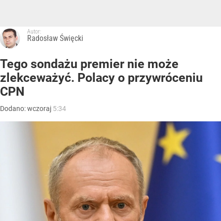
Autor:
Radosław Święcki
Tego sondażu premier nie może
zlekceważyć. Polacy o przywróceniu
CPN
Dodano:
wczoraj
5:34