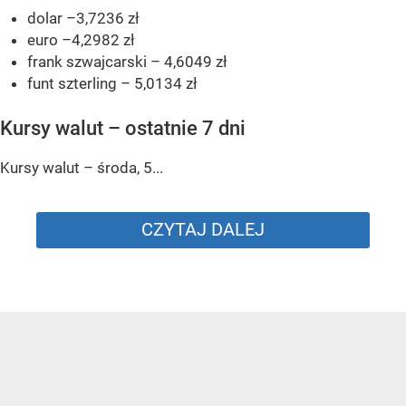
dolar –3,7236 zł
euro –4,2982 zł
frank szwajcarski – 4,6049 zł
funt szterling – 5,0134 zł
Kursy walut – ostatnie 7 dni
Kursy walut – środa, 5...
CZYTAJ DALEJ