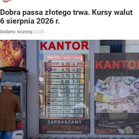
Dobra passa złotego trwa. Kursy walut
6 sierpnia 2026 r.
Dodano:
wczoraj
12:05