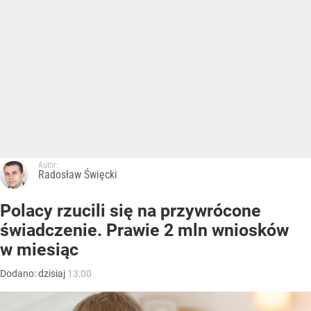
Autor:
Radosław Święcki
Polacy rzucili się na przywrócone
świadczenie. Prawie 2 mln wniosków
w miesiąc
Dodano:
dzisiaj
13:00