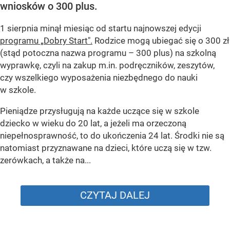
wniosków o 300 plus.
1 sierpnia minął miesiąc od startu najnowszej edycji
programu „Dobry Start".
Rodzice mogą ubiegać się o 300 zł
(stąd potoczna nazwa programu – 300 plus) na szkolną
wyprawkę, czyli na zakup m.in. podręczników, zeszytów,
czy wszelkiego wyposażenia niezbędnego do nauki
w szkole.
Pieniądze przysługują na każde uczące się w szkole
dziecko w wieku do 20 lat, a jeżeli ma orzeczoną
niepełnosprawność, to do ukończenia 24 lat. Środki nie są
natomiast przyznawane na dzieci, które uczą się w tzw.
zerówkach, a także na...
CZYTAJ DALEJ