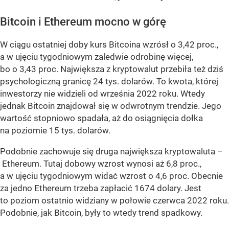
Bitcoin i Ethereum mocno w górę
W ciągu ostatniej doby kurs Bitcoina wzrósł o 3,42 proc.,
a w ujęciu tygodniowym zaledwie odrobinę więcej,
bo o 3,43 proc. Największa z kryptowalut przebiła też dziś
psychologiczną granicę 24 tys. dolarów. To kwota, której
inwestorzy nie widzieli od września 2022 roku. Wtedy
jednak Bitcoin znajdował się w odwrotnym trendzie. Jego
wartość stopniowo spadała, aż do osiągnięcia dołka
na poziomie 15 tys. dolarów.
Podobnie zachowuje się druga największa kryptowaluta –
Ethereum. Tutaj dobowy wzrost wynosi aż 6,8 proc.,
a w ujęciu tygodniowym widać wzrost o 4,6 proc. Obecnie
za jedno Ethereum trzeba zapłacić 1674 dolary. Jest
to poziom ostatnio widziany w połowie czerwca 2022 roku.
Podobnie, jak Bitcoin, były to wtedy trend spadkowy.