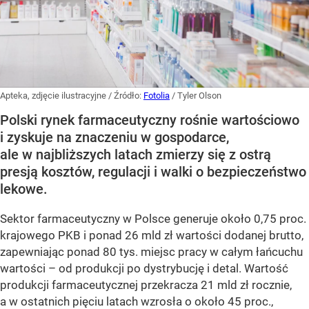
Apteka, zdjęcie ilustracyjne
/ Źródło:
Fotolia
/
Tyler Olson
Polski rynek farmaceutyczny rośnie wartościowo
i zyskuje na znaczeniu w gospodarce,
ale w najbliższych latach zmierzy się z ostrą
presją kosztów, regulacji i walki o bezpieczeństwo
lekowe.
Sektor farmaceutyczny w Polsce generuje około 0,75 proc.
krajowego PKB i ponad 26 mld zł wartości dodanej brutto,
zapewniając ponad 80 tys. miejsc pracy w całym łańcuchu
wartości – od produkcji po dystrybucję i detal. Wartość
produkcji farmaceutycznej przekracza 21 mld zł rocznie,
a w ostatnich pięciu latach wzrosła o około 45 proc.,