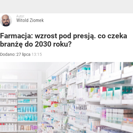
Autor:
Witold Ziomek
Farmacja: wzrost pod presją. co czeka
branżę do 2030 roku?
Dodano:
27
lipca
13:15