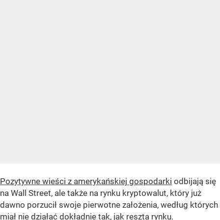
Pozytywne wieści z amerykańskiej gospodarki
odbijają się
na Wall Street, ale także na rynku kryptowalut, który już
dawno porzucił swoje pierwotne założenia, według których
miał nie działać dokładnie tak, jak reszta rynku.