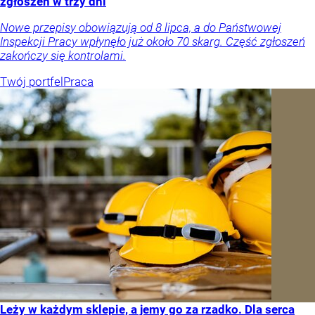
zgłoszeń w trzy dni
Nowe przepisy obowiązują od 8 lipca, a do Państwowej
Inspekcji Pracy wpłynęło już około 70 skarg. Część zgłoszeń
zakończy się kontrolami.
Twój portfel
Praca
Leży w każdym sklepie, a jemy go za rzadko. Dla serca