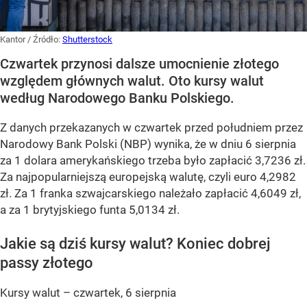
Kantor
/ Źródło:
Shutterstock
Czwartek przynosi dalsze umocnienie złotego
względem głównych walut. Oto kursy walut
według Narodowego Banku Polskiego.
Z danych przekazanych w czwartek przed południem przez
Narodowy Bank Polski (NBP) wynika, że w dniu 6 sierpnia
za 1 dolara amerykańskiego trzeba było zapłacić 3,7236 zł.
Za najpopularniejszą europejską walutę, czyli euro 4,2982
zł. Za 1 franka szwajcarskiego należało zapłacić 4,6049 zł,
a za 1 brytyjskiego funta 5,0134 zł.
Jakie są dziś kursy walut? Koniec dobrej
passy złotego
Kursy walut – czwartek, 6 sierpnia