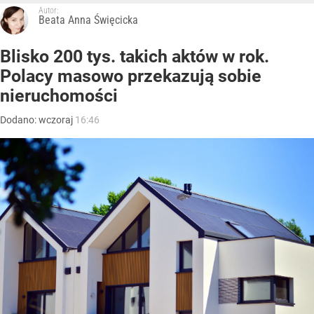
Autor:
Beata Anna Święcicka
Blisko 200 tys. takich aktów w rok.
Polacy masowo przekazują sobie
nieruchomości
Dodano:
wczoraj
16:46