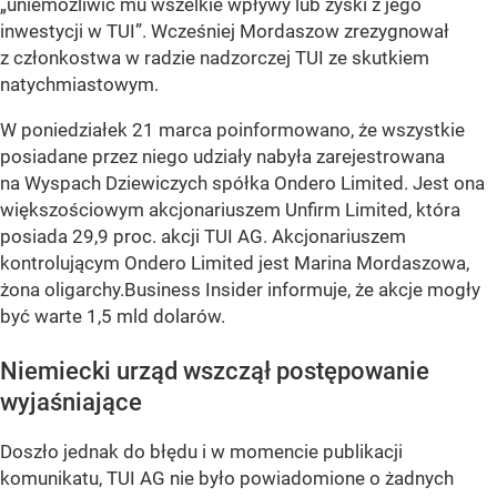
„uniemożliwić mu wszelkie wpływy lub zyski z jego
inwestycji w TUI”. Wcześniej Mordaszow zrezygnował
z członkostwa w radzie nadzorczej TUI ze skutkiem
natychmiastowym.
W poniedziałek 21 marca poinformowano, że wszystkie
posiadane przez niego udziały nabyła zarejestrowana
na Wyspach Dziewiczych spółka Ondero Limited. Jest ona
większościowym akcjonariuszem Unfirm Limited, która
posiada 29,9 proc. akcji TUI AG. Akcjonariuszem
kontrolującym Ondero Limited jest Marina Mordaszowa,
żona oligarchy.Business Insider informuje, że akcje mogły
być warte 1,5 mld dolarów.
Niemiecki urząd wszczął postępowanie
wyjaśniające
Doszło jednak do błędu i w momencie publikacji
komunikatu, TUI AG nie było powiadomione o żadnych