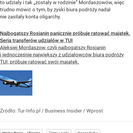
to udziały i tak „zostały w rodzinie” Mordaszowów, więc
trudno mówić o tym, by zyski biura podróży nadal
nie zasilały konta oligarchy.
Najbogatszy Rosjanin panicznie próbuje ratować majątek.
Seria transferów udziałów w TUI
Aleksiej Mordaszow, czyli najbogatszy Rosjanin
i jednocześnie największy z udziałowców biura podróży
TUI, próbuje ratować swój majątek.
Źródło:
Tur-Info.pl / Business Insider / Wprost