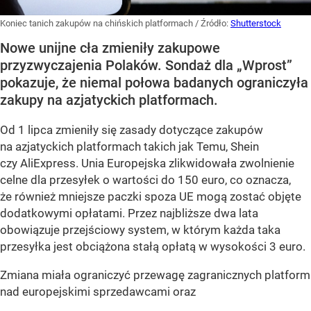
Koniec tanich zakupów na chińskich platformach
/ Źródło:
Shutterstock
Nowe unijne cła zmieniły zakupowe
przyzwyczajenia Polaków. Sondaż dla „Wprost”
pokazuje, że niemal połowa badanych ograniczyła
zakupy na azjatyckich platformach.
Od 1 lipca zmieniły się zasady dotyczące zakupów
na azjatyckich platformach takich jak Temu, Shein
czy AliExpress. Unia Europejska zlikwidowała zwolnienie
celne dla przesyłek o wartości do 150 euro, co oznacza,
że również mniejsze paczki spoza UE mogą zostać objęte
dodatkowymi opłatami. Przez najbliższe dwa lata
obowiązuje przejściowy system, w którym każda taka
przesyłka jest obciążona stałą opłatą w wysokości 3 euro.
Zmiana miała ograniczyć przewagę zagranicznych platform
nad europejskimi sprzedawcami oraz