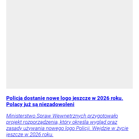
Policja dostanie nowe logo jeszcze w 2026 roku.
Polacy już są niezadowoleni
Ministerstwo Spraw Wewnętrznych przygotowało
projekt rozporządzenia, który określa wygląd oraz
zasady używania nowego logo Policji. Wejdzie w życie
jeszcze w 2026 roku.