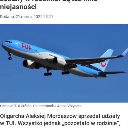
niejasności
Dodano:
21
marca
2022
18:21
Samolot TUI
Źródło:
Shutterstock
/
Anton Volynets
Oligarcha Aleksiej Mordaszow sprzedał udziały
w TUI. Wszystko jednak „pozostało w rodzinie”,