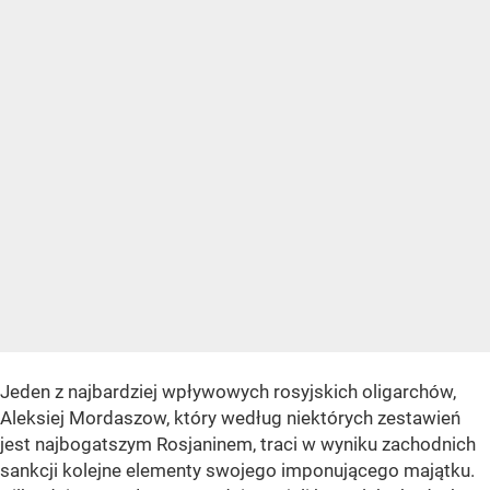
Jeden z najbardziej wpływowych rosyjskich oligarchów,
Aleksiej Mordaszow, który według niektórych zestawień
jest najbogatszym Rosjaninem, traci w wyniku zachodnich
sankcji kolejne elementy swojego imponującego majątku.