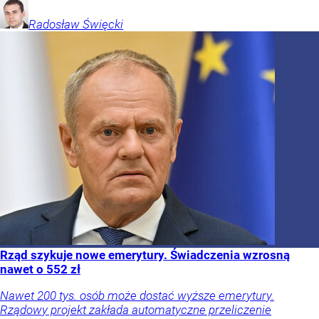
Radosław
Święcki
Rząd szykuje nowe emerytury. Świadczenia wzrosną
nawet o 552 zł
Nawet 200 tys. osób może dostać wyższe emerytury.
Rządowy projekt zakłada automatyczne przeliczenie