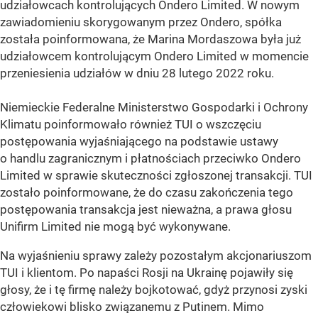
udziałowcach kontrolujących Ondero Limited. W nowym
zawiadomieniu skorygowanym przez Ondero, spółka
została poinformowana, że Marina Mordaszowa była już
udziałowcem kontrolującym Ondero Limited w momencie
przeniesienia udziałów w dniu 28 lutego 2022 roku.
Niemieckie Federalne Ministerstwo Gospodarki i Ochrony
Klimatu poinformowało również TUI o wszczęciu
postępowania wyjaśniającego na podstawie ustawy
o handlu zagranicznym i płatnościach przeciwko Ondero
Limited w sprawie skuteczności zgłoszonej transakcji. TUI
zostało poinformowane, że do czasu zakończenia tego
postępowania transakcja jest nieważna, a prawa głosu
Unifirm Limited nie mogą być wykonywane.
Na wyjaśnieniu sprawy zależy pozostałym akcjonariuszom
TUI i klientom. Po napaści Rosji na Ukrainę pojawiły się
głosy, że i tę firmę należy bojkotować, gdyż przynosi zyski
człowiekowi blisko związanemu z Putinem. Mimo