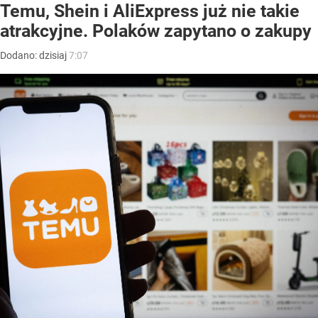
Temu, Shein i AliExpress już nie takie
atrakcyjne. Polaków zapytano o zakupy
Dodano:
dzisiaj
7:07