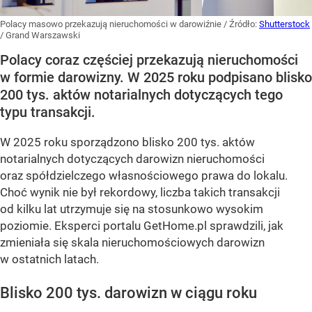
Polacy masowo przekazują nieruchomości w darowiźnie
/ Źródło:
Shutterstock
/
Grand Warszawski
Polacy coraz częściej przekazują nieruchomości
w formie darowizny. W 2025 roku podpisano blisko
200 tys. aktów notarialnych dotyczących tego
typu transakcji.
W 2025 roku sporządzono blisko 200 tys. aktów
notarialnych dotyczących darowizn nieruchomości
oraz spółdzielczego własnościowego prawa do lokalu.
Choć wynik nie był rekordowy, liczba takich transakcji
od kilku lat utrzymuje się na stosunkowo wysokim
poziomie. Eksperci portalu GetHome.pl sprawdzili, jak
zmieniała się skala nieruchomościowych darowizn
w ostatnich latach.
Blisko 200 tys. darowizn w ciągu roku