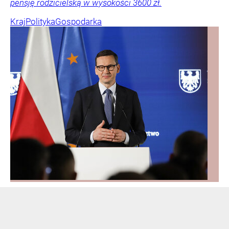
pensję rodzicielską w wysokości 3600 zł.
Kraj
Polityka
Gospodarka