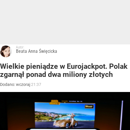
Autor:
Beata Anna Święcicka
Wielkie pieniądze w Eurojackpot. Polak
zgarnął ponad dwa miliony złotych
Dodano:
wczoraj
21:37