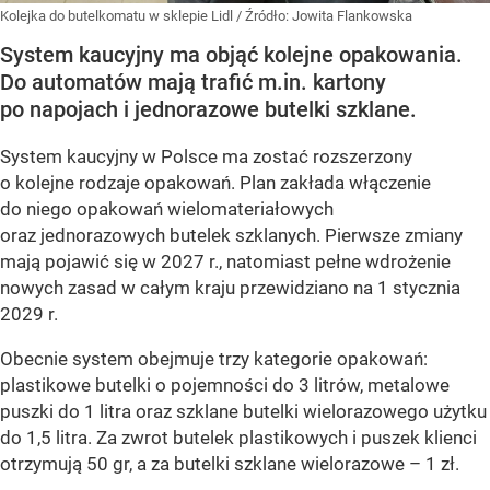
Kolejka do butelkomatu w sklepie Lidl
/ Źródło:
Jowita Flankowska
System kaucyjny ma objąć kolejne opakowania.
Do automatów mają trafić m.in. kartony
po napojach i jednorazowe butelki szklane.
System kaucyjny w Polsce ma zostać rozszerzony
o kolejne rodzaje opakowań. Plan zakłada włączenie
do niego opakowań wielomateriałowych
oraz jednorazowych butelek szklanych. Pierwsze zmiany
mają pojawić się w 2027 r., natomiast pełne wdrożenie
nowych zasad w całym kraju przewidziano na 1 stycznia
2029 r.
Obecnie system obejmuje trzy kategorie opakowań:
plastikowe butelki o pojemności do 3 litrów, metalowe
puszki do 1 litra oraz szklane butelki wielorazowego użytku
do 1,5 litra. Za zwrot butelek plastikowych i puszek klienci
otrzymują 50 gr, a za butelki szklane wielorazowe – 1 zł.