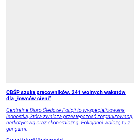
CBŚP szuka pracowników. 241 wolnych wakatów
dla „łowców cieni”
Centralne Biuro Śledcze Policji to wyspecjalizowana
jednostka, która zwalcza przestępczość zorganizowaną,
narkotykową oraz ekonomiczną. Policjanci walczą tu z
gangami.