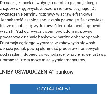
Do naszej kancelarii wpłynęło ostatnio pismo jednego
z sądów okręgowych. Z pozoru nic rewolucyjnego. Ot,
wyznaczenie terminu rozprawy w sprawie frankowej.
Jednak treść szablonu pouczenia powoduje, że człowieka
bierze ochota, aby wydrukować ten dokument i oprawić
w ramki. Sąd dał wyraz swoim poglądom na pewne
procesowe działania banków w bardzo dobitny sposób.
Frustracja sędziego wyrażona w zabawnych słowach
obnaża jednak pewną ułomność procesów frankowych
pod rządami dopiero co wchodzącej w życie nowej ustawy.
Ułomność, która może mieć wymiar monetarny.
„NIBY-OŚWIADCZENIA” banków
CZYTAJ DALEJ