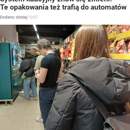
Te opakowania też trafią do automatów
Dodano:
dzisiaj
10:07