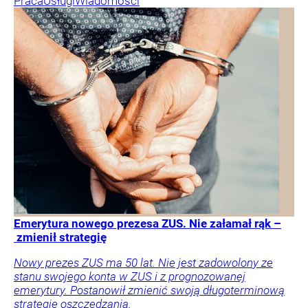
Praca
Usługi
Wiadomości
Emerytura nowego prezesa ZUS. Nie załamał rąk –
zmienił strategię
Nowy prezes ZUS ma 50 lat. Nie jest zadowolony ze
stanu swojego konta w ZUS i z prognozowanej
emerytury. Postanowił zmienić swoją długoterminową
strategię oszczędzania.