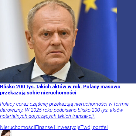
Blisko 200 tys. takich aktów w rok. Polacy masowo
przekazują sobie nieruchomości
Polacy coraz częściej przekazują nieruchomości w formie
darowizny. W 2025 roku podpisano blisko 200 tys. aktów
notarialnych dotyczących takich transakcji.
Nieruchomości
Finanse i inwestycje
Twój portfel