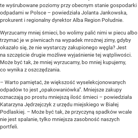
te wyśrubowane poziomy przy obecnym stanie gospodarki
odpadami w Polsce – powiedziała Jolanta Jankowska,
prokurent i regionalny dyrektor Alba Region Południe.
Wyrzucamy mniej śmieci, bo wolimy palić nimi w piecu albo
trzymać je w piwnicach na wypadek mroźnej zimy, gdyby
okazało się, że nie wystarczy zakupionego węgla? Jest
na szczęście drugie możliwe wyjaśnienie tej wątpliwości.
Może być tak, że mniej wyrzucamy, bo mniej kupujemy,
co wynika z oszczędzania.
– Warto pamiętać, że większość wyselekcjonowanych
odpadów to jest „opakowaniówka”. Mniejsze zakupy
oznaczają po prostu mniejszą ilość śmieci – powiedziała
Katarzyna Jędrzejczyk z urzędu miejskiego w Białej
Podlaskiej. – Może być tak, że przyczyną spadków wcale
nie jest spalanie, tylko mniejsza zasobność naszych
portfeli.