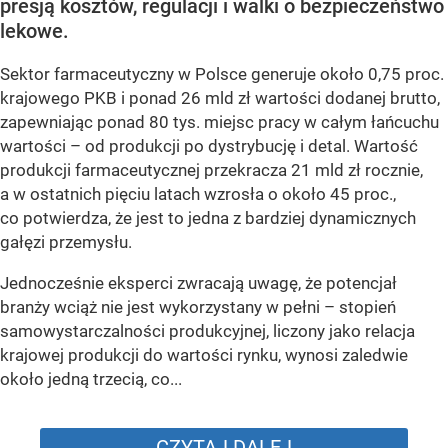
presją kosztów, regulacji i walki o bezpieczeństwo
lekowe.
Sektor farmaceutyczny w Polsce generuje około 0,75 proc.
krajowego PKB i ponad 26 mld zł wartości dodanej brutto,
zapewniając ponad 80 tys. miejsc pracy w całym łańcuchu
wartości – od produkcji po dystrybucję i detal. Wartość
produkcji farmaceutycznej przekracza 21 mld zł rocznie,
a w ostatnich pięciu latach wzrosła o około 45 proc.,
co potwierdza, że jest to jedna z bardziej dynamicznych
gałęzi przemysłu.
Jednocześnie eksperci zwracają uwagę, że potencjał
branży wciąż nie jest wykorzystany w pełni – stopień
samowystarczalności produkcyjnej, liczony jako relacja
krajowej produkcji do wartości rynku, wynosi zaledwie
około jedną trzecią, co...
CZYTAJ DALEJ