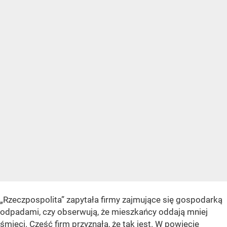
„Rzeczpospolita” zapytała firmy zajmujące się gospodarką
odpadami, czy obserwują, że mieszkańcy oddają mniej
śmieci. Część firm przyznała, że tak jest. W powiecie