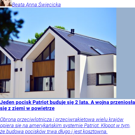
Beata Anna
Święcicka
Jeden pocisk Patriot buduje się 2 lata. A wojna przeniosła
się z ziemi w powietrze
Obrona przeciwlotnicza i przeciwrakietowa wielu krajów
opiera się na amerykańskim systemie Patriot. Kłopot w tym,
że budowa pocisków trwa długo i jest kosztowna.