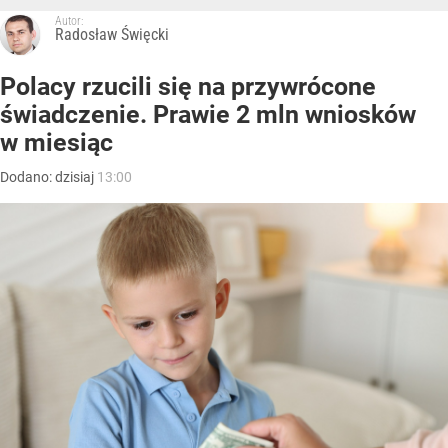
Autor:
Radosław Święcki
Polacy rzucili się na przywrócone
świadczenie. Prawie 2 mln wniosków
w miesiąc
Dodano:
dzisiaj
13:00