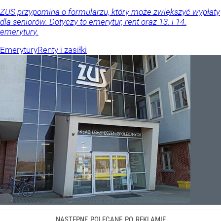
ZUS przypomina o formularzu, który może zwiększyć wypłaty
dla seniorów. Dotyczy to emerytur, rent oraz 13. i 14.
emerytury.
Emerytury
Renty i zasiłki