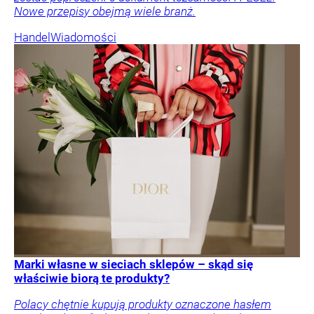
Nowe przepisy obejmą wiele branż.
Handel
Wiadomości
Marki własne w sieciach sklepów – skąd się
właściwie biorą te produkty?
Polacy chętnie kupują produkty oznaczone hasłem