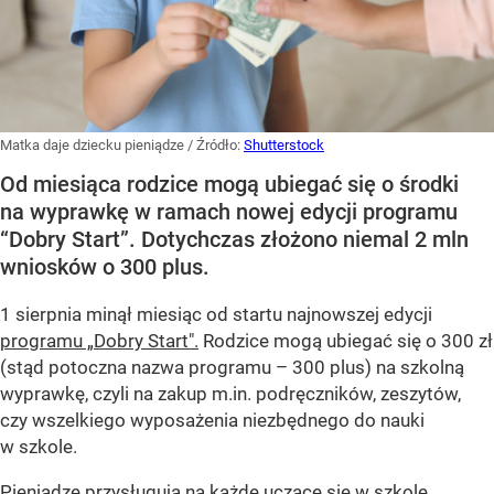
Matka daje dziecku pieniądze
/ Źródło:
Shutterstock
Od miesiąca rodzice mogą ubiegać się o środki
na wyprawkę w ramach nowej edycji programu
“Dobry Start”. Dotychczas złożono niemal 2 mln
wniosków o 300 plus.
1 sierpnia minął miesiąc od startu najnowszej edycji
programu „Dobry Start".
Rodzice mogą ubiegać się o 300 zł
(stąd potoczna nazwa programu – 300 plus) na szkolną
wyprawkę, czyli na zakup m.in. podręczników, zeszytów,
czy wszelkiego wyposażenia niezbędnego do nauki
w szkole.
Pieniądze przysługują na każde uczące się w szkole