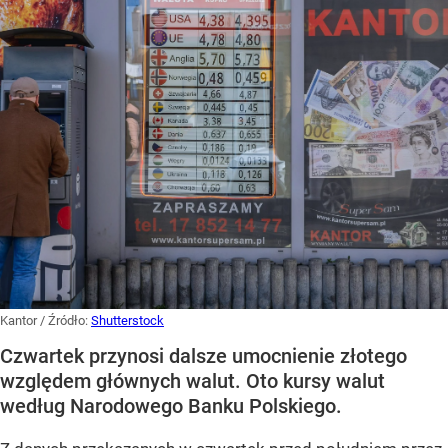
Kantor
/ Źródło:
Shutterstock
Czwartek przynosi dalsze umocnienie złotego
względem głównych walut. Oto kursy walut
według Narodowego Banku Polskiego.