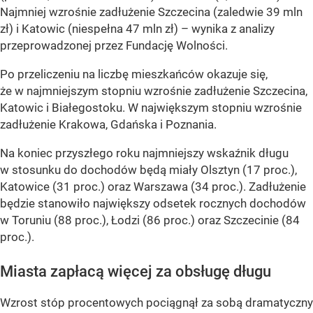
Najmniej wzrośnie zadłużenie Szczecina (zaledwie 39 mln
zł) i Katowic (niespełna 47 mln zł) – wynika z analizy
przeprowadzonej przez Fundację Wolności.
Po przeliczeniu na liczbę mieszkańców okazuje się,
że w najmniejszym stopniu wzrośnie zadłużenie Szczecina,
Katowic i Białegostoku. W największym stopniu wzrośnie
zadłużenie Krakowa, Gdańska i Poznania.
Na koniec przyszłego roku najmniejszy wskaźnik długu
w stosunku do dochodów będą miały Olsztyn (17 proc.),
Katowice (31 proc.) oraz Warszawa (34 proc.). Zadłużenie
będzie stanowiło największy odsetek rocznych dochodów
w Toruniu (88 proc.), Łodzi (86 proc.) oraz Szczecinie (84
proc.).
Miasta zapłacą więcej za obsługę długu
Wzrost stóp procentowych pociągnął za sobą dramatyczny