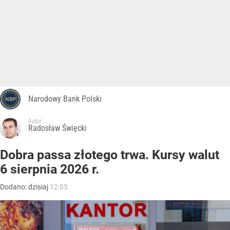
Narodowy Bank Polski
Autor:
Radosław Święcki
Dobra passa złotego trwa. Kursy walut
6 sierpnia 2026 r.
Dodano:
dzisiaj
12:05