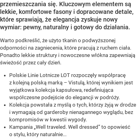
przemieszczania się. Kluczowym elementem są
lekkie, komfortowe fasony i dopracowane detale,
które sprawiają, że elegancja zyskuje nowy
wymiar: pewny, naturalny i gotowy do działania.
Warto podkreślić, że użyto tkanin o podwyższonej
odporności na zagniecenia, które pracują z ruchem ciała.
Ponadto lekkie struktury i nowoczesne włókna zapewniają
świeżość przez cały dzień.
Polskie Linie Lotnicze LOT rozpoczęły współpracę
z kolejną polską marką – Vistulą, której wynikiem jest
wyjątkowa kolekcja kapsułowa, redefiniująca
współczesne podejście do elegancji w podróży.
Kolekcja powstała z myślą o tych, którzy żyją w drodze
i wymagają od garderoby nienagannego wyglądu, bez
kompromisów w kwestii wygody.
Kampania „Well traveled. Well dressed” to opowieść
o stylu, który naturalnie...