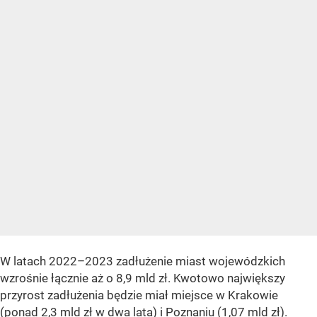
W latach 2022–2023 zadłużenie miast wojewódzkich
wzrośnie łącznie aż o 8,9 mld zł. Kwotowo największy
przyrost zadłużenia będzie miał miejsce w Krakowie
(ponad 2,3 mld zł w dwa lata) i Poznaniu (1,07 mld zł).