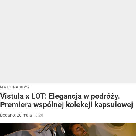
MAT. PRASOWY
Vistula x LOT: Elegancja w podróży.
Premiera wspólnej kolekcji kapsułowej
Dodano:
28
maja
10:28