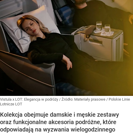
Vistula x LOT: Elegancja w podróży
/ Źródło:
Materiały prasowe
/
Polskie Linie
Lotnicze LOT
Kolekcja obejmuje damskie i męskie zestawy
oraz funkcjonalne akcesoria podróżne, które
odpowiadają na wyzwania wielogodzinnego