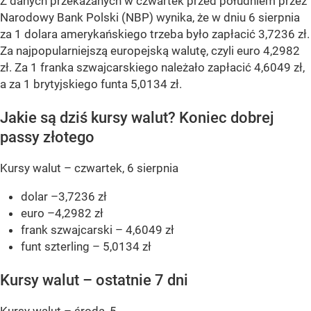
Z danych przekazanych w czwartek przed południem przez
Narodowy Bank Polski (NBP) wynika, że w dniu 6 sierpnia
za 1 dolara amerykańskiego trzeba było zapłacić 3,7236 zł.
Za najpopularniejszą europejską walutę, czyli euro 4,2982
zł. Za 1 franka szwajcarskiego należało zapłacić 4,6049 zł,
a za 1 brytyjskiego funta 5,0134 zł.
Jakie są dziś kursy walut? Koniec dobrej
passy złotego
Kursy walut – czwartek, 6 sierpnia
dolar –3,7236 zł
euro –4,2982 zł
frank szwajcarski – 4,6049 zł
funt szterling – 5,0134 zł
Kursy walut – ostatnie 7 dni
Kursy walut – środa, 5...