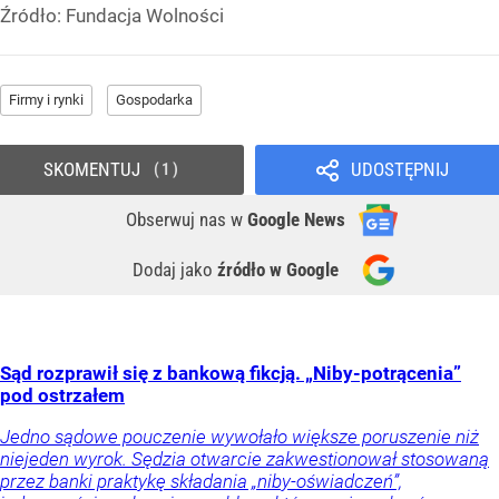
Źródło:
Fundacja Wolności
Firmy i rynki
Gospodarka
SKOMENTUJ
UDOSTĘPNIJ
1
Obserwuj nas
w
Google News
Dodaj jako
źródło w Google
Sąd rozprawił się z bankową fikcją. „Niby-potrącenia”
pod ostrzałem
Jedno sądowe pouczenie wywołało większe poruszenie niż
niejeden wyrok. Sędzia otwarcie zakwestionował stosowaną
przez banki praktykę składania „niby-oświadczeń”,