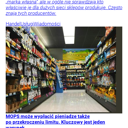
„marka własna”, ale w ogóle nie sprawdzają kto
właściwie je dla dużych sieci sklepów produkuje. Często
znają tych producentów.
Handel
Usługi
Wiadomości
MOPS może wypłacić pieniądze także
po przekroczeniu limitu. Kluczowy jest jeden
warunek