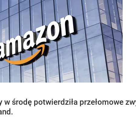
y w środę potwierdziła przełomowe zw
and.