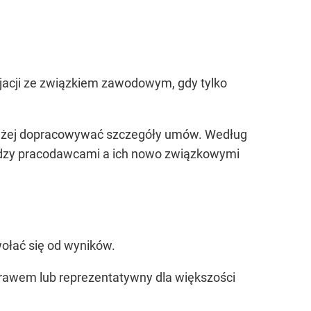
acji ze związkiem zawodowym, gdy tylko
jdłużej dopracowywać szczegóły umów. Według
ędzy pracodawcami a ich nowo związkowymi
ołać się od wyników.
prawem lub reprezentatywny dla większości