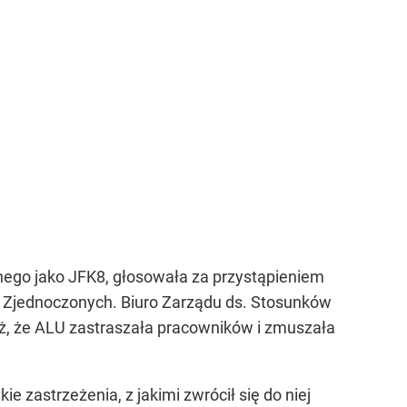
ego jako JFK8, głosowała za przystąpieniem
 Zjednoczonych. Biuro Zarządu ds. Stosunków
ż, że ALU zastraszała pracowników i zmuszała
e zastrzeżenia, z jakimi zwrócił się do niej