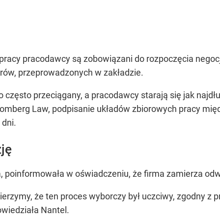
racy pracodawcy są zobowiązani do rozpoczęcia negocj
rów, przeprowadzonych w zakładzie.
o często przeciągany, a pracodawcy starają się jak na
loomberg Law, podpisanie układów zbiorowych pracy mi
dni.
ję
a, poinformowała w oświadczeniu, że firma zamierza odw
ierzymy, że ten proces wyborczy był uczciwy, zgodny z 
owiedziała Nantel.