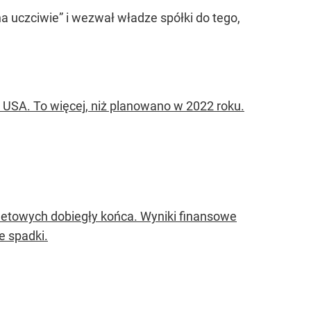
 uczciwie” i wezwał władze spółki do tego,
USA. To więcej, niż planowano w 2022 roku.
etowych dobiegły końca. Wyniki finansowe
e spadki.