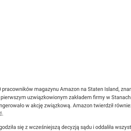
0 pracowników magazynu Amazon na Staten Island, znan
ię pierwszym uzwiązkowionym zakładem firmy w Stanach
 ingerowało w akcję związkową. Amazon twierdził równie
ć.
dziła się z wcześniejszą decyzją sądu i oddaliła wszystki