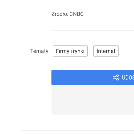
Źródło:
CNBC
Firmy i rynki
Internet
UDO