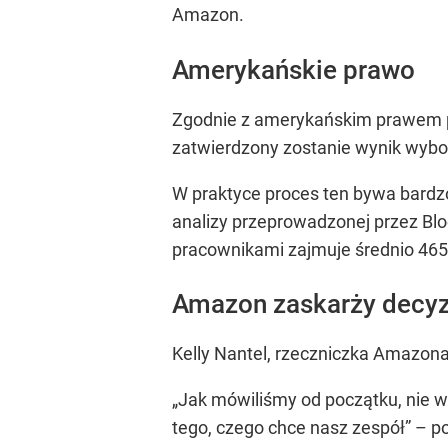
Amazon.
Amerykańskie prawo
Zgodnie z amerykańskim prawem p
zatwierdzony zostanie wynik wybo
W praktyce proces ten bywa bardz
analizy przeprowadzonej przez B
pracownikami zajmuje średnio 465 
Amazon zaskarży decyz
Kelly Nantel, rzeczniczka Amazon
„Jak mówiliśmy od początku, nie w
tego, czego chce nasz zespół” – p