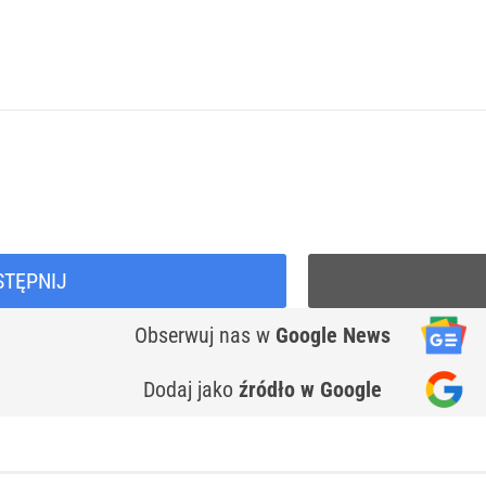
STĘPNIJ
Obserwuj nas
w
Google News
Dodaj jako
źródło w Google