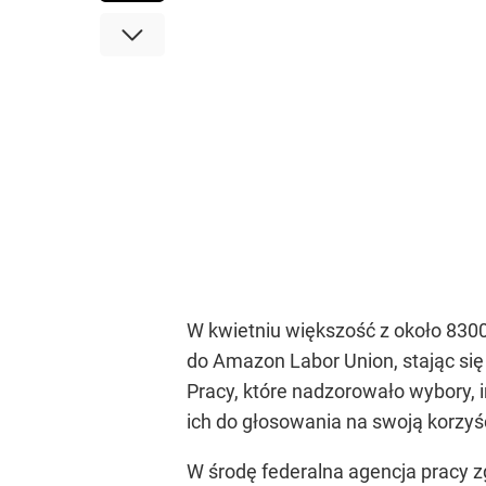
W kwietniu większość z około 830
do Amazon Labor Union, stając s
Pracy, które nadzorowało wybory,
ich do głosowania na swoją korzyś
W środę federalna agencja pracy zgo