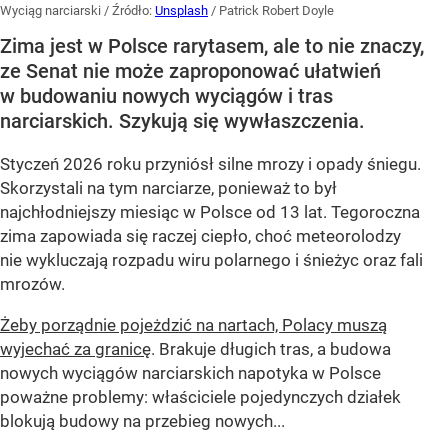
Wyciąg narciarski
/ Źródło:
Unsplash
/
Patrick Robert Doyle
Zima jest w Polsce rarytasem, ale to nie znaczy,
ze Senat nie może zaproponować ułatwień
w budowaniu nowych wyciągów i tras
narciarskich. Szykują się wywłaszczenia.
Styczeń 2026 roku przyniósł silne mrozy i opady śniegu.
Skorzystali na tym narciarze, ponieważ to był
najchłodniejszy miesiąc w Polsce od 13 lat. Tegoroczna
zima zapowiada się raczej ciepło, choć meteorolodzy
nie wykluczają rozpadu wiru polarnego i śnieżyc oraz fali
mrozów.
Żeby porządnie pojeżdzić na nartach, Polacy muszą
wyjechać za granicę
. Brakuje długich tras, a budowa
nowych wyciągów narciarskich napotyka w Polsce
poważne problemy: właściciele pojedynczych działek
blokują budowy na przebieg nowych...