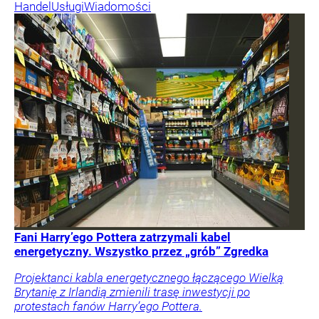
Handel
Usługi
Wiadomości
Fani Harry’ego Pottera zatrzymali kabel
energetyczny. Wszystko przez „grób” Zgredka
Projektanci kabla energetycznego łączącego Wielką
Brytanię z Irlandią zmienili trasę inwestycji po
protestach fanów Harry’ego Pottera.