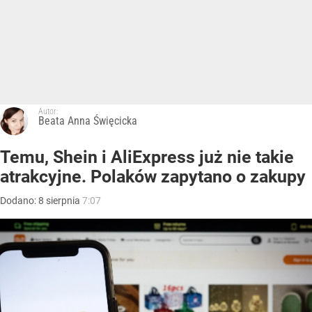
Autor:
Beata Anna Święcicka
Temu, Shein i AliExpress już nie takie
atrakcyjne. Polaków zapytano o zakupy
Dodano:
8
sierpnia
7:07