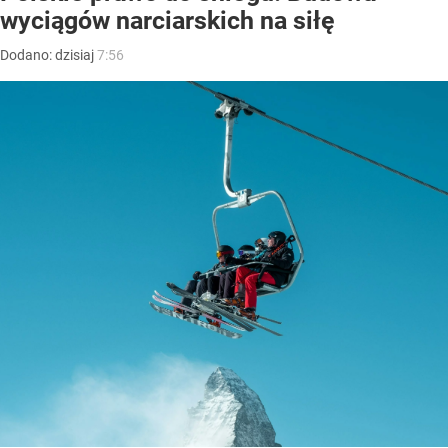
wyciągów narciarskich na siłę
Dodano:
dzisiaj
7:56