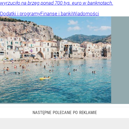
wyrzuciło na brzeg ponad 700 tys. euro w banknotach.
Dodatki i programy
Finanse i banki
Wiadomości