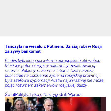
Tańczyła na weselu z Putinem. Dzisiaj robi w Rosji
za żywy bankomat
Kiedyś była ikoną serwilizmu europejskich elit wobec
Moskwy, potem rosyjscy najemnicy ewakuowali ją
razem z ulubionymi końmi z Libanu. Dziś narzeka
publicznie na codzienne życie na rosyjskiej prowincji.
Była szefowa dyplomacji Austrii najwyraźniej nie może
pojąć rozumem zakamarków rosyjskiej duszy.
Świat
Polityka
Tylko u Nas
Tygodnik Wprost