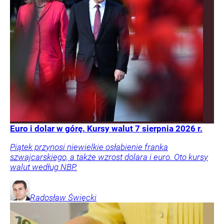
Euro i dolar w górę. Kursy walut 7 sierpnia 2026 r.
Piątek przynosi niewielkie osłabienie franka
szwajcarskiego, a także wzrost dolara i euro. Oto kursy
walut według NBP.
Radosław
Święcki