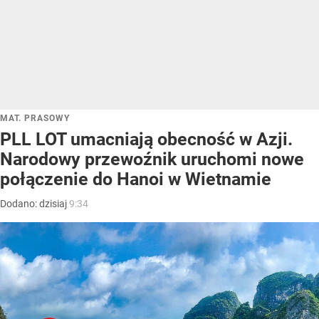
MAT. PRASOWY
PLL LOT umacniają obecność w Azji.
Narodowy przewoźnik uruchomi nowe
połączenie do Hanoi w Wietnamie
Dodano:
dzisiaj
9:34