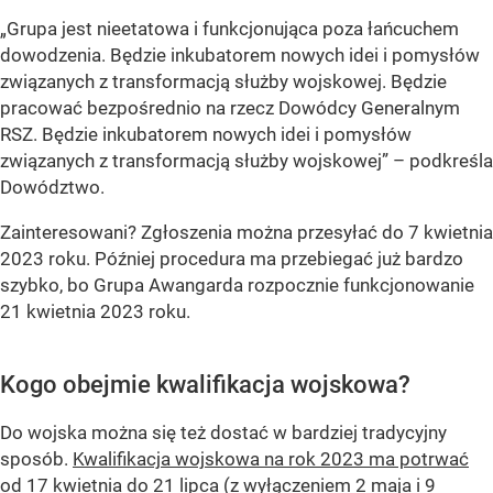
„Grupa jest nieetatowa i funkcjonująca poza łańcuchem
dowodzenia. Będzie inkubatorem nowych idei i pomysłów
związanych z transformacją służby wojskowej. Będzie
pracować bezpośrednio na rzecz Dowódcy Generalnym
RSZ. Będzie inkubatorem nowych idei i pomysłów
związanych z transformacją służby wojskowej” – podkreśla
Dowództwo.
Zainteresowani? Zgłoszenia można przesyłać do 7 kwietnia
2023 roku. Później procedura ma przebiegać już bardzo
szybko, bo Grupa Awangarda rozpocznie funkcjonowanie
21 kwietnia 2023 roku.
Kogo obejmie kwalifikacja wojskowa?
Do wojska można się też dostać w bardziej tradycyjny
sposób.
Kwalifikacja wojskowa na rok 2023 ma potrwać
od 17 kwietnia do 21 lipca
(z wyłączeniem 2 maja i 9