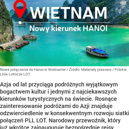
Nowe połączenie do Hanoi w Wietnamie
/ Źródło:
Materiały prasowe
/
Polskie
Linie Lotnicze LOT
Azja od lat przyciąga podróżnych wyjątkowym
bogactwem kultur i jednymi z najciekawszych
kierunków turystycznych na świecie. Rosnące
zainteresowanie podróżami do Azji znajduje
odzwierciedlenie w konsekwentnym rozwoju siatki
połączeń PLL LOT. Narodowy przewoźnik, który
już wkrótce zainauguruje bezpośrednie rejsy