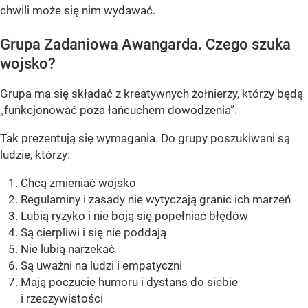
chwili może się nim wydawać.
Grupa Zadaniowa Awangarda. Czego szuka
wojsko?
Grupa ma się składać z kreatywnych żołnierzy, którzy będą
„funkcjonować poza łańcuchem dowodzenia”.
Tak prezentują się wymagania. Do grupy poszukiwani są
ludzie, którzy:
Chcą zmieniać wojsko
Regulaminy i zasady nie wytyczają granic ich marzeń
Lubią ryzyko i nie boją się popełniać błędów
Są cierpliwi i się nie poddają
Nie lubią narzekać
Są uważni na ludzi i empatyczni
Mają poczucie humoru i dystans do siebie
i rzeczywistości