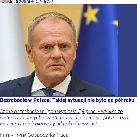
Radosław
Święcki
Bezrobocie w Polsce. Takiej sytuacji nie było od pół roku
Stopa bezrobocia w lipcu wyniosła 5,9 proc. - wynika ze
wstępnych danych resortu pracy. Jeśli się one potwierdzą,
będziemy mieli pierwszy od pół roku wzrost.
Firmy i rynki
Gospodarka
Praca