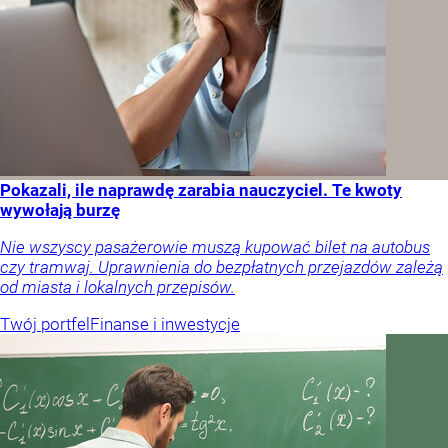
Pokazali, ile naprawdę zarabia nauczyciel. Te kwoty
wywołają burzę
Nie wszyscy pasażerowie muszą kupować bilet na autobus
czy tramwaj. Uprawnienia do bezpłatnych przejazdów zależą
od miasta i lokalnych przepisów.
Twój portfel
Finanse i inwestycje