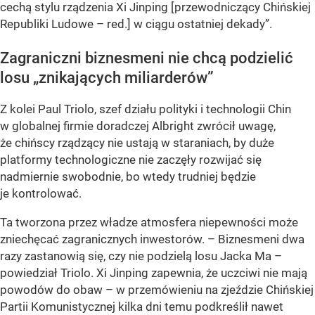
cechą stylu rządzenia Xi Jinping [przewodniczący Chińskiej
Republiki Ludowe – red.] w ciągu ostatniej dekady”.
Zagraniczni biznesmeni nie chcą podzielić
losu „znikających miliarderów”
Z kolei Paul Triolo, szef działu polityki i technologii Chin
w globalnej firmie doradczej Albright zwrócił uwagę,
że chińscy rządzący nie ustają w staraniach, by duże
platformy technologiczne nie zaczęły rozwijać się
nadmiernie swobodnie, bo wtedy trudniej będzie
je kontrolować.
Ta tworzona przez władze atmosfera niepewności może
zniechęcać zagranicznych inwestorów. – Biznesmeni dwa
razy zastanowią się, czy nie podzielą losu Jacka Ma –
powiedział Triolo. Xi Jinping zapewnia, że uczciwi nie mają
powodów do obaw – w przemówieniu na zjeździe Chińskiej
Partii Komunistycznej kilka dni temu podkreślił nawet