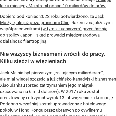
kilku miesięcy Ma stracił ponad 10 miliardów dolarów.
Dopiero pod koniec 2022 roku potwierdzono, że
Jack
Ma żyje, ale już poza granicami Chin
. Razem z najbliższymi
współpracownikami
(w tym z kucharzem) przeniósł się
do stolicy Japonii
, skąd prowadzi międzynarodową
działalność filantropijną.
Nie wszyscy biznesmeni wrócili do pracy.
Kilku siedzi w więzieniach
Jack Ma nie był pierwszym „znikającym miliarderem”,
ale miał więcej szczęścia już chińsko-kanadyjski biznesmen
Xiao Jianhau (przed zatrzymaniem jego majątek
szacowano na 6 mld dolarów). W 2017 roku został
aresztowany i otrzymał wyrok 13 lat więzienia za korupcję.
Podobno wcześniej został uprowadzony z hotelowego
pokoju w Hong Kongu przez ubranych po cywilnemu