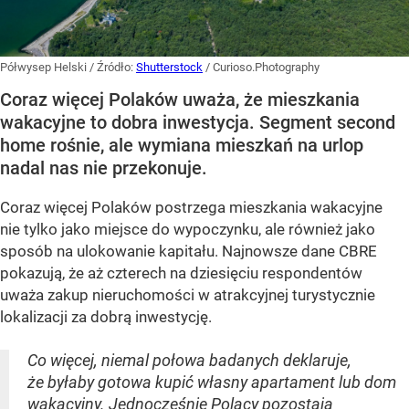
Półwysep Helski
/ Źródło:
Shutterstock
/
Curioso.Photography
Coraz więcej Polaków uważa, że mieszkania
wakacyjne to dobra inwestycja. Segment second
home rośnie, ale wymiana mieszkań na urlop
nadal nas nie przekonuje.
Coraz więcej Polaków postrzega mieszkania wakacyjne
nie tylko jako miejsce do wypoczynku, ale również jako
sposób na ulokowanie kapitału. Najnowsze dane CBRE
pokazują, że aż czterech na dziesięciu respondentów
uważa zakup nieruchomości w atrakcyjnej turystycznie
lokalizacji za dobrą inwestycję.
Co więcej, niemal połowa badanych deklaruje,
że byłaby gotowa kupić własny apartament lub dom
wakacyjny. Jednocześnie Polacy pozostają