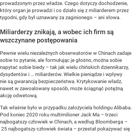
prowadzonym przez władze. Czego dotyczy dochodzenie,
który organ je prowadzi i co działo się z miliarderem przez
tygodni, gdy był uznawany za zaginionego – ani słowa.
Miliarderzy znikają, a wobec ich firm są
wszczynane postępowania
Pewnie wielu niezależnych obserwatorów w Chinach zadaje
sobie to pytanie, ale formułując je głośno, można sobie
napytać sobie biedy – tak jak wielu chińskich dziennikarzy,
dysydentów i … miliarderów. Wielkie pieniądze i wpływy
nie są gwarancją bezpieczeństwa. Krytykowanie władz,
nawet w zawoalowany sposób, może ściągnąć potężną
akcję odwetową.
Tak właśnie było w przypadku założyciela holdingu Alibaba.
Pod koniec 2020 roku multimilioner Jack Ma – trzeci
najbogatszy człowiek w Chinach, a według Bloomberga –
25 najbogatszy człowiek świata – przestał pokazywać się