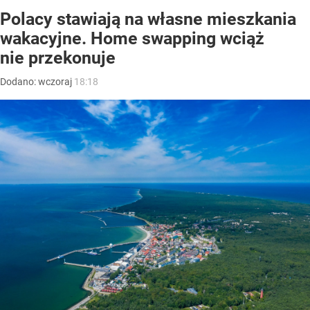
Polacy stawiają na własne mieszkania
wakacyjne. Home swapping wciąż
nie przekonuje
Dodano:
wczoraj
18:18