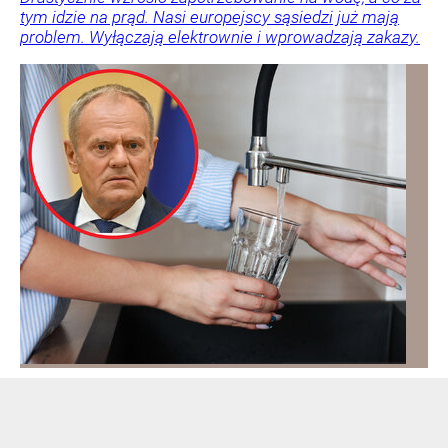
tym idzie na prąd. Nasi europejscy sąsiedzi już mają
problem. Wyłączają elektrownie i wprowadzają zakazy.