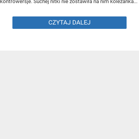
kontrowersje. Suchej nitki nie zostawiła na nim koleżanka...
CZYTAJ DALEJ