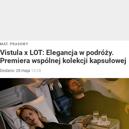
MAT. PRASOWY
Vistula x LOT: Elegancja w podróży.
Premiera wspólnej kolekcji kapsułowej
Dodano:
28
maja
10:28