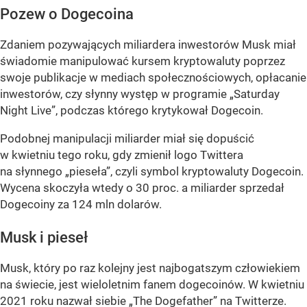
Pozew o Dogecoina
Zdaniem pozywających miliardera inwestorów Musk miał
świadomie manipulować kursem kryptowaluty poprzez
swoje publikacje w mediach społecznościowych, opłacanie
inwestorów, czy słynny występ w programie „Saturday
Night Live”, podczas którego krytykował Dogecoin.
Podobnej manipulacji miliarder miał się dopuścić
w kwietniu tego roku, gdy zmienił logo Twittera
na słynnego „pieseła”, czyli symbol kryptowaluty Dogecoin.
Wycena skoczyła wtedy o 30 proc. a miliarder sprzedał
Dogecoiny za 124 mln dolarów.
Musk i pieseł
Musk, który po raz kolejny jest najbogatszym człowiekiem
na świecie, jest wieloletnim fanem dogecoinów. W kwietniu
2021 roku nazwał siebie „The Dogefather” na Twitterze.