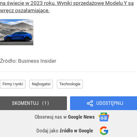
na świecie w 2023 roku. Wyniki sprzedażowe Modelu Y są
wręcz oszałamiające.
Źródło:
Business Insider
Firmy i rynki
Najbogatsi
Technologie
SKOMENTUJ
UDOSTĘPNIJ
1
Obserwuj nas
w
Google News
Dodaj jako
źródło w Google