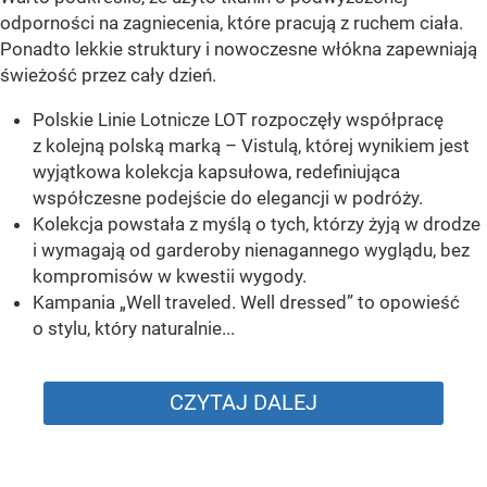
odporności na zagniecenia, które pracują z ruchem ciała.
Ponadto lekkie struktury i nowoczesne włókna zapewniają
świeżość przez cały dzień.
Polskie Linie Lotnicze LOT rozpoczęły współpracę
z kolejną polską marką – Vistulą, której wynikiem jest
wyjątkowa kolekcja kapsułowa, redefiniująca
współczesne podejście do elegancji w podróży.
Kolekcja powstała z myślą o tych, którzy żyją w drodze
i wymagają od garderoby nienagannego wyglądu, bez
kompromisów w kwestii wygody.
Kampania „Well traveled. Well dressed” to opowieść
o stylu, który naturalnie...
CZYTAJ DALEJ