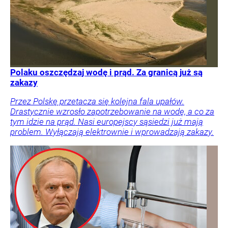
Polaku oszczędzaj wodę i prąd. Za granicą już są
zakazy
Przez Polskę przetacza się kolejna fala upałów.
Drastycznie wzrosło zapotrzebowanie na wodę, a co za
tym idzie na prąd. Nasi europejscy sąsiedzi już mają
problem. Wyłączają elektrownie i wprowadzają zakazy.