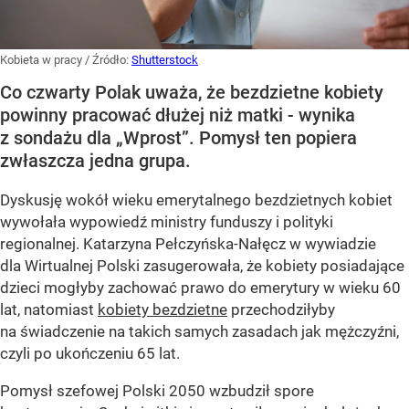
Kobieta w pracy
/ Źródło:
Shutterstock
Co czwarty Polak uważa, że bezdzietne kobiety
powinny pracować dłużej niż matki - wynika
z sondażu dla „Wprost”. Pomysł ten popiera
zwłaszcza jedna grupa.
Dyskusję wokół wieku emerytalnego bezdzietnych kobiet
wywołała wypowiedź ministry funduszy i polityki
regionalnej. Katarzyna Pełczyńska-Nałęcz w wywiadzie
dla Wirtualnej Polski zasugerowała, że kobiety posiadające
dzieci mogłyby zachować prawo do emerytury w wieku 60
lat, natomiast
kobiety bezdzietne
przechodziłyby
na świadczenie na takich samych zasadach jak mężczyźni,
czyli po ukończeniu 65 lat.
Pomysł szefowej Polski 2050 wzbudził spore