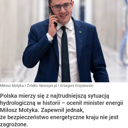
Miłosz Motyka
/ Źródło:
Newspix.pl
/
Grzegorz Krzyżewski
Polska mierzy się z najtrudniejszą sytuacją
hydrologiczną w historii – ocenił minister energii
Miłosz Motyka. Zapewnił jednak,
że bezpieczeństwo energetyczne kraju nie jest
zagrożone.