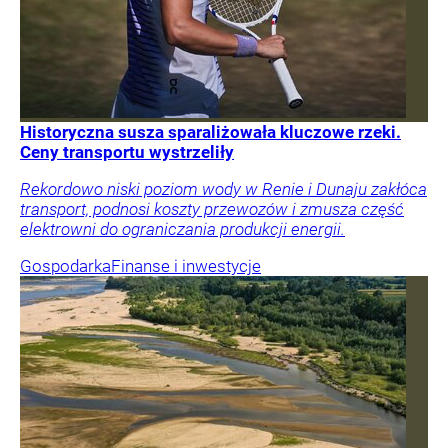
Historyczna susza sparaliżowała kluczowe rzeki.
Ceny transportu wystrzeliły
Rekordowo niski poziom wody w Renie i Dunaju zakłóca
transport, podnosi koszty przewozów i zmusza część
elektrowni do ograniczania produkcji energii.
Gospodarka
Finanse i inwestycje