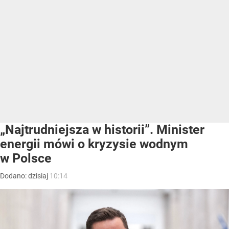
„Najtrudniejsza w historii”. Minister
energii mówi o kryzysie wodnym
w Polsce
Dodano:
dzisiaj
10:14