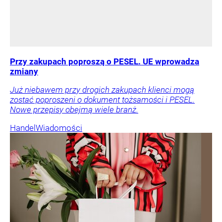
Przy zakupach poproszą o PESEL. UE wprowadza
zmiany
Już niebawem przy drogich zakupach klienci mogą
zostać poproszeni o dokument tożsamości i PESEL.
Nowe przepisy obejmą wiele branż.
Handel
Wiadomości