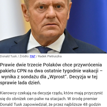
Donald Tusk
/ Źródło:
PAP
/
Radek Pietruszka
Prawie dwie trzecie Polaków chce przywrócenia
pakietu CPN na dwa ostatnie tygodnie wakacji –
wynika z sondażu dla „Wprost”. Decyzja w tej
sprawie lada dzień.
Kierowcy czekają na decyzje rządu, które mają przyczynić
się do obniżek cen paliw na stacjach. W środę premier
Donald Tusk zapowiedział, że przez najbliższe 48 godzin