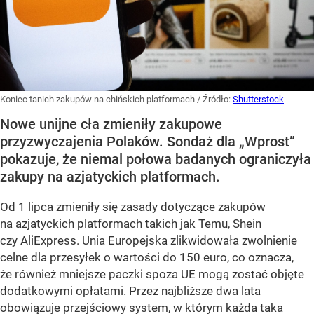
Koniec tanich zakupów na chińskich platformach
/ Źródło:
Shutterstock
Nowe unijne cła zmieniły zakupowe
przyzwyczajenia Polaków. Sondaż dla „Wprost”
pokazuje, że niemal połowa badanych ograniczyła
zakupy na azjatyckich platformach.
Od 1 lipca zmieniły się zasady dotyczące zakupów
na azjatyckich platformach takich jak Temu, Shein
czy AliExpress. Unia Europejska zlikwidowała zwolnienie
celne dla przesyłek o wartości do 150 euro, co oznacza,
że również mniejsze paczki spoza UE mogą zostać objęte
dodatkowymi opłatami. Przez najbliższe dwa lata
obowiązuje przejściowy system, w którym każda taka