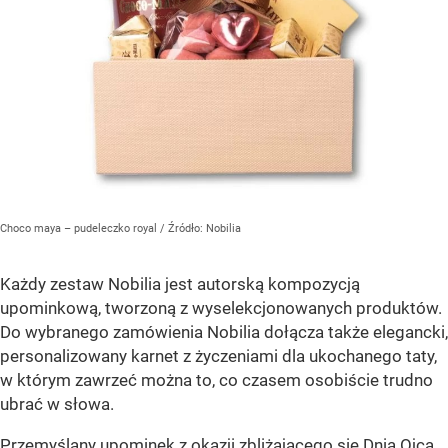
Choco maya – pudeleczko royal
/ Źródło:
Nobilia
Każdy zestaw Nobilia jest autorską kompozycją
upominkową, tworzoną z wyselekcjonowanych produktów.
Do wybranego zamówienia Nobilia dołącza także elegancki,
personalizowany karnet z życzeniami dla ukochanego taty,
w którym zawrzeć można to, co czasem osobiście trudno
ubrać w słowa.
Przemyślany upominek z okazji zbliżającego się Dnia Ojca