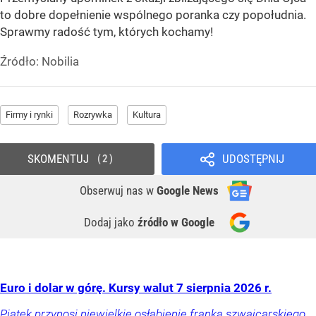
to dobre dopełnienie wspólnego poranka czy popołudnia.
Sprawmy radość tym, których kochamy!
Źródło:
Nobilia
Firmy i rynki
Rozrywka
Kultura
SKOMENTUJ
UDOSTĘPNIJ
2
Obserwuj nas
w
Google News
Dodaj jako
źródło w Google
Euro i dolar w górę. Kursy walut 7 sierpnia 2026 r.
Piątek przynosi niewielkie osłabienie franka szwajcarskiego,