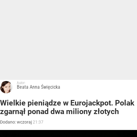
Autor:
Beata Anna Święcicka
Wielkie pieniądze w Eurojackpot. Polak
zgarnął ponad dwa miliony złotych
Dodano:
wczoraj
21:37