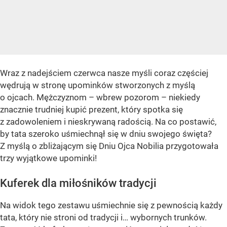
Wraz z nadejściem czerwca nasze myśli coraz częściej
wędrują w stronę upominków stworzonych z myślą
o ojcach. Mężczyznom – wbrew pozorom – niekiedy
znacznie trudniej kupić prezent, który spotka się
z zadowoleniem i nieskrywaną radością. Na co postawić,
by tata szeroko uśmiechnął się w dniu swojego święta?
Z myślą o zbliżającym się Dniu Ojca Nobilia przygotowała
trzy wyjątkowe upominki!
Kuferek dla miłośników tradycji
Na widok tego zestawu uśmiechnie się z pewnością każdy
tata, który nie stroni od tradycji i… wybornych trunków.