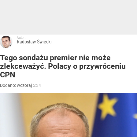
Autor:
Radosław Święcki
Tego sondażu premier nie może
zlekceważyć. Polacy o przywróceniu
CPN
Dodano:
wczoraj
5:34