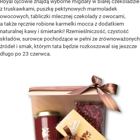
Royal ojcowie znajdą wyborne migdały w białej czekoladzie
z truskawkami, puszkę pektynowych marmoladek
owocowych, tabliczki mlecznej czekolady z owocami,
a także ręcznie robione karmelki mocca z dodatkiem
naturalnej kawy i śmietanki! Rzemieślniczość, czystość
składów, surowce pochodzące w pełni ze zrównoważonych
źródeł i smak, którym tata będzie rozkoszował się jeszcze
długo po 23 czerwca.