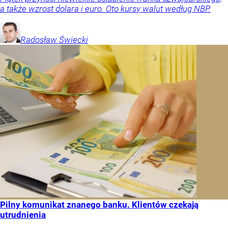
a także wzrost dolara i euro. Oto kursy walut według NBP.
Radosław
Święcki
Pilny komunikat znanego banku. Klientów czekają
utrudnienia