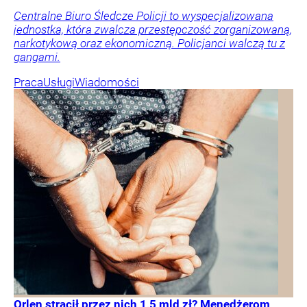
Centralne Biuro Śledcze Policji to wyspecjalizowana
jednostka, która zwalcza przestępczość zorganizowaną,
narkotykową oraz ekonomiczną. Policjanci walczą tu z
gangami.
Praca
Usługi
Wiadomości
Orlen stracił przez nich 1,5 mld zł? Menedżerom