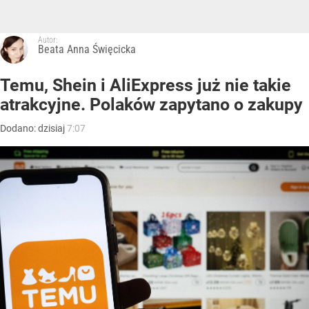
Autor:
Beata Anna Święcicka
Temu, Shein i AliExpress już nie takie
atrakcyjne. Polaków zapytano o zakupy
Dodano:
dzisiaj
7:07