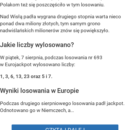
Polakom też się poszczęściło w tym losowaniu.
Nad Wisłą padła wygrana drugiego stopnia warta nieco
ponad dwa miliony złotych, tym samym grono
nadwiślańskich milionerów znów się powiększyło.
Jakie liczby wylosowano?
W piątek, 7 sierpnia, podczas losowania nr 693
w Eurojackpot wylosowano liczby:
1, 3, 6, 13, 23 oraz 5 i 7.
Wyniki losowania w Europie
Podczas drugiego sierpniowego losowania padł jackpot.
Odnotowano go w Niemczech, a...