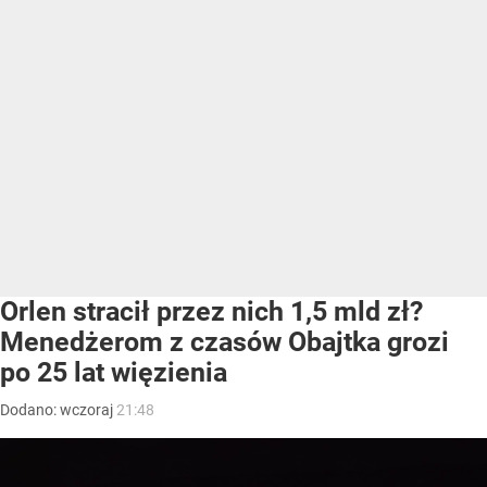
Orlen stracił przez nich 1,5 mld zł?
Menedżerom z czasów Obajtka grozi
po 25 lat więzienia
Dodano:
wczoraj
21:48