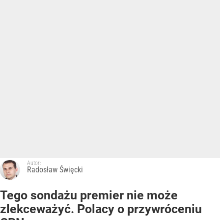
Autor:
Radosław Święcki
Tego sondażu premier nie może
zlekceważyć. Polacy o przywróceniu