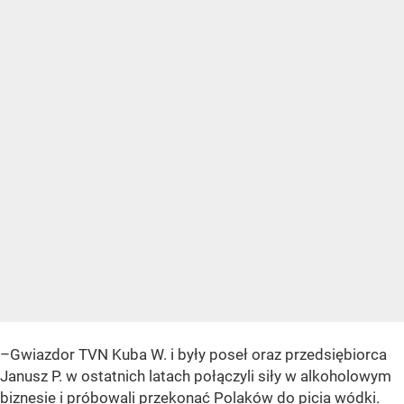
–Gwiazdor TVN Kuba W. i były poseł oraz przedsiębiorca
Janusz P. w ostatnich latach połączyli siły w alkoholowym
biznesie i próbowali przekonać Polaków do picia wódki.