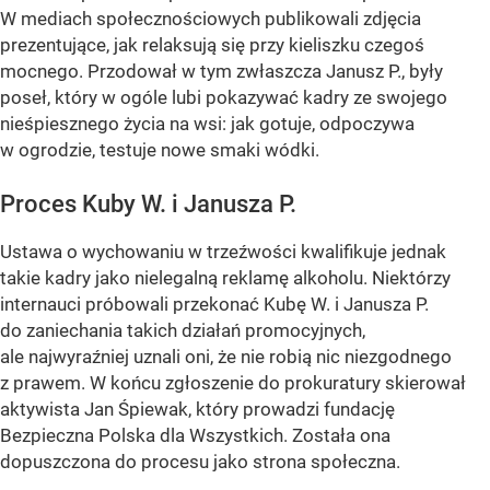
W mediach społecznościowych publikowali zdjęcia
prezentujące, jak relaksują się przy kieliszku czegoś
mocnego. Przodował w tym zwłaszcza Janusz P., były
poseł, który w ogóle lubi pokazywać kadry ze swojego
nieśpiesznego życia na wsi: jak gotuje, odpoczywa
w ogrodzie, testuje nowe smaki wódki.
Proces Kuby W. i Janusza P.
Ustawa o wychowaniu w trzeźwości kwalifikuje jednak
takie kadry jako nielegalną reklamę alkoholu. Niektórzy
internauci próbowali przekonać Kubę W. i Janusza P.
do zaniechania takich działań promocyjnych,
ale najwyraźniej uznali oni, że nie robią nic niezgodnego
z prawem. W końcu zgłoszenie do prokuratury skierował
aktywista Jan Śpiewak, który prowadzi fundację
Bezpieczna Polska dla Wszystkich. Została ona
dopuszczona do procesu jako strona społeczna.