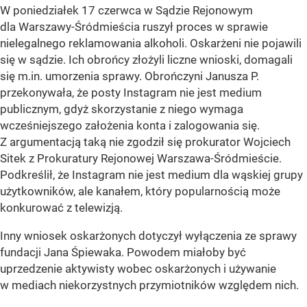
W poniedziałek 17 czerwca w Sądzie Rejonowym
dla Warszawy-Śródmieścia ruszył proces w sprawie
nielegalnego reklamowania alkoholi. Oskarżeni nie pojawili
się w sądzie. Ich obrońcy złożyli liczne wnioski, domagali
się m.in. umorzenia sprawy. Obrończyni Janusza P.
przekonywała, że posty Instagram nie jest medium
publicznym, gdyż skorzystanie z niego wymaga
wcześniejszego założenia konta i zalogowania się.
Z argumentacją taką nie zgodził się prokurator Wojciech
Sitek z Prokuratury Rejonowej Warszawa-Śródmieście.
Podkreślił, że Instagram nie jest medium dla wąskiej grupy
użytkowników, ale kanałem, który popularnością może
konkurować z telewizją.
Inny wniosek oskarżonych dotyczył wyłączenia ze sprawy
fundacji Jana Śpiewaka. Powodem miałoby być
uprzedzenie aktywisty wobec oskarżonych i używanie
w mediach niekorzystnych przymiotników względem nich.