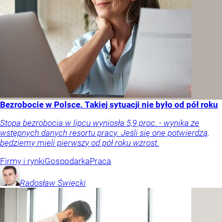
Bezrobocie w Polsce. Takiej sytuacji nie było od pół roku
Stopa bezrobocia w lipcu wyniosła 5,9 proc. - wynika ze
wstępnych danych resortu pracy. Jeśli się one potwierdzą,
będziemy mieli pierwszy od pół roku wzrost.
Firmy i rynki
Gospodarka
Praca
Radosław
Święcki