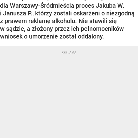
dla Warszawy-Śródmieścia proces Jakuba W.
i Janusza P., którzy zostali oskarżeni o niezgodną
z prawem reklamę alkoholu. Nie stawili się
w sądzie, a złożony przez ich pełnomocników
wniosek o umorzenie został oddalony.