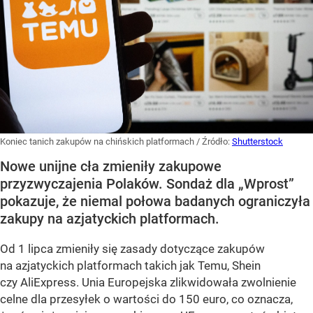
Koniec tanich zakupów na chińskich platformach
/ Źródło:
Shutterstock
Nowe unijne cła zmieniły zakupowe
przyzwyczajenia Polaków. Sondaż dla „Wprost”
pokazuje, że niemal połowa badanych ograniczyła
zakupy na azjatyckich platformach.
Od 1 lipca zmieniły się zasady dotyczące zakupów
na azjatyckich platformach takich jak Temu, Shein
czy AliExpress. Unia Europejska zlikwidowała zwolnienie
celne dla przesyłek o wartości do 150 euro, co oznacza,