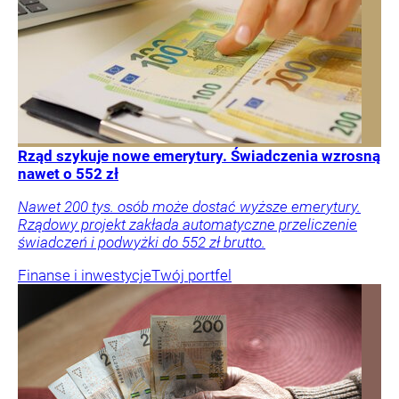
Rząd szykuje nowe emerytury. Świadczenia wzrosną
nawet o 552 zł
Nawet 200 tys. osób może dostać wyższe emerytury.
Rządowy projekt zakłada automatyczne przeliczenie
świadczeń i podwyżki do 552 zł brutto.
Finanse i inwestycje
Twój portfel