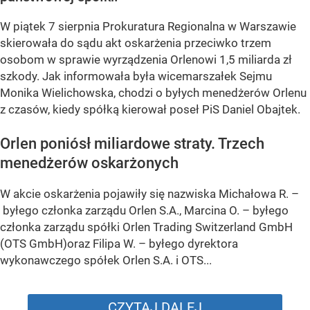
W piątek 7 sierpnia Prokuratura Regionalna w Warszawie
skierowała do sądu akt oskarżenia przeciwko trzem
osobom w sprawie wyrządzenia Orlenowi 1,5 miliarda zł
szkody. Jak informowała była wicemarszałek Sejmu
Monika Wielichowska, chodzi o byłych menedżerów Orlenu
z czasów, kiedy spółką kierował poseł PiS Daniel Obajtek.
Orlen poniósł miliardowe straty. Trzech
menedżerów oskarżonych
W akcie oskarżenia pojawiły się nazwiska Michałowa R. –
byłego członka zarządu Orlen S.A., Marcina O. – byłego
członka zarządu spółki Orlen Trading Switzerland GmbH
(OTS GmbH)oraz Filipa W. – byłego dyrektora
wykonawczego spółek Orlen S.A. i OTS...
CZYTAJ DALEJ