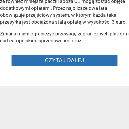
że również mniejsze paczki spoza UE mogą zostać objęte
dodatkowymi opłatami. Przez najbliższe dwa lata
obowiązuje przejściowy system, w którym każda taka
przesyłka jest obciążona stałą opłatą w wysokości 3 euro.
Zmiana miała ograniczyć przewagę zagranicznych platform
nad europejskimi sprzedawcami oraz
CZYTAJ DALEJ