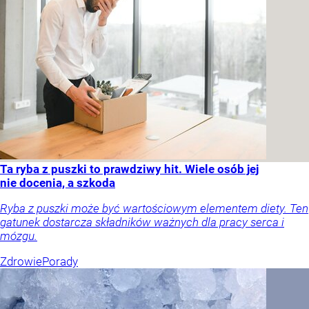
Ta ryba z puszki to prawdziwy hit. Wiele osób jej
nie docenia, a szkoda
Ryba z puszki może być wartościowym elementem diety. Ten
gatunek dostarcza składników ważnych dla pracy serca i
mózgu.
Zdrowie
Porady