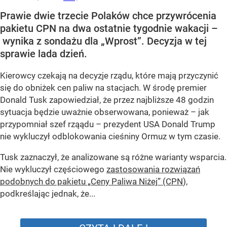
Prawie dwie trzecie Polaków chce przywrócenia
pakietu CPN na dwa ostatnie tygodnie wakacji –
wynika z sondażu dla „Wprost”. Decyzja w tej
sprawie lada dzień.
Kierowcy czekają na decyzje rządu, które mają przyczynić
się do obniżek cen paliw na stacjach. W środę premier
Donald Tusk zapowiedział, że przez najbliższe 48 godzin
sytuacja będzie uważnie obserwowana, ponieważ – jak
przypomniał szef rząądu – prezydent USA Donald Trump
nie wykluczył odblokowania cieśniny Ormuz w tym czasie.
Tusk zaznaczył, że analizowane są różne warianty wsparcia.
Nie wykluczył częściowego
zastosowania rozwiązań
podobnych do pakietu „Ceny Paliwa Niżej” (CPN
),
podkreślając jednak, że...