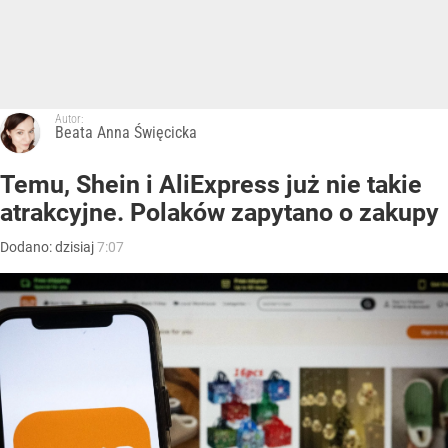
Autor:
Beata Anna Święcicka
Temu, Shein i AliExpress już nie takie
atrakcyjne. Polaków zapytano o zakupy
Dodano:
dzisiaj
7:07